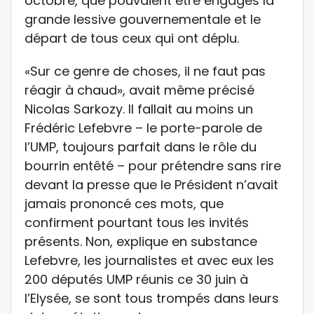
octobre, que pouvaient être engagés la
grande lessive gouvernementale et le
départ de tous ceux qui ont déplu.
«Sur ce genre de choses, il ne faut pas
réagir à chaud», avait même précisé
Nicolas Sarkozy. Il fallait au moins un
Frédéric Lefebvre – le porte-parole de
l’UMP, toujours parfait dans le rôle du
bourrin entêté – pour prétendre sans rire
devant la presse que le Président n’avait
jamais prononcé ces mots, que
confirment pourtant tous les invités
présents. Non, explique en substance
Lefebvre, les journalistes et avec eux les
200 députés UMP réunis ce 30 juin à
l’Elysée, se sont tous trompés dans leurs