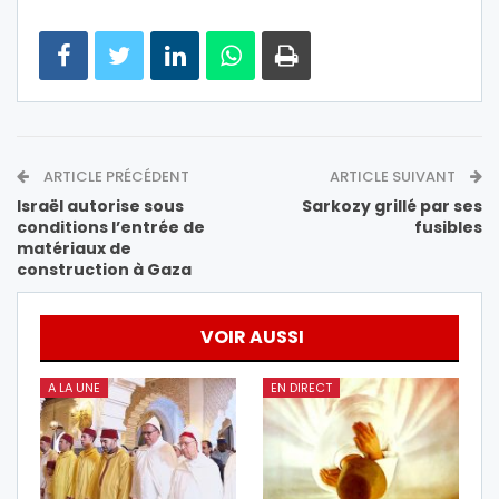
ARTICLE PRÉCÉDENT
ARTICLE SUIVANT
Israël autorise sous
Sarkozy grillé par ses
conditions l’entrée de
fusibles
matériaux de
construction à Gaza
VOIR AUSSI
A LA UNE
EN DIRECT