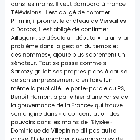
dans les mains. Il veut Bompard à France
Télévisions, il est obligé de nommer
Pflimlin, il promet le château de Versailles
à Darcos, il est obligé de confirmer
Aillagon», se désole un député. «Il a un vrai
problème dans la gestion du temps et
des hommes», ajoute plus sobrement un
sénateur. Tout se passe comme si
Sarkozy grillait ses propres plans à cause
de son empressement à en faire lui-
même la publicité. Le porte-parole du PS,
Benoît Hamon, a parlé hier d’une «crise de
la gouvernance de la France» qui trouve
son origine dans «la concentration des
pouvoirs dans les mains de l’Elysée».
Dominique de Villepin ne dit pas autre
chose. Et de nombreux responsables de