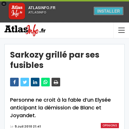
×
ATLASINFO.FR
INSTALLER
ATLASINFO
Sarkozy grillé par ses
fusibles
Personne ne croit à la fable d’un Elysée
anticipant la démission de Blanc et
Joyandet.
OPINIONS
Le
5 Juil 2010 21:41