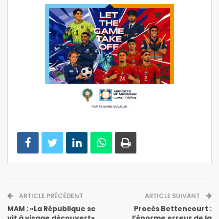
ARTICLE PRÉCÉDENT
ARTICLE SUIVANT
MAM : «La République se
Procès Bettencourt :
vit à visage découvert»
l’énorme erreur de la