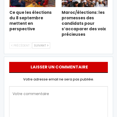
Ce que les élections
Maroc/élections: les
du 8 septembre
promesses des
mettent en
candidats pour
perspective
s’accaparer des voix
précieuses
PRÉCÉDENT
SUIVANT
LAISSER UN COMMENTAIRE
Votre adresse email ne sera pas publiée.