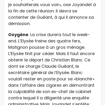
je souhaiterais vous voir», ose Joyandet à
la fin de cette réunion. Il devra se
contenter de Guéant, à qui il annonce sa
démission.
Oxygène
. La crise durera tout le week-
end. L’Elysée freine des quatre fers,
Matignon pousse à un gros ménage.
L’Elysée finit par céder. Mais il faut encore
obtenir le départ de Christian Blanc. Ce
dont se charge Claude Guéant, le
secrétaire général de l’Elysée. Blanc
voulait rester en poste pour se «blanchir»
dans l’affaire des cigares en démontrant
la culpabilité de son ex-chef de cabinet
contre lequel il a diligenté une enquête
administrative. Mais Joyandet s’entête :