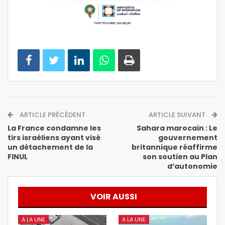
ARTICLE PRÉCÉDENT
ARTICLE SUIVANT
La France condamne les
Sahara marocain : Le
tirs israéliens ayant visé
gouvernement
un détachement de la
britannique réaffirme
FINUL
son soutien au Plan
d’autonomie
VOIR AUSSI
A LA UNE
A LA UNE