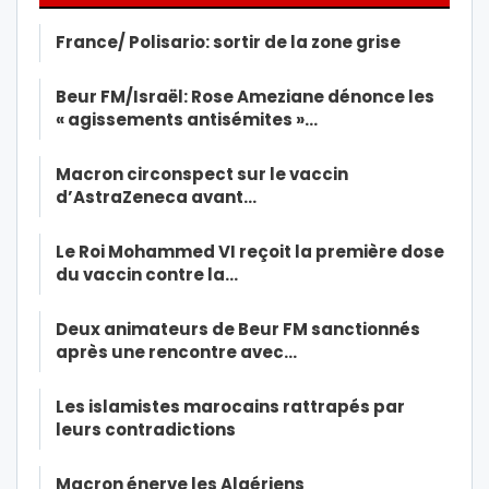
France/ Polisario: sortir de la zone grise
Beur FM/Israël: Rose Ameziane dénonce les
« agissements antisémites »…
Macron circonspect sur le vaccin
d’AstraZeneca avant…
Le Roi Mohammed VI reçoit la première dose
du vaccin contre la…
Deux animateurs de Beur FM sanctionnés
après une rencontre avec…
Les islamistes marocains rattrapés par
leurs contradictions
Macron énerve les Algériens