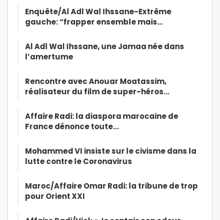
Enquête/Al Adl Wal Ihssane-Extrême
gauche: “frapper ensemble mais…
Al Adl Wal Ihssane, une Jamaa née dans
l’amertume
Rencontre avec Anouar Moatassim,
réalisateur du film de super-héros…
Affaire Radi: la diaspora marocaine de
France dénonce toute…
Mohammed VI insiste sur le civisme dans la
lutte contre le Coronavirus
Maroc/Affaire Omar Radi: la tribune de trop
pour Orient XXI