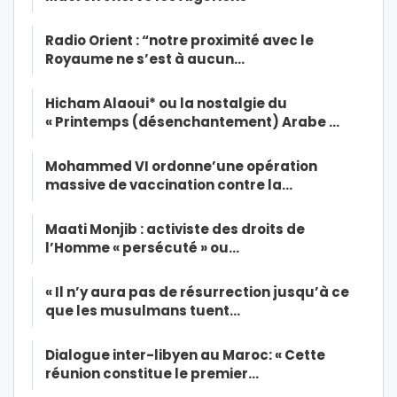
Radio Orient : “notre proximité avec le
Royaume ne s’est à aucun…
Hicham Alaoui* ou la nostalgie du
« Printemps (désenchantement) Arabe …
Mohammed VI ordonne’une opération
massive de vaccination contre la…
Maati Monjib : activiste des droits de
l’Homme « persécuté » ou…
« Il n’y aura pas de résurrection jusqu’à ce
que les musulmans tuent…
Dialogue inter-libyen au Maroc: « Cette
réunion constitue le premier…