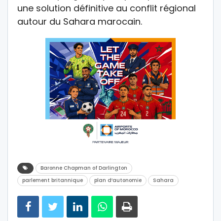
une solution définitive au conflit régional
autour du Sahara marocain.
Baronne Chapman of Darlington
parlement britannique
plan d’autonomie
Sahara