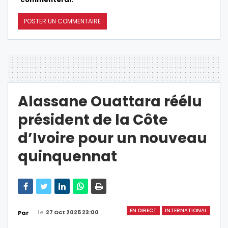
Alassane Ouattara réélu
président de la Côte
d’Ivoire pour un nouveau
quinquennat
EN DIRECT
INTERNATIONAL
Le
27 Oct 2025 23:00
Par