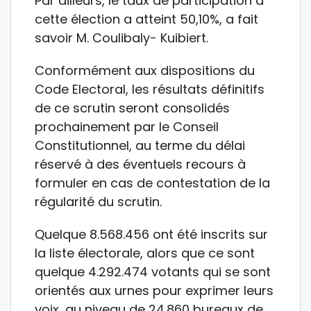
Par ailleurs, le taux de participation à
cette élection a atteint 50,10%, a fait
savoir M. Coulibaly- Kuibiert.
Conformément aux dispositions du
Code Electoral, les résultats définitifs
de ce scrutin seront consolidés
prochainement par le Conseil
Constitutionnel, au terme du délai
réservé à des éventuels recours à
formuler en cas de contestation de la
régularité du scrutin.
Quelque 8.568.456 ont été inscrits sur
la liste électorale, alors que ce sont
quelque 4.292.474 votants qui se sont
orientés aux urnes pour exprimer leurs
voix, au niveau de 24.860 bureaux de