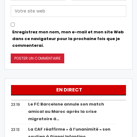
Enregistrez mon nom, mon e-mail et mon site Web
dans ce navigateur pour la prochaine fois que je
commenterai.
EN DIRECT
Le FC Barcelone annule son match
23:19
amical au Maroc après la crise
migratoire à…
La CAF réaffirme « à l’unanimité » son
23:13
soutien à Gianni Infantino