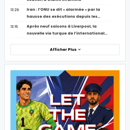
Iran : l’ONU se dit « alarmée » par la
13:29
hausse des exécutions depuis les…
Après neuf saisons à Liverpool, la
13:15
nouvelle vie turque de l’international…
Afficher Plus