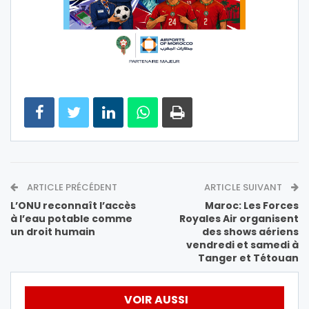
ARTICLE PRÉCÉDENT
ARTICLE SUIVANT
L’ONU reconnaît l’accès
Maroc: Les Forces
à l’eau potable comme
Royales Air organisent
un droit humain
des shows aériens
vendredi et samedi à
Tanger et Tétouan
VOIR AUSSI