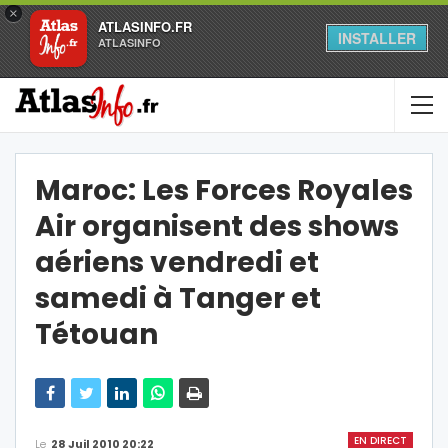
×
ATLASINFO.FR
INSTALLER
ATLASINFO
Maroc: Les Forces Royales
Air organisent des shows
aériens vendredi et
samedi à Tanger et
Tétouan
EN DIRECT
Le
28 Juil 2010 20:22