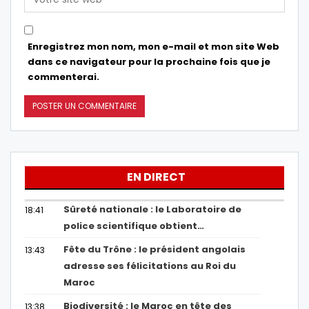
Enregistrez mon nom, mon e-mail et mon site Web
dans ce navigateur pour la prochaine fois que je
commenterai.
EN DIRECT
Sûreté nationale : le Laboratoire de
18:41
police scientifique obtient…
Fête du Trône : le président angolais
13:43
adresse ses félicitations au Roi du
Maroc
Biodiversité : le Maroc en tête des
13:38