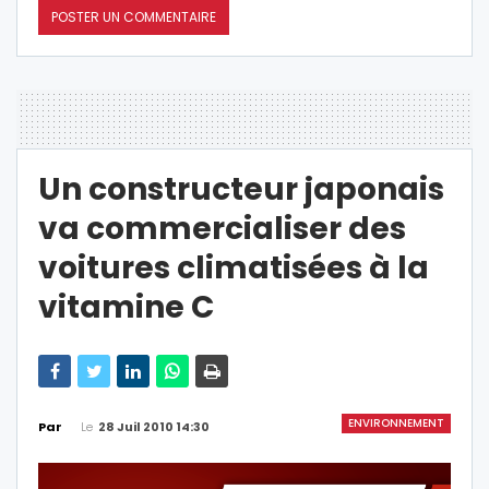
Un constructeur japonais
va commercialiser des
voitures climatisées à la
vitamine C
ENVIRONNEMENT
Le
28 Juil 2010 14:30
Par