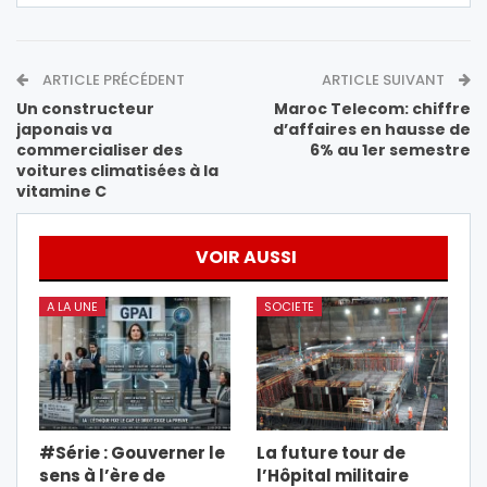
ARTICLE PRÉCÉDENT
ARTICLE SUIVANT
Un constructeur
Maroc Telecom: chiffre
japonais va
d’affaires en hausse de
commercialiser des
6% au 1er semestre
voitures climatisées à la
vitamine C
VOIR AUSSI
A LA UNE
SOCIETE
#Série : Gouverner le
La future tour de
sens à l’ère de
l’Hôpital militaire