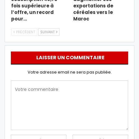
fois supérieure à
exportations de
l’offre, un record
céréales vers le
pour…
Maroc
PRÉCÉDENT
SUIVANT
LAISSER UN COMMENTAIRE
Votre adresse email ne sera pas publiée.