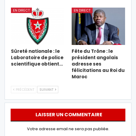
EN DIRECT
EN DIRECT
Sûreté nationale : le
Fête du Trône : le
Laboratoire de police
président angolais
scientifique obtient…
adresse ses
félicitations au Roi du
Maroc
PRÉCÉDENT
SUIVANT
LAISSER UN COMMENTAIRE
Votre adresse email ne sera pas publiée.