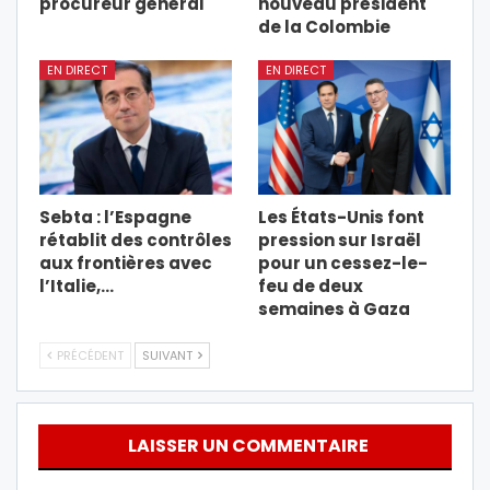
procureur général
nouveau président
de la Colombie
EN DIRECT
EN DIRECT
Sebta : l’Espagne
Les États-Unis font
rétablit des contrôles
pression sur Israël
aux frontières avec
pour un cessez-le-
l’Italie,…
feu de deux
semaines à Gaza
PRÉCÉDENT
SUIVANT
LAISSER UN COMMENTAIRE