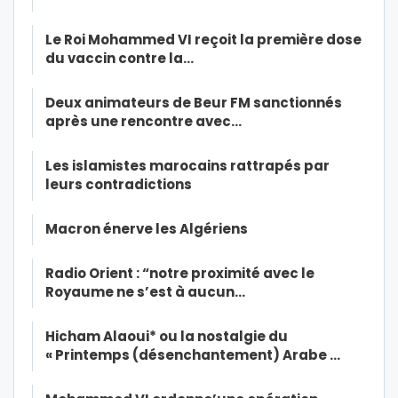
Le Roi Mohammed VI reçoit la première dose
du vaccin contre la…
Deux animateurs de Beur FM sanctionnés
après une rencontre avec…
Les islamistes marocains rattrapés par
leurs contradictions
Macron énerve les Algériens
Radio Orient : “notre proximité avec le
Royaume ne s’est à aucun…
Hicham Alaoui* ou la nostalgie du
« Printemps (désenchantement) Arabe …