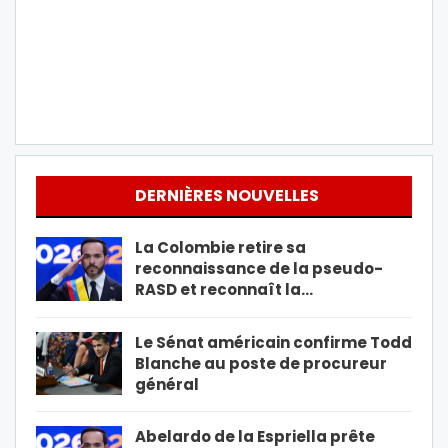
DERNIÈRES NOUVELLES
La Colombie retire sa
reconnaissance de la pseudo-
RASD et reconnaît la…
Le Sénat américain confirme Todd
Blanche au poste de procureur
général
Abelardo de la Espriella prête