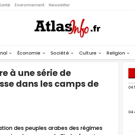
Santé
Environnement
Newsletter
onal
Économie
Société
Culture
Religion
re à une série de
sse dans les camps de
04:
04:
ération des peuples arabes des régimes