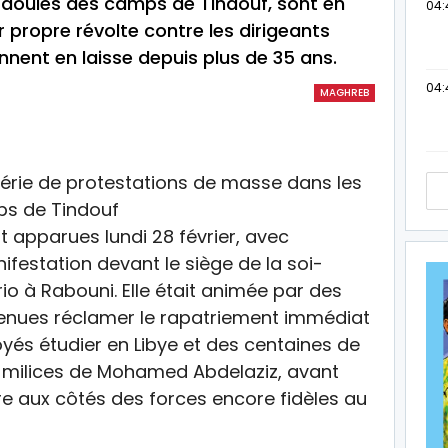
hraouies des camps de Tindouf, sont en
04:
r propre révolte contre les dirigeants
ennent en laisse depuis plus de 35 ans.
04:
MAGHREB
t apparues lundi 28 février, avec
ifestation devant le siège de la soi-
io à Rabouni. Elle était animée par des
venues réclamer le rapatriement immédiat
oyés étudier en Libye et des centaines de
s milices de Mohamed Abdelaziz, avant
re aux côtés des forces encore fidèles au