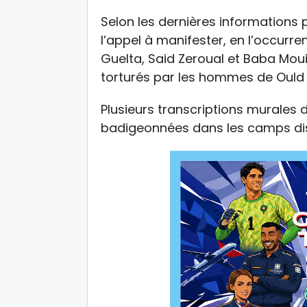
Selon les dernières informations 
l’appel à manifester, en l’occurr
Guelta, Said Zeroual et Baba Mou
torturés par les hommes de Ould L
Plusieurs transcriptions murales 
badigeonnées dans les camps d