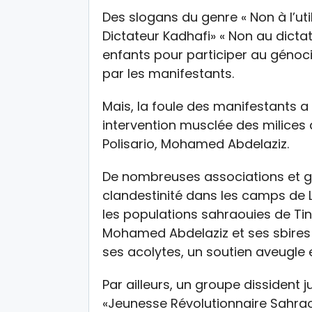
Des slogans du genre « Non à l’uti
Dictateur Kadhafi» « Non au dicta
enfants pour participer au génoci
par les manifestants.
Mais, la foule des manifestants 
intervention musclée des milices
Polisario, Mohamed Abdelaziz.
De nombreuses associations et g
clandestinité dans les camps de 
les populations sahraouies de Tin
Mohamed Abdelaziz et ses sbires e
ses acolytes, un soutien aveugle e
Par ailleurs, un groupe dissiden
«Jeunesse Révolutionnaire Sahraou