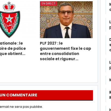
EN DIRECT
tionale : le
PLF 2027 : le
ire de police
gouvernement fixe le cap
ique obtient…
entre consolidation
sociale et rigueur…
 UN COMMENTAIRE
email ne sera pas publiée.