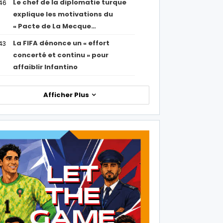
Le chef de la diplomatie turque
46
explique les motivations du
« Pacte de La Mecque…
La FIFA dénonce un « effort
43
concerté et continu » pour
affaiblir Infantino
Afficher Plus