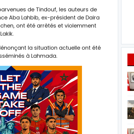
parvenues de Tindouf, les auteurs de
ence Aba Lahbib, ex-président de Daira
ichen, ont été arrêtés et violemment
akik.
dénonçant la situation actuelle ont été
isséminés à Lahmada.