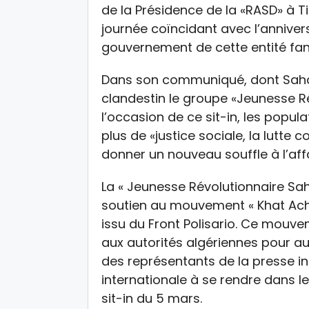
de la Présidence de la «RASD» à T
journée coïncidant avec l’anniver
gouvernement de cette entité fa
Dans son communiqué, dont Sahar
clandestin le groupe «Jeunesse R
l’occasion de ce sit-in, les popu
plus de «justice sociale, la lutte c
donner un nouveau souffle à l’aff
La « Jeunesse Révolutionnaire Sa
soutien au mouvement « Khat Acha
issu du Front Polisario. Ce mo
aux autorités algériennes pour au
des représentants de la presse in
internationale à se rendre dans l
sit-in du 5 mars.