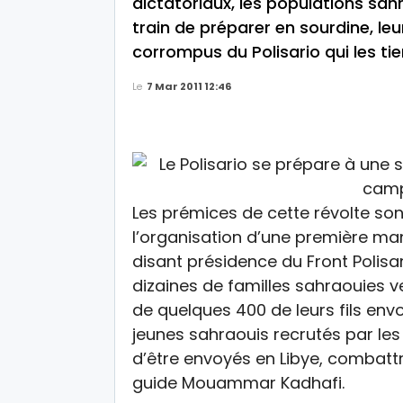
dictatoriaux, les populations sa
train de préparer en sourdine, leu
corrompus du Polisario qui les ti
Le
7 Mar 2011 12:46
Les prémices de cette révolte son
l’organisation d’une première man
disant présidence du Front Polisar
dizaines de familles sahraouies 
de quelques 400 de leurs fils env
jeunes sahraouis recrutés par le
d’être envoyés en Libye, combatt
guide Mouammar Kadhafi.