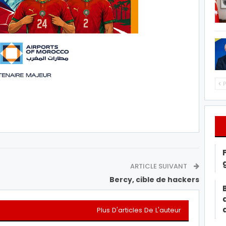
P
ARTICLE SUIVANT
Bercy, cible de hackers
Plus D'articles De L'auteur