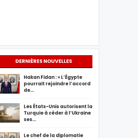
DERNIÈRES NOUVELLES
Hakan Fidan : « L’Égypte
pourrait rejoindre l’accord
de…
Les États-Unis autorisent la
Turquie à céder à l’Ukraine
ses…
Le chef de la diplomatie