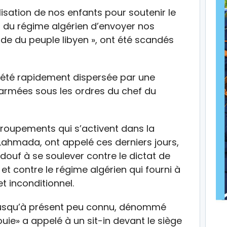
lisation de nos enfants pour soutenir le
t du régime algérien d’envoyer nos
de du peuple libyen », ont été scandés
a été rapidement dispersée par une
 armées sous les ordres du chef du
roupements qui s’activent dans la
Lahmada, ont appelé ces derniers jours,
douf à se soulever contre le dictat de
t contre le régime algérien qui fourni à
t inconditionnel.
t jusqu’à présent peu connu, dénommé
ie» a appelé à un sit-in devant le siège