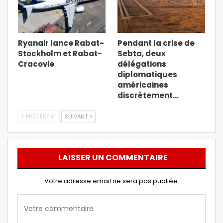
Ryanair lance Rabat-
Pendant la crise de
Stockholm et Rabat-
Sebta, deux
Cracovie
délégations
diplomatiques
américaines
discrètement…
PRÉCÉDENT
SUIVANT
LAISSER UN COMMENTAIRE
Votre adresse email ne sera pas publiée.