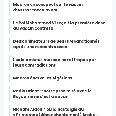
Macron circonspect sur le vaccin
d’AstraZeneca avant…
Le Roi Mohammed VI reçoit la première dose
du vaccin contre la…
Deux animateurs de Beur FM sanctionnés
après une rencontre avec…
Les islamistes marocains rattrapés par
leurs contradictions
Macron énerve les Algériens
Radio Orient : “notre proximité avec le
Royaume ne s’est à aucun…
Hicham Alaoui* ou la nostalgie du
« Printemps (désenchantement) Arabe …