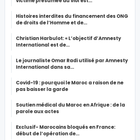
victime présumée du viol est…
Histoires interdites du financement des ONG
de droits de l’Homme et de…
Christian Harbulot: « L’objectif d’Amnesty
International est de…
Le journaliste Omar Radi utilisé par Amnesty
International dans sa…
Covid-19 : pourquoi le Maroc a raison de ne
pas baisser la garde
Soutien médical du Maroc en Afrique : de la
parole aux actes
Exclusif- Marocains bloqués en France:
début de l’opération de…