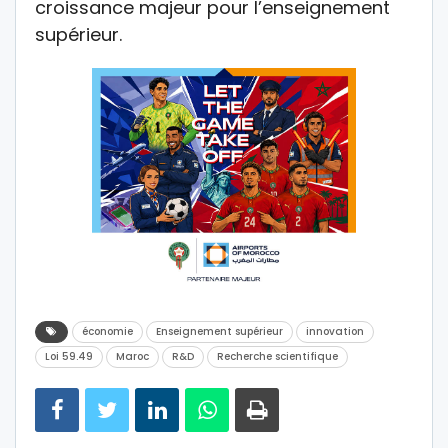
croissance majeur pour l’enseignement
supérieur.
économie
Enseignement supérieur
innovation
Loi 59.49
Maroc
R&D
Recherche scientifique