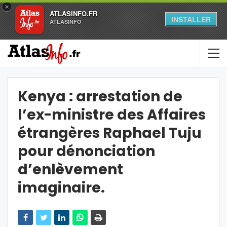
×
ATLASINFO.FR
INSTALLER
ATLASINFO
Kenya : arrestation de
l’ex-ministre des Affaires
étrangères Raphael Tuju
pour dénonciation
d’enlèvement
imaginaire.