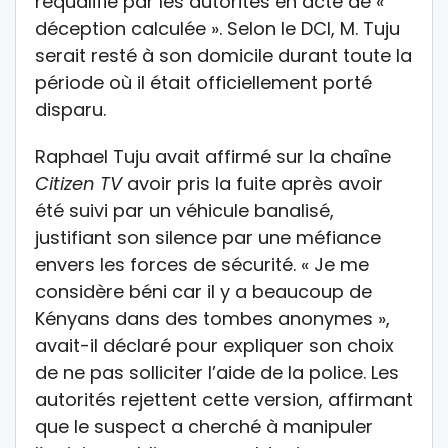
requalifié par les autorités en acte de «
déception calculée ». Selon le DCI, M. Tuju
serait resté à son domicile durant toute la
période où il était officiellement porté
disparu.
Raphael Tuju avait affirmé sur la chaîne
Citizen TV
avoir pris la fuite après avoir
été suivi par un véhicule banalisé,
justifiant son silence par une méfiance
envers les forces de sécurité. « Je me
considère béni car il y a beaucoup de
Kényans dans des tombes anonymes »,
avait-il déclaré pour expliquer son choix
de ne pas solliciter l’aide de la police. Les
autorités rejettent cette version, affirmant
que le suspect a cherché à manipuler