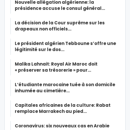
Nouvelle allégation algérienne: la
présidence accuse le consul général…
La décision de la Cour suprême sur les
drapeaux non officiels…
Le président algérien Tebboune s’offre une
légitimité sur le dos…
Malika Lahnait: Royal Air Maroc doit
« préserver sa trésorerie » pour…
L’étudiante marocaine tuée à son domicile
inhumée au cimetière…
Capitales africaines de la culture: Rabat
remplace Marrakech au pied…
Coronavirus: six nouveaux cas en Arabie