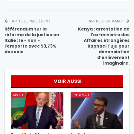
ARTICLE PRÉCÉDENT
ARTICLE SUIVANT
Référendum sur la
Kenya : arrestation de
réforme de la justice en
l’ex-ministre des
Italie : le « non »
Affaires étrangères
l’emporte avec 53,73%
Raphael Tuju pour
des voix
dénonciation
d’enlèvement
imaginaire.
VOIR AUSSI
SPORT
EN DIRECT