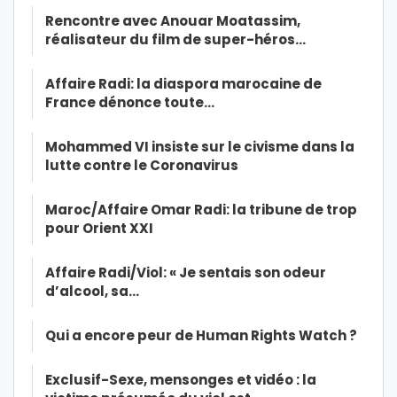
Rencontre avec Anouar Moatassim,
réalisateur du film de super-héros…
Affaire Radi: la diaspora marocaine de
France dénonce toute…
Mohammed VI insiste sur le civisme dans la
lutte contre le Coronavirus
Maroc/Affaire Omar Radi: la tribune de trop
pour Orient XXI
Affaire Radi/Viol: « Je sentais son odeur
d’alcool, sa…
Qui a encore peur de Human Rights Watch ?
Exclusif-Sexe, mensonges et vidéo : la