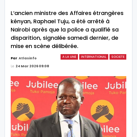
L’ancien ministre des Affaires étrangères
kényan, Raphael Tuju, a été arrêté à
Nairobi après que la police a qualifié sa
disparition, signalée samedi dernier, de
mise en scène délibérée.
A LA UNE
INTERNATIONAL
SOCIETE
Par
Atlasinfo
Le
24 Mar 2026 09:08