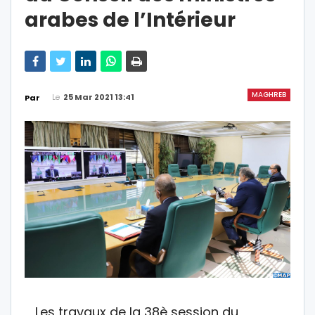
arabes de l’Intérieur
MAGHREB
Le
25 Mar 2021 13:41
Par
Les travaux de la 38è session du