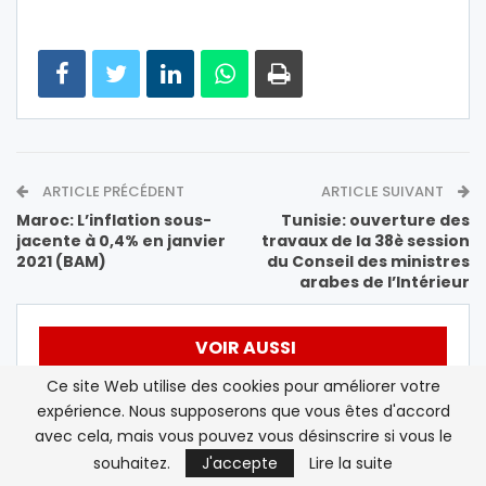
ARTICLE PRÉCÉDENT
ARTICLE SUIVANT
Maroc: L’inflation sous-
Tunisie: ouverture des
jacente à 0,4% en janvier
travaux de la 38è session
2021 (BAM)
du Conseil des ministres
arabes de l’Intérieur
VOIR AUSSI
Ce site Web utilise des cookies pour améliorer votre
A LA UNE
A LA UNE
expérience. Nous supposerons que vous êtes d'accord
avec cela, mais vous pouvez vous désinscrire si vous le
souhaitez.
J'accepte
Lire la suite