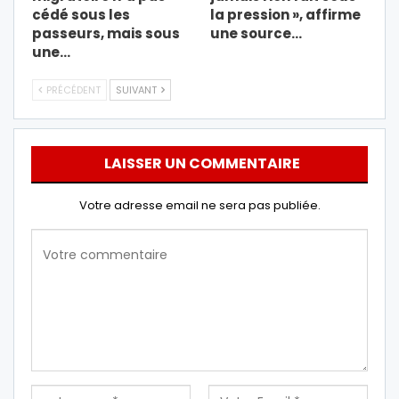
cédé sous les
la pression », affirme
passeurs, mais sous
une source…
une…
PRÉCÉDENT
SUIVANT
LAISSER UN COMMENTAIRE
Votre adresse email ne sera pas publiée.