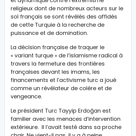
et dynamique contre l’extrémisme
religieux dont de nombreux acteurs sur le
sol français se sont révélés des affidés
de cette Turquie à la recherche de
puissance et de domination.
La décision française de traquer le
« variant turque » de l’islamisme radical à
travers la fermeture des frontières
françaises devant les imams, les
financements et l’activisme turc a joué
comme un révélateur de colère et de
vengeance.
Le président Turc Tayyip Erdoğan est
familier avec les menaces d’intervention
extérieure. Il l’avait testé dans sa proche
chair. Ne vient-il pas, il y a à peine