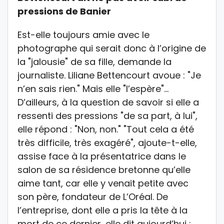
pressions de Banier
Est-elle toujours amie avec le
photographe qui serait donc à l’origine de
la "jalousie" de sa fille, demande la
journaliste. Liliane Bettencourt avoue : "Je
n’en sais rien." Mais elle "l’espère"…
D’ailleurs, à la question de savoir si elle a
ressenti des pressions "de sa part, à lui",
elle répond : "Non, non." "Tout cela a été
très difficile, très exagéré", ajoute-t-elle,
assise face à la présentatrice dans le
salon de sa résidence bretonne qu’elle
aime tant, car elle y venait petite avec
son père, fondateur de L’Oréal. De
l’entreprise, dont elle a pris la tête à la
mort de ce dernier, elle dit aujourd’hui :