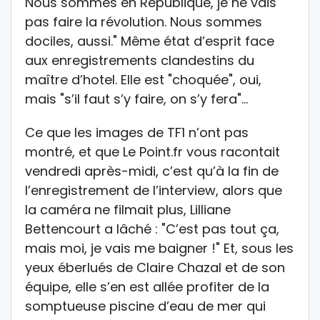
Nous sommes en République, je ne vais
pas faire la révolution. Nous sommes
dociles, aussi." Même état d’esprit face
aux enregistrements clandestins du
maître d’hotel. Elle est "choquée", oui,
mais "s’il faut s’y faire, on s’y fera"…
Ce que les images de TF1 n’ont pas
montré, et que Le Point.fr vous racontait
vendredi après-midi, c’est qu’à la fin de
l’enregistrement de l’interview, alors que
la caméra ne filmait plus, Lilliane
Bettencourt a lâché : "C’est pas tout ça,
mais moi, je vais me baigner !" Et, sous les
yeux éberlués de Claire Chazal et de son
équipe, elle s’en est allée profiter de la
somptueuse piscine d’eau de mer qui