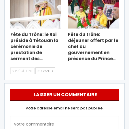
Fête du Trône: le Roi
Fête du trône:
préside à Tétouan la
déjeuner offert par le
cérémonie de
chef du
prestation de
gouvernement en
serment des…
présence du Prince…
PRÉCÉDENT
SUIVANT
LAISSER UN COMMENTAIRE
Votre adresse email ne sera pas publiée.