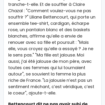
tranche-t-elle. Et de souffler à Claire
Chazal : "Comment voulez-vous ne pas
souffrir ?" Liliane Bettencourt, qui porte un
ensemble tee-shirt, cardigan, écharpe
rose, un pantalon blanc et des baskets
blanches, affirme qu’elle a envie de
renouer avec sa fille et poursuit : "Mais
elle, vous croyez qu’elle a essayé ? Je ne
le sens pas." "Ma fille est jalouse. Moi
aussi, j’ai été jalouse de mon père, avec
toutes ces femmes qui lui tournaient
autour", se souvient la femme la plus
riche de France. "La jalousie n’est pas un
sentiment méchant, c’est véridique, c’est
le coeur", ajoute-t-elle.
Bettencourt dit ne pas avoir subi de