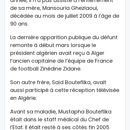
année, il n’a pas assisté à l’enterrement
de sa mère, Mansouria Ghezlaoui,
décédée au mois de juillet 2009 à l’âge de
90 ans.
La dernière apparition publique du défunt
remonte à début mars lorsque le
président algérien avait reçu à Alger
l’ancien capitaine de l’équipe de France
de football Zinédine Zidane.
Son autre frère, Saïd Bouteflika, avait
aussi participé à cette réception télévisée
en Algérie.
Avant sa maladie, Mustapha Bouteflika
était dans le staff médical du Chef de
l’Etat. Il était resté à ses côtés fin 2005