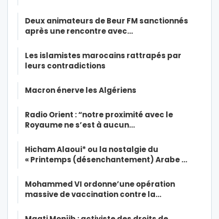
Deux animateurs de Beur FM sanctionnés
après une rencontre avec…
Les islamistes marocains rattrapés par
leurs contradictions
Macron énerve les Algériens
Radio Orient : “notre proximité avec le
Royaume ne s’est à aucun…
Hicham Alaoui* ou la nostalgie du
« Printemps (désenchantement) Arabe …
Mohammed VI ordonne’une opération
massive de vaccination contre la…
Maati Monjib : activiste des droits de