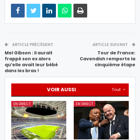
ARTICLE PRÉCÉDENT
ARTICLE SUIVANT
Mel Gibson : il aurait
Tour de France:
frappé son ex alors
Cavendish remporte la
qu’elle avait leur bébé
cinquième étape
dans les bras !
VOIR AUSSI
Tout
EN DIRECT
EN DIRECT