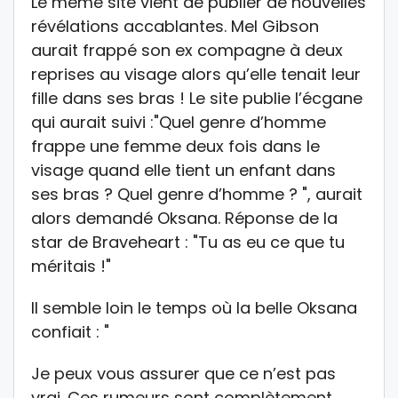
Le même site vient de publier de nouvelles
révélations accablantes. Mel Gibson
aurait frappé son ex compagne à deux
reprises au visage alors qu’elle tenait leur
fille dans ses bras ! Le site publie l’écgane
qui aurait suivi :"Quel genre d’homme
frappe une femme deux fois dans le
visage quand elle tient un enfant dans
ses bras ? Quel genre d’homme ? ", aurait
alors demandé Oksana. Réponse de la
star de Braveheart : "Tu as eu ce que tu
méritais !"
Il semble loin le temps où la belle Oksana
confiait : "
Je peux vous assurer que ce n’est pas
vrai. Ces rumeurs sont complètement