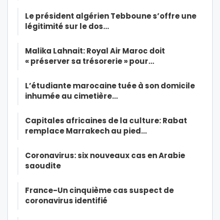
Le président algérien Tebboune s’offre une
légitimité sur le dos…
Malika Lahnait: Royal Air Maroc doit
« préserver sa trésorerie » pour…
L’étudiante marocaine tuée à son domicile
inhumée au cimetière…
Capitales africaines de la culture: Rabat
remplace Marrakech au pied…
Coronavirus: six nouveaux cas en Arabie
saoudite
France-Un cinquième cas suspect de
coronavirus identifié