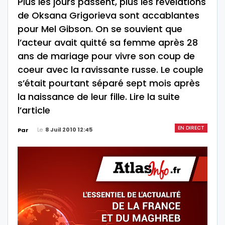
Plus les jours passent, plus les révélations
de Oksana Grigorieva sont accablantes
pour Mel Gibson. On se souvient que
l’acteur avait quitté sa femme après 28
ans de mariage pour vivre son coup de
coeur avec la ravissante russe. Le couple
s’était pourtant séparé sept mois après
la naissance de leur fille. Lire la suite
l’article
EN DIRECT
Le
8 Juil 2010 12:45
Par