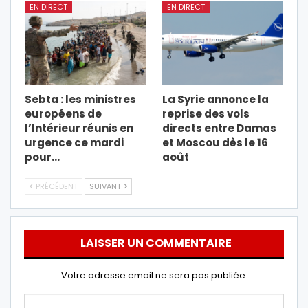
EN DIRECT
EN DIRECT
Sebta : les ministres
La Syrie annonce la
européens de
reprise des vols
l’Intérieur réunis en
directs entre Damas
urgence ce mardi
et Moscou dès le 16
pour…
août
PRÉCÉDENT
SUIVANT
LAISSER UN COMMENTAIRE
Votre adresse email ne sera pas publiée.