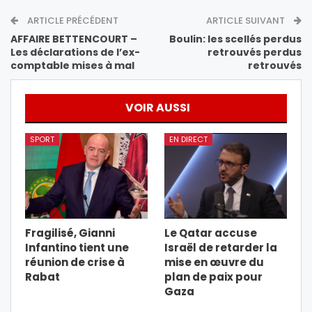
ARTICLE PRÉCÉDENT
ARTICLE SUIVANT
AFFAIRE BETTENCOURT –
Boulin: les scellés perdus
Les déclarations de l’ex-
retrouvés perdus
comptable mises à mal
retrouvés
VOIR AUSSI
SPORT
EN DIRECT
Fragilisé, Gianni
Le Qatar accuse
Infantino tient une
Israël de retarder la
réunion de crise à
mise en œuvre du
Rabat
plan de paix pour
Gaza