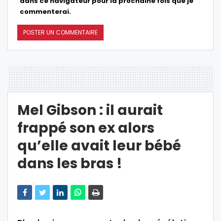
dans ce navigateur pour la prochaine fois que je
commenterai.
Mel Gibson : il aurait
frappé son ex alors
qu’elle avait leur bébé
dans les bras !