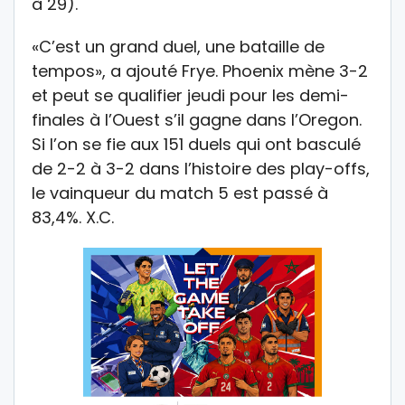
à 29).
«C’est un grand duel, une bataille de
tempos», a ajouté Frye. Phoenix mène 3-2
et peut se qualifier jeudi pour les demi-
finales à l’Ouest s’il gagne dans l’Oregon.
Si l’on se fie aux 151 duels qui ont basculé
de 2-2 à 3-2 dans l’histoire des play-offs,
le vainqueur du match 5 est passé à
83,4%. X.C.