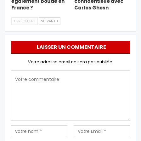
également boudé en
confidentielle avec
France ?
Carlos Ghosn
PRÉCÉDENT
SUIVANT
LAISSER UN COMMENTAIRE
Votre adresse email ne sera pas publiée.