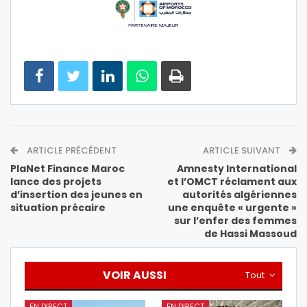
ARTICLE PRÉCÉDENT
ARTICLE SUIVANT
PlaNet Finance Maroc
Amnesty International
lance des projets
et l’OMCT réclament aux
d’insertion des jeunes en
autorités algériennes
situation précaire
une enquête « urgente »
sur l’enfer des femmes
de Hassi Massoud
VOIR AUSSI
Tout
EN DIRECT
EN DIRECT