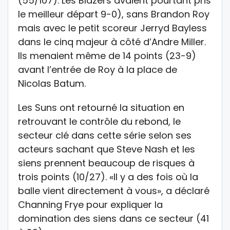
(55/107). Les Blazers avaient pourtant pris
le meilleur départ 9-0), sans Brandon Roy
mais avec le petit scoreur Jerryd Bayless
dans le cinq majeur à côté d’Andre Miller.
Ils menaient même de 14 points (23-9)
avant l’entrée de Roy à la place de
Nicolas Batum.
Les Suns ont retourné la situation en
retrouvant le contrôle du rebond, le
secteur clé dans cette série selon ses
acteurs sachant que Steve Nash et les
siens prennent beaucoup de risques à
trois points (10/27). «Il y a des fois où la
balle vient directement à vous», a déclaré
Channing Frye pour expliquer la
domination des siens dans ce secteur (41