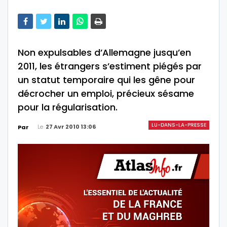
Non expulsables d’Allemagne jusqu’en
2011, les étrangers s’estiment piégés par
un statut temporaire qui les gêne pour
décrocher un emploi, précieux sésame
pour la régularisation.
LU-DANS-LA-PRESSE
Le
27 Avr 2010 13:06
Par