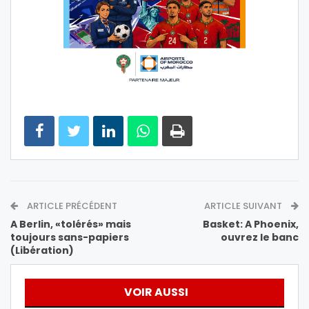
ARTICLE PRÉCÉDENT
ARTICLE SUIVANT
A Berlin, «tolérés» mais
Basket: A Phoenix,
toujours sans-papiers
ouvrez le banc
(Libération)
VOIR AUSSI