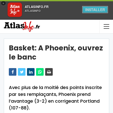
×
ATLASINFO.FR
INSTALLER
ATLASINFO
Basket: A Phoenix, ouvrez
le banc
Avec plus de la moitié des points inscrite
par ses remplaçants, Phoenix prend
l’avantage (3-2) en corrigeant Portland
(107-88).