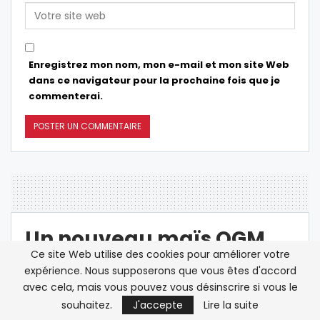
Enregistrez mon nom, mon e-mail et mon site Web
dans ce navigateur pour la prochaine fois que je
commenterai.
Un nouveau maïs OGM
Ce site Web utilise des cookies pour améliorer votre
autorisé en France ?
expérience. Nous supposerons que vous êtes d'accord
avec cela, mais vous pouvez vous désinscrire si vous le
souhaitez.
J'accepte
Lire la suite