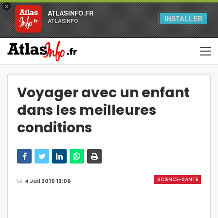
×
ATLASINFO.FR
INSTALLER
ATLASINFO
Voyager avec un enfant
dans les meilleures
conditions
SCIENCE-SANTE
Le
4 Juil 2010 13:06