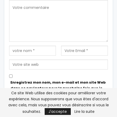
Enregistrez mon nom, mon e-mail et mon site Web
dans ce navigateur pour la prochaine fois que je
Ce site Web utilise des cookies pour améliorer votre
commenterai.
expérience. Nous supposerons que vous êtes d'accord
avec cela, mais vous pouvez vous désinscrire si vous le
souhaitez.
J'accepte
Lire la suite