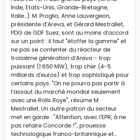
Inde, Etats-Unis, Grande-Bretagne,
Italie…). M. Proglio, Anne Lauvergeon,
présidente d’Areva, et Gérard Mestrallet,
PDG de GDF Suez, sont au moins d’accord
sur un point : il faut "étoffer la gamme" et
ne pas se contenter du réacteur de
troisième génération d’Areva – trop
puissant (1 650 MW), trop cher (4-5
milliards d’euros) et trop sophistiqué pour
certains pays. "On ne pourra pas partir à
l’assaut du marché mondial seulement
avec une Rolls Roye", résume M.
Mestrallet. Un autre patron du secteur
met en garde : "Attention, avec l’EPR, à ne
pas refaire Concorde !", prouesse
technologique franco-britannique et…