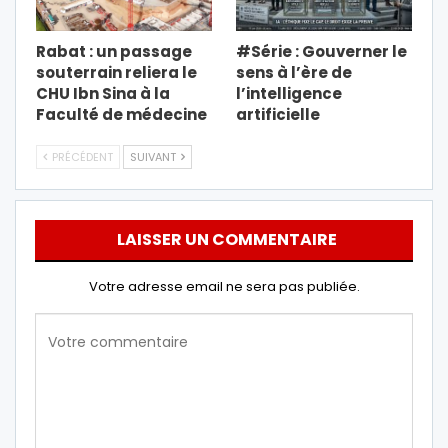
Rabat : un passage
#Série : Gouverner le
souterrain reliera le
sens à l’ère de
CHU Ibn Sina à la
l’intelligence
Faculté de médecine
artificielle
PRÉCÉDENT
SUIVANT
LAISSER UN COMMENTAIRE
Votre adresse email ne sera pas publiée.