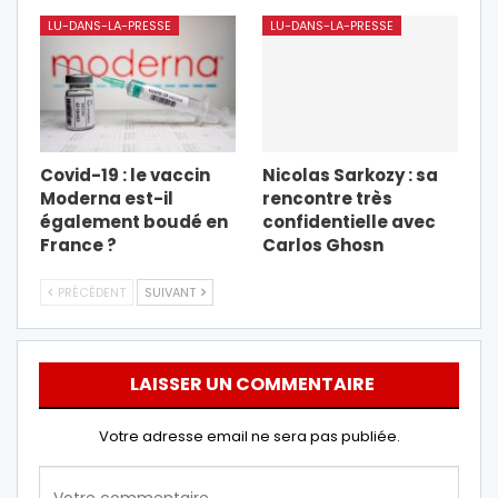
LU-DANS-LA-PRESSE
LU-DANS-LA-PRESSE
Covid-19 : le vaccin
Nicolas Sarkozy : sa
Moderna est-il
rencontre très
également boudé en
confidentielle avec
France ?
Carlos Ghosn
PRÉCÉDENT
SUIVANT
LAISSER UN COMMENTAIRE
Votre adresse email ne sera pas publiée.