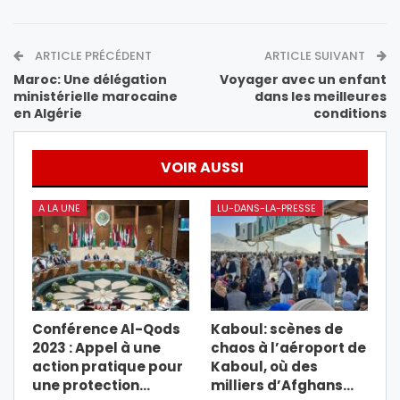
ARTICLE PRÉCÉDENT
ARTICLE SUIVANT
Maroc: Une délégation
Voyager avec un enfant
ministérielle marocaine
dans les meilleures
en Algérie
conditions
VOIR AUSSI
A LA UNE
LU-DANS-LA-PRESSE
Conférence Al-Qods
Kaboul: scènes de
2023 : Appel à une
chaos à l’aéroport de
action pratique pour
Kaboul, où des
une protection…
milliers d’Afghans…