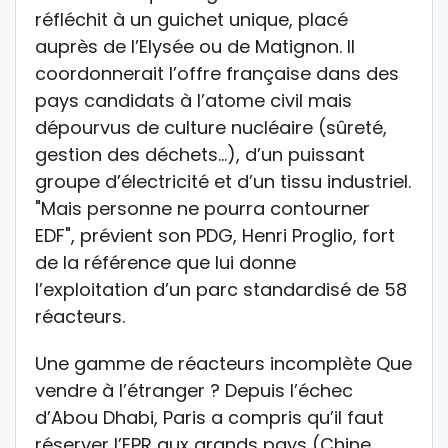
réfléchit à un guichet unique, placé
auprès de l’Elysée ou de Matignon. Il
coordonnerait l’offre française dans des
pays candidats à l’atome civil mais
dépourvus de culture nucléaire (sûreté,
gestion des déchets…), d’un puissant
groupe d’électricité et d’un tissu industriel.
"Mais personne ne pourra contourner
EDF", prévient son PDG, Henri Proglio, fort
de la référence que lui donne
l’exploitation d’un parc standardisé de 58
réacteurs.
Une gamme de réacteurs incomplète Que
vendre à l’étranger ? Depuis l’échec
d’Abou Dhabi, Paris a compris qu’il faut
réserver l’EPR aux grands pays (Chine,