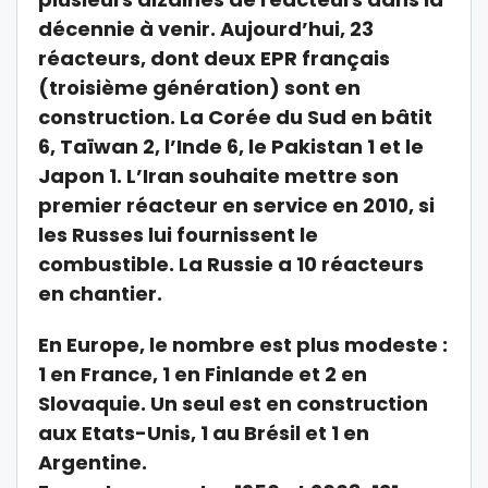
décennie à venir. Aujourd’hui, 23
réacteurs, dont deux EPR français
(troisième génération) sont en
construction. La Corée du Sud en bâtit
6, Taïwan 2, l’Inde 6, le Pakistan 1 et le
Japon 1. L’Iran souhaite mettre son
premier réacteur en service en 2010, si
les Russes lui fournissent le
combustible. La Russie a 10 réacteurs
en chantier.
En Europe, le nombre est plus modeste :
1 en France, 1 en Finlande et 2 en
Slovaquie. Un seul est en construction
aux Etats-Unis, 1 au Brésil et 1 en
Argentine.