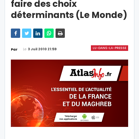
faire des choix
déterminants (Le Monde)
LU-DANS-LA-PRESSE
Le
3 Juil 2010 21:59
Par