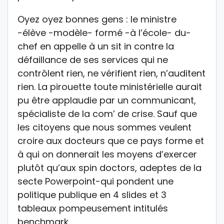
Oyez oyez bonnes gens : le ministre
-élève -modèle- formé -à l’école- du-
chef en appelle à un sit in contre la
défaillance de ses services qui ne
contrôlent rien, ne vérifient rien, n’auditent
rien. La pirouette toute ministérielle aurait
pu être applaudie par un communicant,
spécialiste de la com’ de crise. Sauf que
les citoyens que nous sommes veulent
croire aux docteurs que ce pays forme et
à qui on donnerait les moyens d’exercer
plutôt qu’aux spin doctors, adeptes de la
secte Powerpoint-qui pondent une
politique publique en 4 slides et 3
tableaux pompeusement intitulés
benchmark.