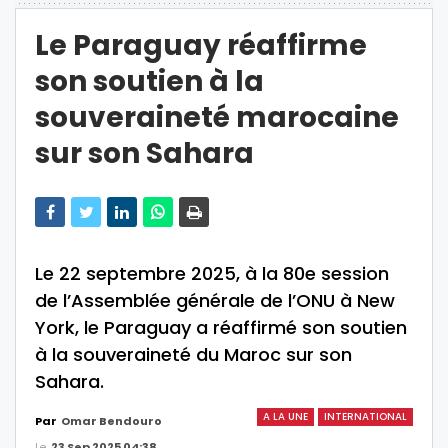
Le Paraguay réaffirme
son soutien à la
souveraineté marocaine
sur son Sahara
Le 22 septembre 2025, à la 80e session
de l’Assemblée générale de l’ONU à New
York, le Paraguay a réaffirmé son soutien
à la souveraineté du Maroc sur son
Sahara.
A LA UNE
INTERNATIONAL
Par
Omar Bendouro
Le
23 Sep 2025 04:38