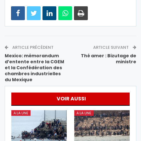
ARTICLE PRÉCÉDENT
ARTICLE SUIVANT
Mexico: mémorandum
Thé amer : Bizutage de
d’entente entre la CGEM
ministre
et la Confédération des
chambres industrielles
du Mexique
VOIR AUSSI
A LA UNE
A LA UNE