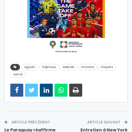
Agadir
hôpitaux
Meknès
ministre
moyens
santé
ARTICLE PRÉCÉDENT
ARTICLE SUIVANT
Le Paraguay réaffirme
Entretien à New York