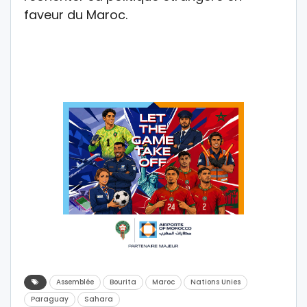
faveur du Maroc.
Assemblée
Bourita
Maroc
Nations Unies
Paraguay
Sahara