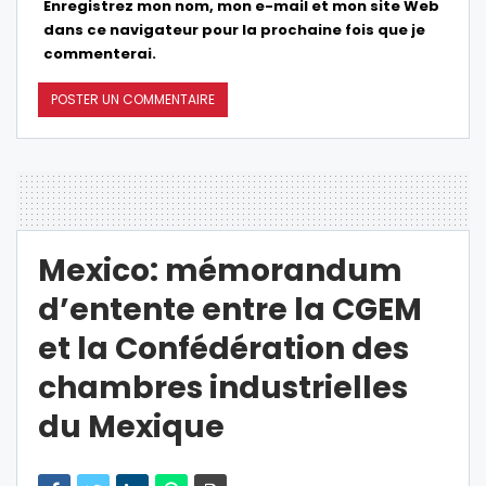
Enregistrez mon nom, mon e-mail et mon site Web
dans ce navigateur pour la prochaine fois que je
commenterai.
Mexico: mémorandum
d’entente entre la CGEM
et la Confédération des
chambres industrielles
du Mexique