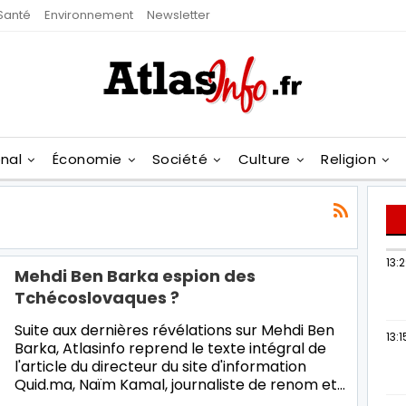
Santé
Environnement
Newsletter
onal
Économie
Société
Culture
Religion
13:
Mehdi Ben Barka espion des
Tchécoslovaques ?
Suite aux dernières révélations sur Mehdi Ben
13:1
Barka, Atlasinfo reprend le texte intégral de
l'article du directeur du site d'information
Quid.ma, Naïm Kamal, journaliste de renom et…