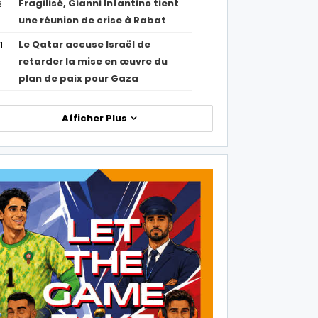
Fragilisé, Gianni Infantino tient
3
une réunion de crise à Rabat
Le Qatar accuse Israël de
1
retarder la mise en œuvre du
plan de paix pour Gaza
Afficher Plus