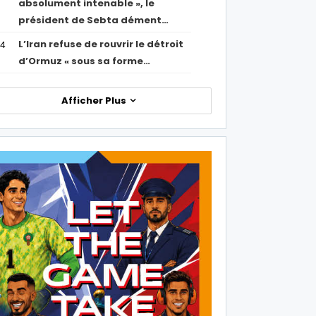
absolument intenable », le
président de Sebta dément…
L’Iran refuse de rouvrir le détroit
54
d’Ormuz « sous sa forme…
Afficher Plus