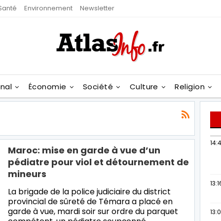
Santé
Environnement
Newsletter
onal
Économie
Société
Culture
Religion
14:
Maroc: mise en garde à vue d’un
pédiatre pour viol et détournement de
mineurs
13:1
La brigade de la police judiciaire du district
provincial de sûreté de Témara a placé en
garde à vue, mardi soir sur ordre du parquet
13: