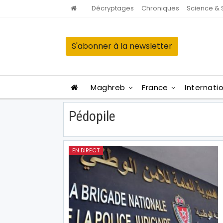
Décryptages
Chroniques
Science & 
S'abonner à la newsletter
Maghreb
France
Internati
Pédopile
EN DIRECT