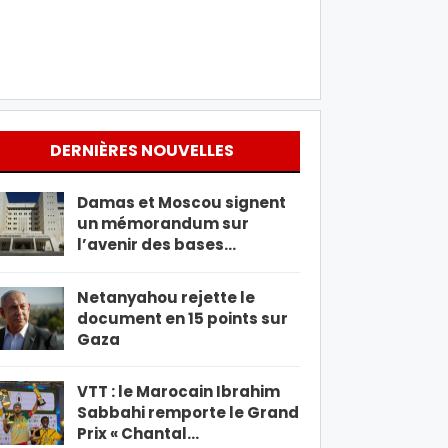
DERNIÈRES NOUVELLES
Damas et Moscou signent
un mémorandum sur
l’avenir des bases…
Netanyahou rejette le
document en 15 points sur
Gaza
VTT : le Marocain Ibrahim
Sabbahi remporte le Grand
Prix « Chantal…