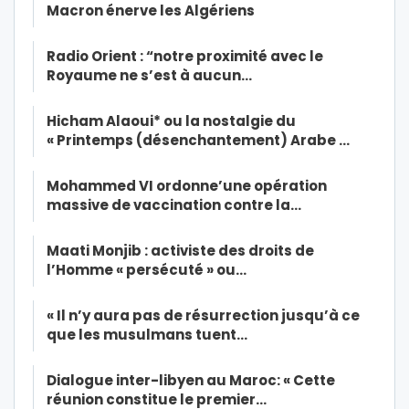
Macron énerve les Algériens
Radio Orient : “notre proximité avec le
Royaume ne s’est à aucun…
Hicham Alaoui* ou la nostalgie du
« Printemps (désenchantement) Arabe …
Mohammed VI ordonne’une opération
massive de vaccination contre la…
Maati Monjib : activiste des droits de
l’Homme « persécuté » ou…
« Il n’y aura pas de résurrection jusqu’à ce
que les musulmans tuent…
Dialogue inter-libyen au Maroc: « Cette
réunion constitue le premier…