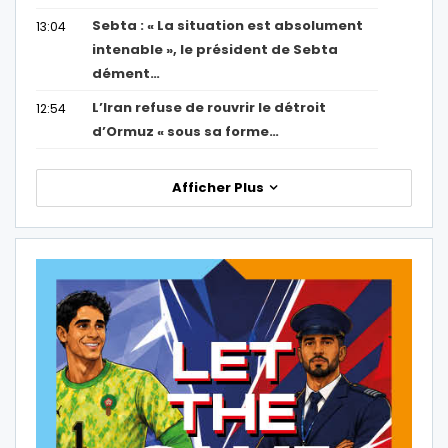
Sebta : « La situation est absolument
13:04
intenable », le président de Sebta
dément…
L’Iran refuse de rouvrir le détroit
12:54
d’Ormuz « sous sa forme…
Afficher Plus