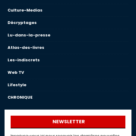
Culture-Medias
Décryptages
Lu-dans-la-presse
Atlas-des-livres
Les-indiscrets
Web TV
Lifestyle
CHRONIQUE
NEWSLETTER
Inscrivez-vous ici pour recevoir les dernières nouvelles,