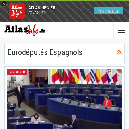
×
ATLASINFO.FR
INSTALLER
ATLASINFO
Eurodéputés Espagnols
MAGHREB