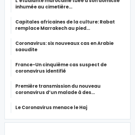
L’étudiante marocaine tuée à son domicile
inhumée au cimetière…
Capitales africaines de la culture: Rabat
remplace Marrakech au pied…
Coronavirus: six nouveaux cas en Arabie
saoudite
France-Un cinquième cas suspect de
coronavirus identifié
Première transmission du nouveau
coronavirus d’un malade à des…
Le Coronavirus menace le Haj