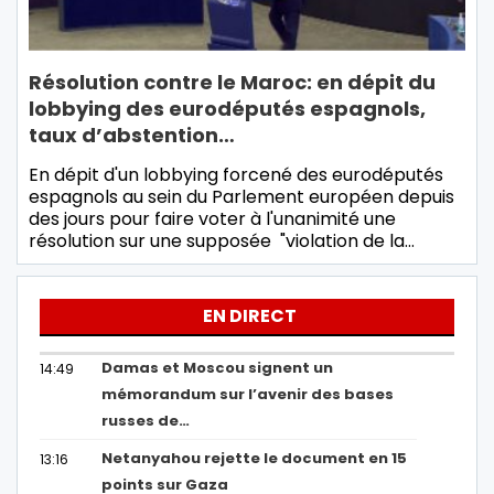
Résolution contre le Maroc: en dépit du
lobbying des eurodéputés espagnols,
taux d’abstention…
En dépit d'un lobbying forcené des eurodéputés
espagnols au sein du Parlement européen depuis
des jours pour faire voter à l'unanimité une
résolution sur une supposée "violation de la…
EN DIRECT
Damas et Moscou signent un
14:49
mémorandum sur l’avenir des bases
russes de…
Netanyahou rejette le document en 15
13:16
points sur Gaza