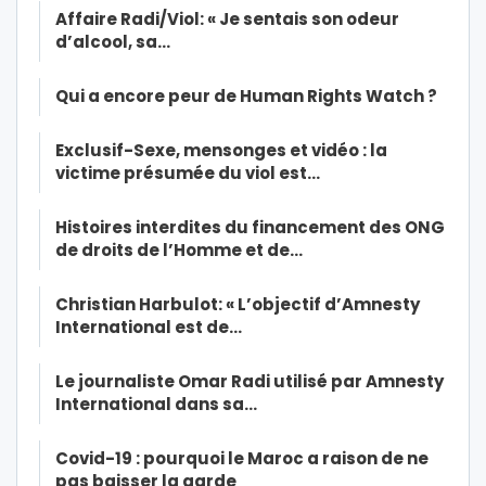
Affaire Radi/Viol: « Je sentais son odeur
d’alcool, sa…
Qui a encore peur de Human Rights Watch ?
Exclusif-Sexe, mensonges et vidéo : la
victime présumée du viol est…
Histoires interdites du financement des ONG
de droits de l’Homme et de…
Christian Harbulot: « L’objectif d’Amnesty
International est de…
Le journaliste Omar Radi utilisé par Amnesty
International dans sa…
Covid-19 : pourquoi le Maroc a raison de ne
pas baisser la garde