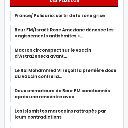
LES PLUS LUS
France/ Polisario: sortir de la zone grise
Beur FM/Israël: Rose Ameziane dénonce les
« agissements antisémites »…
Macron circonspect sur le vaccin
d’AstraZeneca avant…
Le Roi Mohammed VI reçoit la première dose
du vaccin contre la…
Deux animateurs de Beur FM sanctionnés
après une rencontre avec…
Les islamistes marocains rattrapés par
leurs contradictions