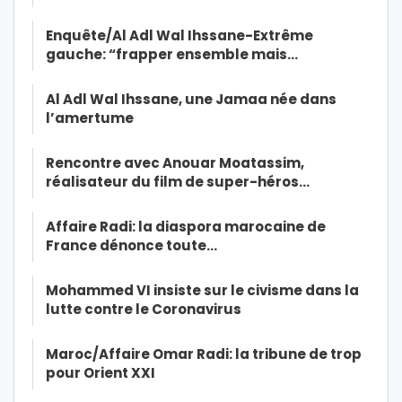
Enquête/Al Adl Wal Ihssane-Extrême
gauche: “frapper ensemble mais…
Al Adl Wal Ihssane, une Jamaa née dans
l’amertume
Rencontre avec Anouar Moatassim,
réalisateur du film de super-héros…
Affaire Radi: la diaspora marocaine de
France dénonce toute…
Mohammed VI insiste sur le civisme dans la
lutte contre le Coronavirus
Maroc/Affaire Omar Radi: la tribune de trop
pour Orient XXI