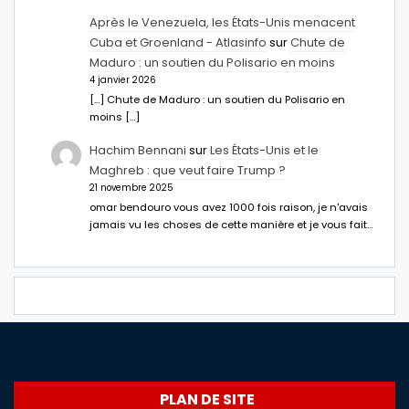
Après le Venezuela, les États-Unis menacent
Cuba et Groenland - Atlasinfo
sur
Chute de
Maduro : un soutien du Polisario en moins
4 janvier 2026
[…] Chute de Maduro : un soutien du Polisario en
moins […]
Hachim Bennani
sur
Les États-Unis et le
Maghreb : que veut faire Trump ?
21 novembre 2025
omar bendouro vous avez 1000 fois raison, je n'avais
jamais vu les choses de cette manière et je vous fait…
PLAN DE SITE