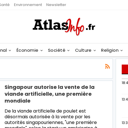
Santé
Environnement
Newsletter
onal
Économie
Société
Culture
Religion
18:4
Singapour autorise la vente de la
viande artificielle, une première
13:
mondiale
De la viande artificielle de poulet est
désormais autorisée à la vente par les
autorités singapouriennes, "une première
13: