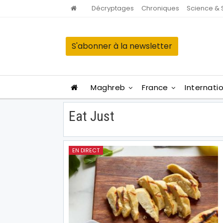
Décryptages
Chroniques
Science & 
S'abonner à la newsletter
Maghreb
France
Internati
Eat Just
EN DIRECT