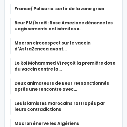
France/ Polisario: sortir de la zone grise
Beur FM/Israël: Rose Ameziane dénonce les
« agissements antisémites »…
Macron circonspect sur le vaccin
d’AstraZeneca avant…
Le Roi Mohammed VI reçoit la première dose
du vaccin contre la…
Deux animateurs de Beur FM sanctionnés
après une rencontre avec…
Les islamistes marocains rattrapés par
leurs contradictions
Macron énerve les Algériens