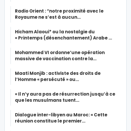
Radio Orient : “notre proximité avec le
Royaume ne s’est à aucun…
Hicham Alaoui* ou la nostalgie du
« Printemps (désenchantement) Arabe …
Mohammed VI ordonne’une opération
massive de vaccination contre la…
Maati Monjib : activiste des droits de
l’Homme « persécuté » ou…
« Il n’y aura pas de résurrection jusqu’à ce
que les musulmans tuent…
Dialogue inter-libyen au Maroc: « Cette
réunion constitue le premier…