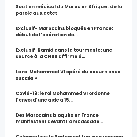
Soutien médical du Maroc en Afrique : de la
parole aux actes
Exclusif- Marocains bloqués en France:
début de l’opération de…
Exclusif-Ramid dans la tourmente: une
source à la CNSS affirme à…
Le roi Mohammed VI opéré du coeur « avec
succès »
Covid-19: le roi Mohammed VI ordonne
l’envoi d’une aide à 15…
Des Marocains bloqués en France
manifestent devant l’ambassade…
Colonisation: le Parlement tunisien renonce