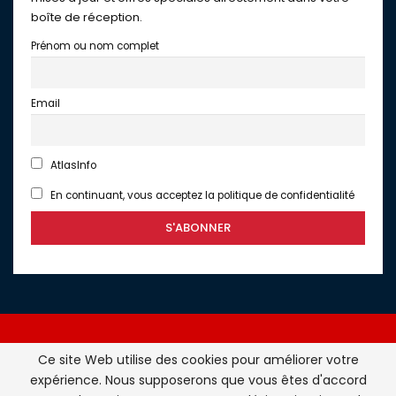
boîte de réception.
Prénom ou nom complet
Email
AtlasInfo
En continuant, vous acceptez la politique de confidentialité
Ce site Web utilise des cookies pour améliorer votre
expérience. Nous supposerons que vous êtes d'accord
Atlasinfo.fr : l'essentiel de l'actualité de la France et du