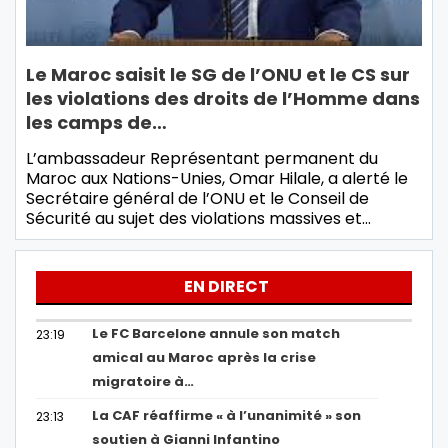
Le Maroc saisit le SG de l’ONU et le CS sur
les violations des droits de l’Homme dans
les camps de…
L’ambassadeur Représentant permanent du
Maroc aux Nations-Unies, Omar Hilale, a alerté le
Secrétaire général de l’ONU et le Conseil de
Sécurité au sujet des violations massives et…
EN DIRECT
Le FC Barcelone annule son match
23:19
amical au Maroc après la crise
migratoire à…
La CAF réaffirme « à l’unanimité » son
23:13
soutien à Gianni Infantino