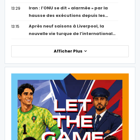
Iran : l’ONU se dit « alarmée » par la
13:29
hausse des exécutions depuis les…
Après neuf saisons à Liverpool, la
13:15
nouvelle vie turque de l’international…
Afficher Plus