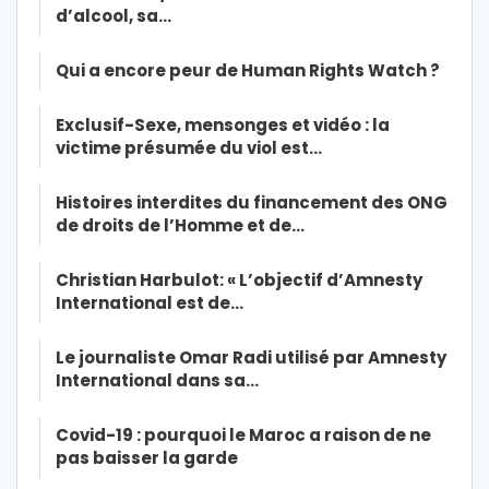
d’alcool, sa…
Qui a encore peur de Human Rights Watch ?
Exclusif-Sexe, mensonges et vidéo : la
victime présumée du viol est…
Histoires interdites du financement des ONG
de droits de l’Homme et de…
Christian Harbulot: « L’objectif d’Amnesty
International est de…
Le journaliste Omar Radi utilisé par Amnesty
International dans sa…
Covid-19 : pourquoi le Maroc a raison de ne
pas baisser la garde