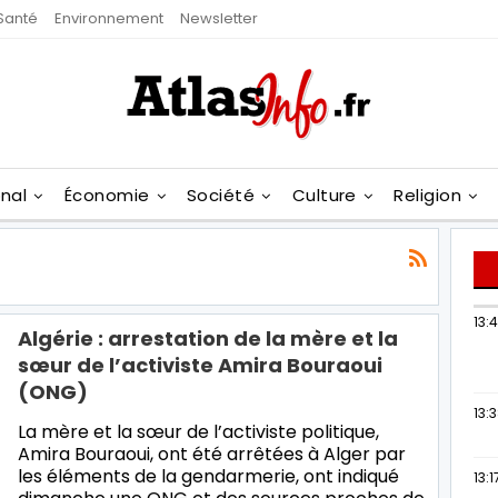
Santé
Environnement
Newsletter
onal
Économie
Société
Culture
Religion
13:
Algérie : arrestation de la mère et la
sœur de l’activiste Amira Bouraoui
(ONG)
13:
La mère et la sœur de l’activiste politique,
Amira Bouraoui, ont été arrêtées à Alger par
les éléments de la gendarmerie, ont indiqué
13:1