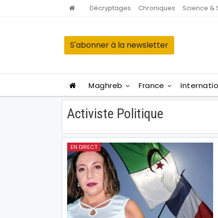
Décryptages
Chroniques
Science & 
S'abonner à la newsletter
Maghreb
France
Internati
Activiste Politique
EN DIRECT