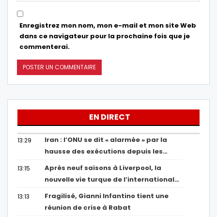
Enregistrez mon nom, mon e-mail et mon site Web
dans ce navigateur pour la prochaine fois que je
commenterai.
EN DIRECT
Iran : l’ONU se dit « alarmée » par la
13:29
hausse des exécutions depuis les…
Après neuf saisons à Liverpool, la
13:15
nouvelle vie turque de l’international…
Fragilisé, Gianni Infantino tient une
13:13
réunion de crise à Rabat