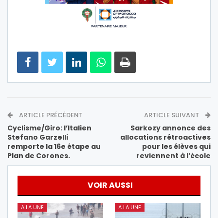
ARTICLE PRÉCÉDENT
ARTICLE SUIVANT
Cyclisme/Giro: l’Italien
Sarkozy annonce des
Stefano Garzelli
allocations rétroactives
remporte la 16e étape au
pour les élèves qui
Plan de Corones.
reviennent à l’école
VOIR AUSSI
A LA UNE
A LA UNE