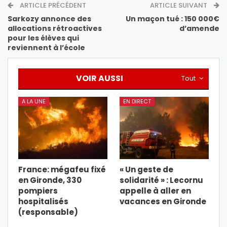
ARTICLE PRÉCÉDENT
ARTICLE SUIVANT
Sarkozy annonce des
Un maçon tué : 150 000€
allocations rétroactives
d’amende
pour les élèves qui
reviennent à l’école
VOIR AUSSI
Tout
A LA UNE
EN DIRECT
France: mégafeu fixé
« Un geste de
en Gironde, 330
solidarité » : Lecornu
pompiers
appelle à aller en
hospitalisés
vacances en Gironde
(responsable)