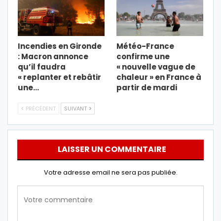
Incendies en Gironde
Météo-France
: Macron annonce
confirme une
qu’il faudra
« nouvelle vague de
« replanter et rebâtir
chaleur » en France à
une…
partir de mardi
PRÉCÉDENT
SUIVANT
LAISSER UN COMMENTAIRE
Votre adresse email ne sera pas publiée.