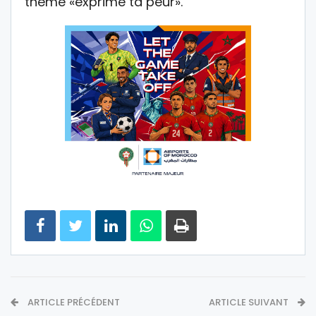
thème «exprime ta peur».
ARTICLE PRÉCÉDENT
ARTICLE SUIVANT