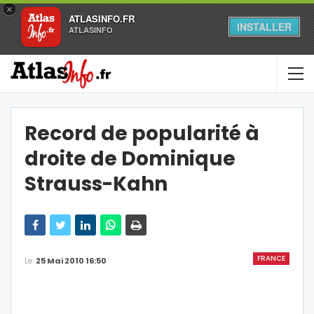
×
ATLASINFO.FR
INSTALLER
ATLASINFO
Record de popularité à
droite de Dominique
Strauss-Kahn
FRANCE
Le
25 Mai 2010 16:50