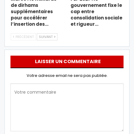
de dirhams
gouvernement fixe le
supplémentaires
cap entre
pour accélérer
consolidation sociale
l’insertion des…
et rigueur…
PRÉCÉDENT
SUIVANT
LAISSER UN COMMENTAIRE
Votre adresse email ne sera pas publiée.