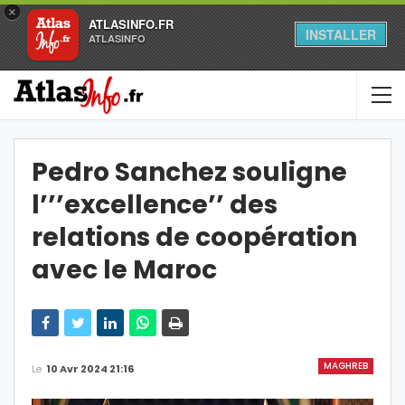
×
ATLASINFO.FR
INSTALLER
ATLASINFO
Pedro Sanchez souligne
l’’’excellence’’ des
relations de coopération
avec le Maroc
MAGHREB
Le
10 Avr 2024 21:16