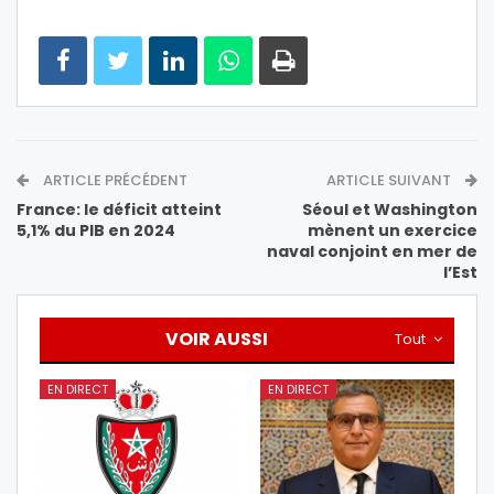
ARTICLE PRÉCÉDENT
ARTICLE SUIVANT
France: le déficit atteint
Séoul et Washington
5,1% du PIB en 2024
mènent un exercice
naval conjoint en mer de
l’Est
VOIR AUSSI
Tout
EN DIRECT
EN DIRECT