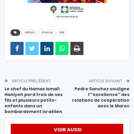
déficit
France
PIB
ARTICLE PRÉCÉDENT
ARTICLE SUIVANT
Le chef du Hamas Ismaïl
Pedro Sanchez souligne
Haniyeh perd trois de ses
l’’’excellence’’ des
fils et plusieurs petits-
relations de coopération
enfants dans un
avec le Maroc
bombardement israélien
VOIR AUSSI