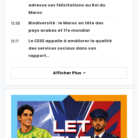
adresse ses félicitations au Roi du
Maroc
Biodiversité : le Maroc en tête des
13:38
pays arabes et 17e mondial
Le CESE appelle à améliorer la qualité
13:17
des services sociaux dans son
rapport…
Afficher Plus