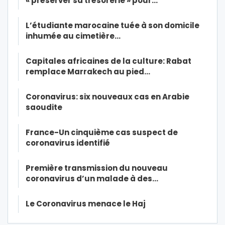
« préserver sa trésorerie » pour…
L’étudiante marocaine tuée à son domicile
inhumée au cimetière…
Capitales africaines de la culture: Rabat
remplace Marrakech au pied…
Coronavirus: six nouveaux cas en Arabie
saoudite
France-Un cinquième cas suspect de
coronavirus identifié
Première transmission du nouveau
coronavirus d’un malade à des…
Le Coronavirus menace le Haj