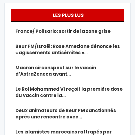
LES PLUS LUS
France/ Polisario: sortir de la zone grise
Beur FM/Israël: Rose Ameziane dénonce les
« agissements antisémites »…
Macron circonspect sur le vaccin
d’AstraZeneca avant…
Le Roi Mohammed VI reçoit la première dose
du vaccin contre la…
Deux animateurs de Beur FM sanctionnés
après une rencontre avec…
Les islamistes marocains rattrapés par