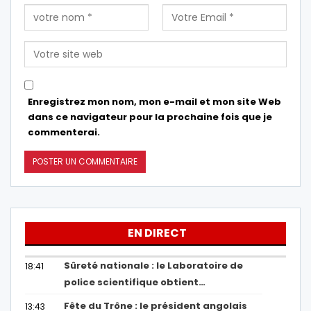
Enregistrez mon nom, mon e-mail et mon site Web
dans ce navigateur pour la prochaine fois que je
commenterai.
EN DIRECT
Sûreté nationale : le Laboratoire de
18:41
police scientifique obtient…
Fête du Trône : le président angolais
13:43