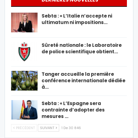
Sebta : « L’Italie n’accepte ni
ultimatum ni impositions…
Sûreté nationale : le Laboratoire
de police scientifique obtient…
Tanger accueille la première
conférence internationale dédiée
à…
Sebta : « L’Espagne sera
contrainte d’adopter des
mesures …
PRÉCÉDENT
SUIVANT
1 De 30 846