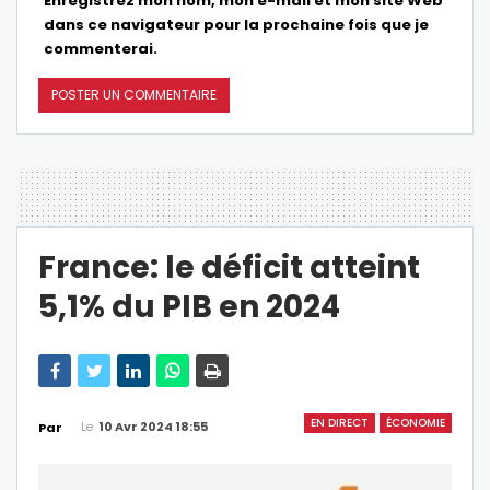
Enregistrez mon nom, mon e-mail et mon site Web
dans ce navigateur pour la prochaine fois que je
commenterai.
France: le déficit atteint
5,1% du PIB en 2024
EN DIRECT
ÉCONOMIE
Le
10 Avr 2024 18:55
Par