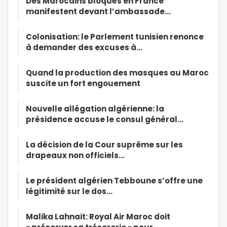
Des Marocains bloqués en France
manifestent devant l’ambassade…
Colonisation: le Parlement tunisien renonce
à demander des excuses à…
Quand la production des masques au Maroc
suscite un fort engouement
Nouvelle allégation algérienne: la
présidence accuse le consul général…
La décision de la Cour suprême sur les
drapeaux non officiels…
Le président algérien Tebboune s’offre une
légitimité sur le dos…
Malika Lahnait: Royal Air Maroc doit