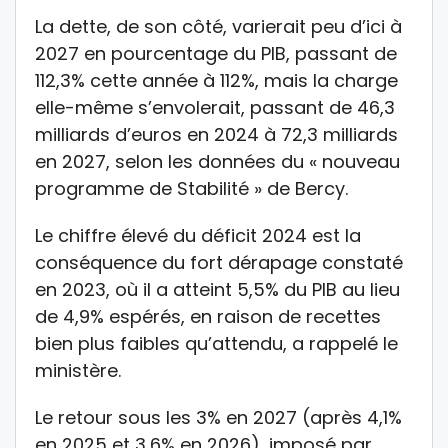
La dette, de son côté, varierait peu d’ici à
2027 en pourcentage du PIB, passant de
112,3% cette année à 112%, mais la charge
elle-même s’envolerait, passant de 46,3
milliards d’euros en 2024 à 72,3 milliards
en 2027, selon les données du « nouveau
programme de Stabilité » de Bercy.
Le chiffre élevé du déficit 2024 est la
conséquence du fort dérapage constaté
en 2023, où il a atteint 5,5% du PIB au lieu
de 4,9% espérés, en raison de recettes
bien plus faibles qu’attendu, a rappelé le
ministère.
Le retour sous les 3% en 2027 (après 4,1%
en 2025 et 3,6% en 2026), imposé par