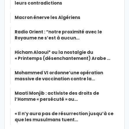
leurs contradictions
Macron énerve les Algériens
Radio Orient : “notre proximité avec le
Royaume ne s’est à aucun…
Hicham Alaoui* ou la nostalgie du
« Printemps (désenchantement) Arabe …
Mohammed VI ordonne’une opération
massive de vaccination contre la…
Maati Monjib : activiste des droits de
l’Homme « persécuté » ou…
« Il n’y aura pas de résurrection jusqu’à ce
que les musulmans tuent…