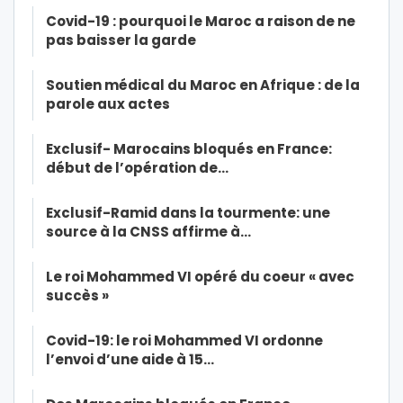
Covid-19 : pourquoi le Maroc a raison de ne
pas baisser la garde
Soutien médical du Maroc en Afrique : de la
parole aux actes
Exclusif- Marocains bloqués en France:
début de l’opération de…
Exclusif-Ramid dans la tourmente: une
source à la CNSS affirme à…
Le roi Mohammed VI opéré du coeur « avec
succès »
Covid-19: le roi Mohammed VI ordonne
l’envoi d’une aide à 15…