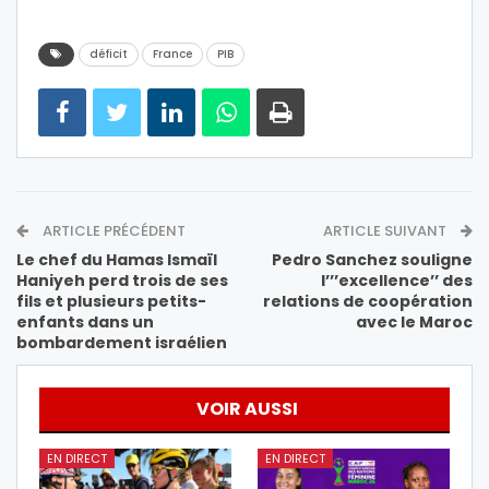
déficit
France
PIB
ARTICLE PRÉCÉDENT
ARTICLE SUIVANT
Le chef du Hamas Ismaïl
Pedro Sanchez souligne
Haniyeh perd trois de ses
l’’’excellence’’ des
fils et plusieurs petits-
relations de coopération
enfants dans un
avec le Maroc
bombardement israélien
VOIR AUSSI
EN DIRECT
EN DIRECT