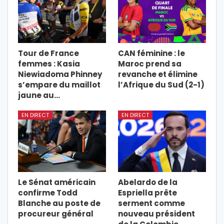
Tour de France
CAN féminine : le
femmes : Kasia
Maroc prend sa
Niewiadoma Phinney
revanche et élimine
s’empare du maillot
l’Afrique du Sud (2-1)
jaune au…
EN DIRECT
EN DIRECT
Le Sénat américain
Abelardo de la
confirme Todd
Espriella prête
Blanche au poste de
serment comme
procureur général
nouveau président