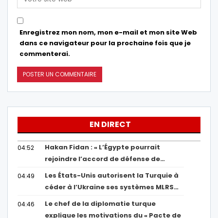
Enregistrez mon nom, mon e-mail et mon site Web
dans ce navigateur pour la prochaine fois que je
commenterai.
EN DIRECT
Hakan Fidan : « L’Égypte pourrait
04:52
rejoindre l’accord de défense de…
Les États-Unis autorisent la Turquie à
04:49
céder à l’Ukraine ses systèmes MLRS…
Le chef de la diplomatie turque
04:46
explique les motivations du « Pacte de