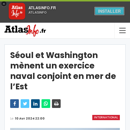
×
ATLASINFO.FR
INSTALLER
ATLASINFO
Séoul et Washington
mènent un exercice
naval conjoint en mer de
l’Est
INTERNATIONAL
Le
10 Avr 2024 22:00