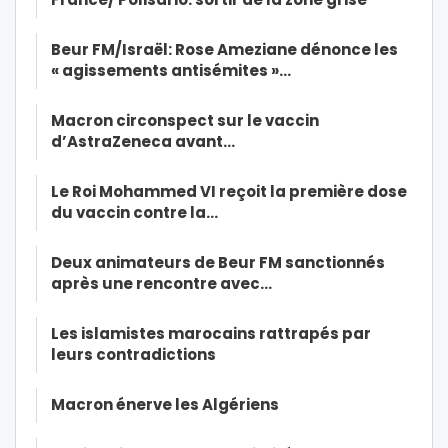
Beur FM/Israël: Rose Ameziane dénonce les
« agissements antisémites »…
Macron circonspect sur le vaccin
d’AstraZeneca avant…
Le Roi Mohammed VI reçoit la première dose
du vaccin contre la…
Deux animateurs de Beur FM sanctionnés
après une rencontre avec…
Les islamistes marocains rattrapés par
leurs contradictions
Macron énerve les Algériens