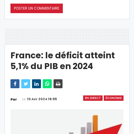
France: le déficit atteint
5,1% du PIB en 2024
EN DIRECT
ÉCONOMIE
Le
10 Avr 2024 18:55
Par