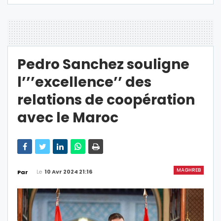
Pedro Sanchez souligne
l’’’excellence’’ des
relations de coopération
avec le Maroc
MAGHREB
Le
10 Avr 2024 21:16
Par