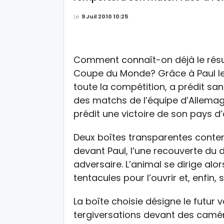
Le
9 Juil 2010 10:25
Comment connaît-on déjà le résulta
Coupe du Monde? Grâce à Paul le 
toute la compétition, a prédit sa
des matchs de l’équipe d’Allemagne.
prédit une victoire de son pays d’
Deux boîtes transparentes conten
devant Paul, l’une recouverte du 
adversaire. L’animal se dirige alor
tentacules pour l’ouvrir et, enfin, s
La boîte choisie désigne le futur v
tergiversations devant des camér