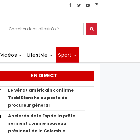
Vidéos
Lifestyle
Sport
EN DIRECT
Le Sénat américain confirme
7
Todd Blanche au poste de
procureur général
Abelardo de la Espriella prête
4
serment comme nouveau
président de la Colombie