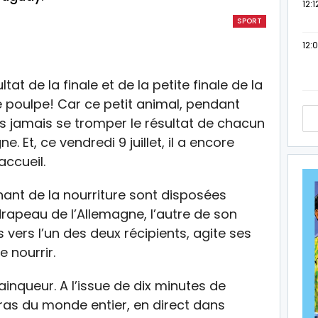
12:1
SPORT
12:
t de la finale et de la petite finale de la
poulpe! Car ce petit animal, pendant
ns jamais se tromper le résultat de chacun
 Et, ce vendredi 9 juillet, il a encore
accueil.
ant de la nourriture sont disposées
drapeau de l’Allemagne, l’autre de son
s vers l’un des deux récipients, agite ses
e nourrir.
ainqueur. A l’issue de dix minutes de
as du monde entier, en direct dans