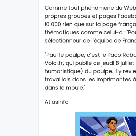
Comme tout phénomène du Web qui
propres groupes et pages Faceboo
10 000 rien que sur la page franç
thématiques comme celui-ci: "Pou
sélectionneur de l’équipe de Fran
"Paul le poulpe, c’est le Paco Ra
Voici.fr, qui publie ce jeudi 8 juill
humoristique) du poulpe. Il y revi
travaillais dans les imprimantes à 
dans le moule."
Atlasinfo