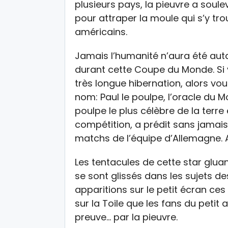
plusieurs pays, la pieuvre a soul
pour attraper la moule qui s’y tro
américains.
Jamais l’humanité n’aura été aut
durant cette Coupe du Monde. Si
très longue hibernation, alors v
nom: Paul le poulpe, l’oracle du M
poulpe le plus célèbre de la terre
compétition, a prédit sans jamais
matchs de l’équipe d’Allemagne.
Les tentacules de cette star gluan
se sont glissés dans les sujets d
apparitions sur le petit écran ce
sur la Toile que les fans du petit 
preuve… par la pieuvre.