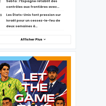
Sebta : l’Espagne rétablit des
2
contrôles aux frontières avec…
Les États-Unis font pression sur
09
Israël pour un cessez-le-feu de
deux semaines à…
Afficher Plus