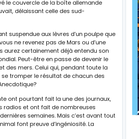
evé le couvercle de la boîte allemande
uvait, délaissant celle des sud-
ant suspendue aux lèvres d’un poulpe que
 vous ne revenez pas de Mars ou d’une
ous aurez certainement déjà entendu son
ondial. Peut-être en passe de devenir le
 et des mers. Celui qui, pendant toute la
 se tromper le résultat de chacun des
 Anecdotique?
te ont pourtant fait la une des journaux,
es radios et ont fait de nombreuses
s dernières semaines. Mais c’est avant tout
animal font preuve d’ingéniosité. La