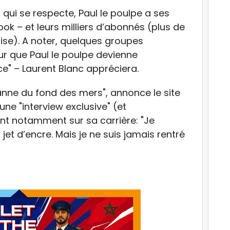
 se respecte, Paul le poulpe a ses
k – et leurs milliers d’abonnés (plus de
aise). A noter, quelques groupes
r que Paul le poulpe devienne
ce" – Laurent Blanc appréciera.
banne du fond des mers", annonce le site
et une "interview exclusive" (et
ent notamment sur sa carrière: "Je
jet d’encre. Mais je ne suis jamais rentré