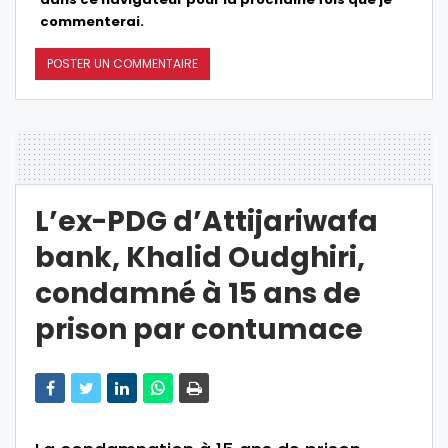
commenterai.
L’ex-PDG d’Attijariwafa
bank, Khalid Oudghiri,
condamné à 15 ans de
prison par contumace