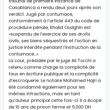
tribunal de première instance de
Casablanca a rendu deux jours après son
verdict. Jugé par contumace,
conformément à l’article 443 du code de
procédure pénale, Khalid Oudghiri est
«suspendu de l’exercice de ses droits
civils, ses biens séquestrés et l’action en
justice interdite pendant l’instruction de la
contumace…».
La cour, présidée par le juge Ali Torchi a
retenu comme charge la complicité de
faux en écriture publique et la complicité
d’escroquerie. Le notaire Mohamed Hajri a
été condamné également pour les
mêmes infractions, mais en tant
qu’auteur principal cette fois-ci. Il a écopé
de 10 ans de prison ferme et 5.000 DH