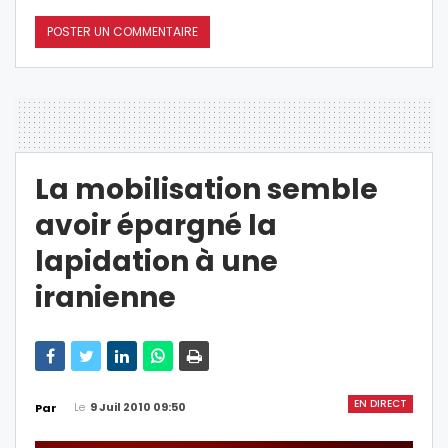
La mobilisation semble
avoir épargné la
lapidation à une
iranienne
EN DIRECT
Le
9 Juil 2010 09:50
Par