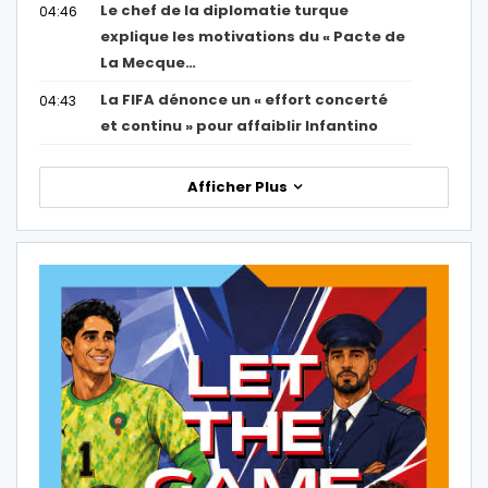
Le chef de la diplomatie turque
04:46
explique les motivations du « Pacte de
La Mecque…
La FIFA dénonce un « effort concerté
04:43
et continu » pour affaiblir Infantino
Afficher Plus