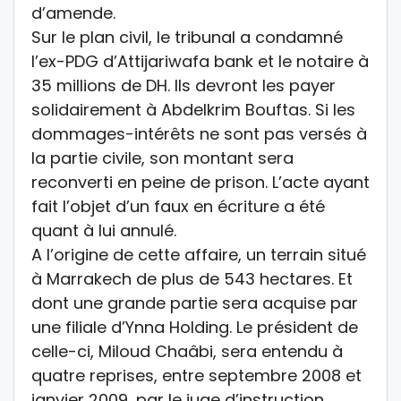
d’amende.
Sur le plan civil, le tribunal a condamné
l’ex-PDG d’Attijariwafa bank et le notaire à
35 millions de DH. Ils devront les payer
solidairement à Abdelkrim Bouftas. Si les
dommages-intérêts ne sont pas versés à
la partie civile, son montant sera
reconverti en peine de prison. L’acte ayant
fait l’objet d’un faux en écriture a été
quant à lui annulé.
A l’origine de cette affaire, un terrain situé
à Marrakech de plus de 543 hectares. Et
dont une grande partie sera acquise par
une filiale d’Ynna Holding. Le président de
celle-ci, Miloud Chaâbi, sera entendu à
quatre reprises, entre septembre 2008 et
janvier 2009, par le juge d’instruction.