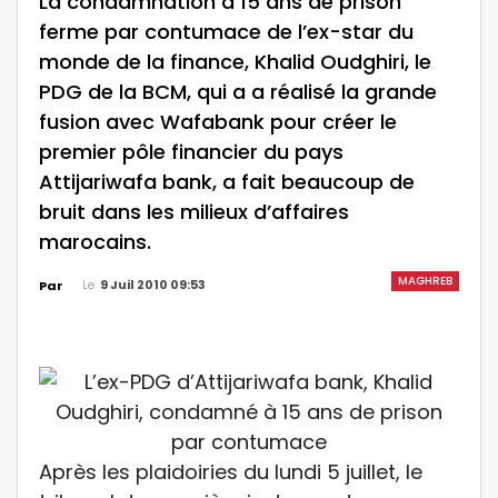
La condamnation à 15 ans de prison
ferme par contumace de l’ex-star du
monde de la finance, Khalid Oudghiri, le
PDG de la BCM, qui a a réalisé la grande
fusion avec Wafabank pour créer le
premier pôle financier du pays
Attijariwafa bank, a fait beaucoup de
bruit dans les milieux d’affaires
marocains.
MAGHREB
Le
9 Juil 2010 09:53
Par
Après les plaidoiries du lundi 5 juillet, le