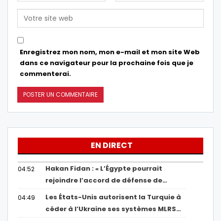
Enregistrez mon nom, mon e-mail et mon site Web
dans ce navigateur pour la prochaine fois que je
commenterai.
EN DIRECT
Hakan Fidan : « L’Égypte pourrait
04:52
rejoindre l’accord de défense de…
Les États-Unis autorisent la Turquie à
04:49
céder à l’Ukraine ses systèmes MLRS…