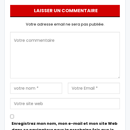
LAISSER UN COMMENTAIRE
Votre adresse email ne sera pas publiée.
Enregistrez mon nom, mon e-mail et mon site Web
dans ce navigateur pour la prochaine fois que je