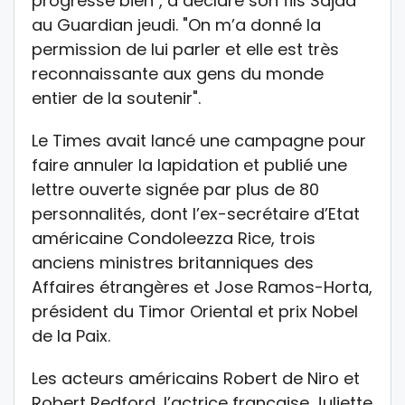
progresse bien", a déclaré son fils Sajad
au Guardian jeudi. "On m’a donné la
permission de lui parler et elle est très
reconnaissante aux gens du monde
entier de la soutenir".
Le Times avait lancé une campagne pour
faire annuler la lapidation et publié une
lettre ouverte signée par plus de 80
personnalités, dont l’ex-secrétaire d’Etat
américaine Condoleezza Rice, trois
anciens ministres britanniques des
Affaires étrangères et Jose Ramos-Horta,
président du Timor Oriental et prix Nobel
de la Paix.
Les acteurs américains Robert de Niro et
Robert Redford, l’actrice française Juliette