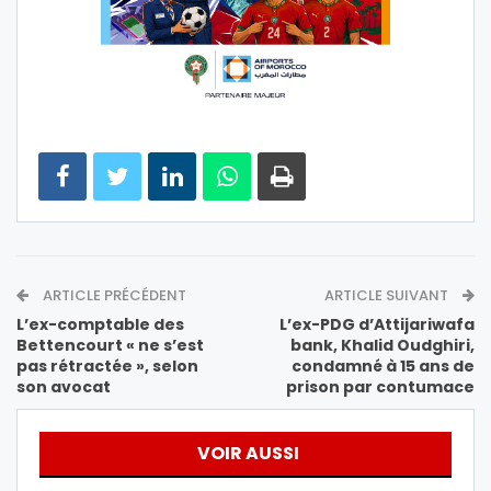
ARTICLE PRÉCÉDENT
ARTICLE SUIVANT
L’ex-comptable des
L’ex-PDG d’Attijariwafa
Bettencourt « ne s’est
bank, Khalid Oudghiri,
pas rétractée », selon
condamné à 15 ans de
son avocat
prison par contumace
VOIR AUSSI