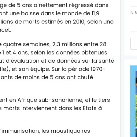
’âge de 5 ans a nettement régressé dans
13:1
nant une baisse dans le monde de 11,9
llions de morts estimés en 2010, selon une
ncet.
e quatre semaines, 2,3 millions entre 28
re 1 et 4 ans, selon les données obtenues
tut d’évaluation et de données sur la santé
e), et son équipe. Sur la période 1970-
nfants de moins de 5 ans ont chuté
nt en Afrique sub-saharienne, et le tiers
s morts interviennent dans les Etats à
 d’immunisation, les moustiquaires