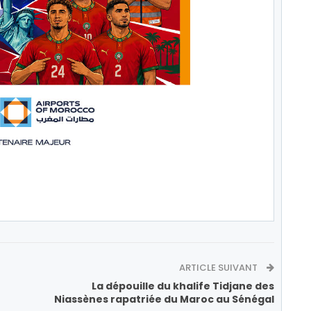
ARTICLE SUIVANT
La dépouille du khalife Tidjane des
Niassènes rapatriée du Maroc au Sénégal