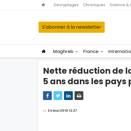
Décryptages
Chroniques
Science & 
S'abonner à la newsletter
Maghreb
France
Internati
Nette réduction de l
5 ans dans les pays
Le
24 Mai 2010 12:27