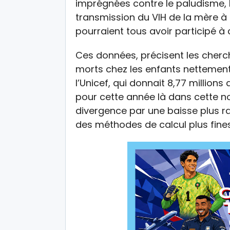
imprégnées contre le paludisme, l
transmission du VIH de la mère à l’
pourraient tous avoir participé à 
Ces données, précisent les cher
morts chez les enfants nettement 
l’Unicef, qui donnait 8,77 millions
pour cette année là dans cette nou
divergence par une baisse plus ra
des méthodes de calcul plus fines