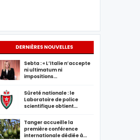
DERNIÈRES NOUVELLES
Sebta : « L’Italie n’accepte
ni ultimatum ni
impositions…
Sûreté nationale : le
Laboratoire de police
scientifique obtient…
Tanger accueille la
première conférence
internationale dédiée à…