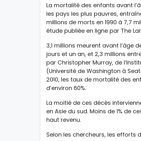
La mortalité des enfants avant l
les pays les plus pauvres, entraî
millions de morts en 1990 à 7,7 mi
étude publiée en ligne par The La
3,1 millions meurent avant l’âge d
jours et un an, et 2,3 millions ent
par Christopher Murray, de l’Insti
(Université de Washington à Seattl
2010, les taux de mortalité des e
d’environ 60%.
La moitié de ces décès intervienne
en Asie du sud. Moins de 1% de ce
haut revenu.
Selon les chercheurs, les efforts