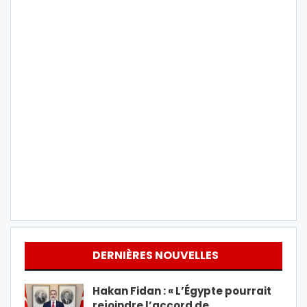
DERNIÈRES NOUVELLES
Hakan Fidan : « L’Égypte pourrait
rejoindre l’accord de…