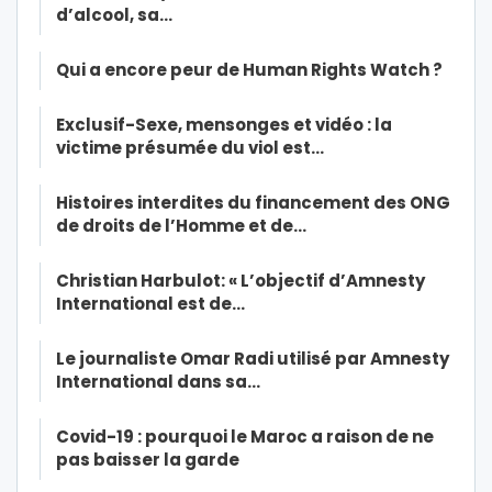
d’alcool, sa…
Qui a encore peur de Human Rights Watch ?
Exclusif-Sexe, mensonges et vidéo : la
victime présumée du viol est…
Histoires interdites du financement des ONG
de droits de l’Homme et de…
Christian Harbulot: « L’objectif d’Amnesty
International est de…
Le journaliste Omar Radi utilisé par Amnesty
International dans sa…
Covid-19 : pourquoi le Maroc a raison de ne
pas baisser la garde