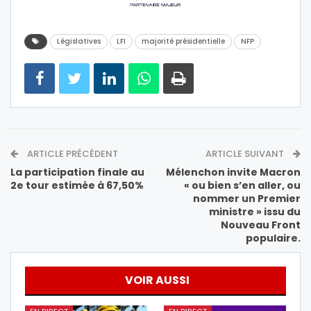
Législatives
LFI
majorité présidentielle
NFP
ARTICLE PRÉCÉDENT
ARTICLE SUIVANT
La participation finale au
Mélenchon invite Macron
2e tour estimée à 67,50%
« ou bien s’en aller, ou
nommer un Premier
ministre » issu du
Nouveau Front
populaire.
VOIR AUSSI