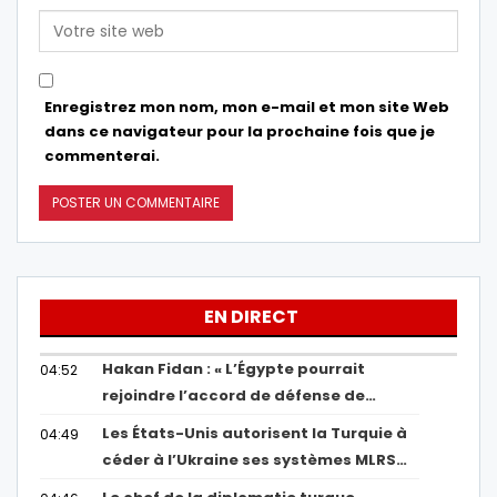
Enregistrez mon nom, mon e-mail et mon site Web
dans ce navigateur pour la prochaine fois que je
commenterai.
EN DIRECT
Hakan Fidan : « L’Égypte pourrait
04:52
rejoindre l’accord de défense de…
Les États-Unis autorisent la Turquie à
04:49
céder à l’Ukraine ses systèmes MLRS…