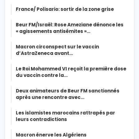
France/ Polisario: sortir de la zone grise
Beur FM/Israël: Rose Ameziane dénonce les
« agissements antisémites »…
Macron circonspect sur le vaccin
d’AstraZeneca avant…
Le Roi Mohammed VI reçoit la première dose
du vaccin contre la…
Deux animateurs de Beur FM sanctionnés
après une rencontre avec…
Les islamistes marocains rattrapés par
leurs contradictions
Macron énerve les Algériens