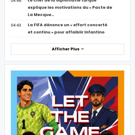
Le chef de la diplomatie turque
04:46
explique les motivations du « Pacte de
La Mecque…
La FIFA dénonce un « effort concerté
04:43
et continu » pour affaiblir Infantino
Afficher Plus