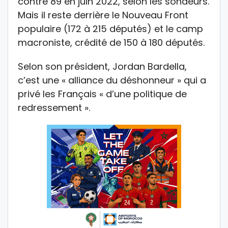
contre 89 en juin 2022, selon les sondeurs.
Mais il reste derrière le Nouveau Front
populaire (172 à 215 députés) et le camp
macroniste, crédité de 150 à 180 députés.
Selon son président, Jordan Bardella,
c’est une « alliance du déshonneur » qui a
privé les Français « d’une politique de
redressement ».