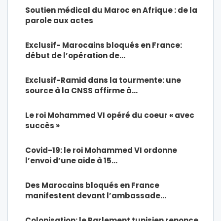
Soutien médical du Maroc en Afrique : de la
parole aux actes
Exclusif- Marocains bloqués en France:
début de l’opération de…
Exclusif-Ramid dans la tourmente: une
source à la CNSS affirme à…
Le roi Mohammed VI opéré du coeur « avec
succès »
Covid-19: le roi Mohammed VI ordonne
l’envoi d’une aide à 15…
Des Marocains bloqués en France
manifestent devant l’ambassade…
Colonisation: le Parlement tunisien renonce