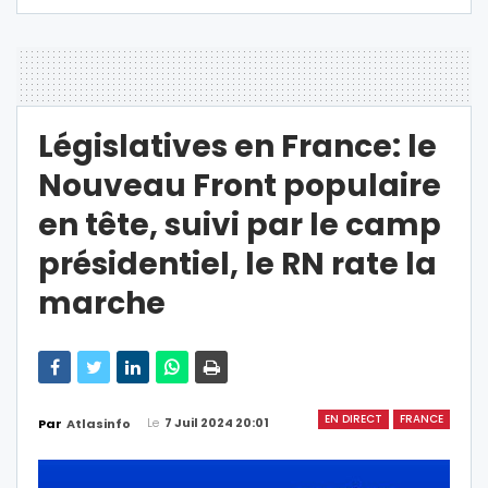
Législatives en France: le
Nouveau Front populaire
en tête, suivi par le camp
présidentiel, le RN rate la
marche
EN DIRECT
FRANCE
Le
7 Juil 2024 20:01
Par
Atlasinfo