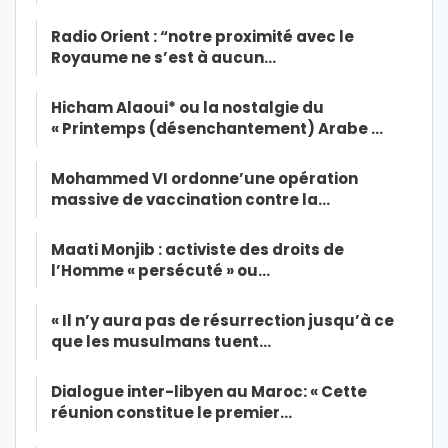
Radio Orient : “notre proximité avec le
Royaume ne s’est à aucun…
Hicham Alaoui* ou la nostalgie du
« Printemps (désenchantement) Arabe …
Mohammed VI ordonne’une opération
massive de vaccination contre la…
Maati Monjib : activiste des droits de
l’Homme « persécuté » ou…
« Il n’y aura pas de résurrection jusqu’à ce
que les musulmans tuent…
Dialogue inter-libyen au Maroc: « Cette
réunion constitue le premier…