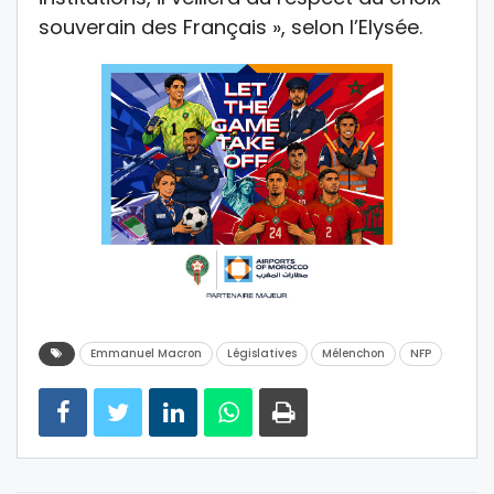
souverain des Français », selon l’Elysée.
Emmanuel Macron
Législatives
Mélenchon
NFP