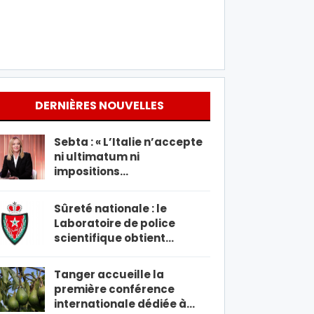
DERNIÈRES NOUVELLES
Sebta : « L’Italie n’accepte
ni ultimatum ni
impositions…
Sûreté nationale : le
Laboratoire de police
scientifique obtient…
Tanger accueille la
première conférence
internationale dédiée à…