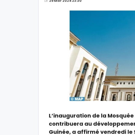
Le
29 Mar 2024 23:30
L’inauguration de la Mosqué
contribuera au développement 
Guinée, a affirmé vendredi le 