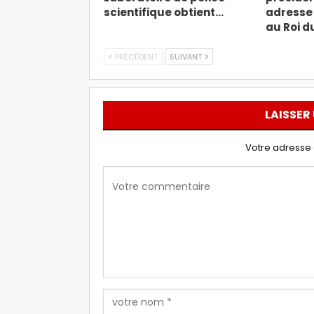
scientifique obtient…
adresse 
au Roi d
PRÉCÉDENT
SUIVANT
LAISSER
Votre adresse 