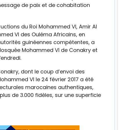
message de paix et de cohabitation
uctions du Roi Mohammed VI, Amir Al
med VI des Ouléma Africains, en
 autorités guinéennes compétentes, a
a Mosquée Mohammed VI de Conakry et
Vendredi.
akry, dont le coup d’envoi des
Mohammed VI le 24 février 2017 a été
tecturales marocaines authentiques,
lus de 3.000 fidèles, sur une superficie