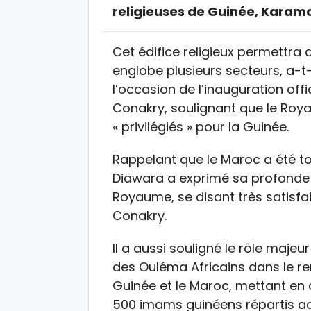
religieuses de Guinée, Karam
Cet édifice religieux permettra 
englobe plusieurs secteurs, a-t-
l’occasion de l’inauguration of
Conakry, soulignant que le Ro
« privilégiés » pour la Guinée.
Rappelant que le Maroc a été to
Diawara a exprimé sa profonde
Royaume, se disant très satisfa
Conakry.
Il a aussi souligné le rôle maj
des Ouléma Africains dans le r
Guinée et le Maroc, mettant en
500 imams guinéens répartis ac