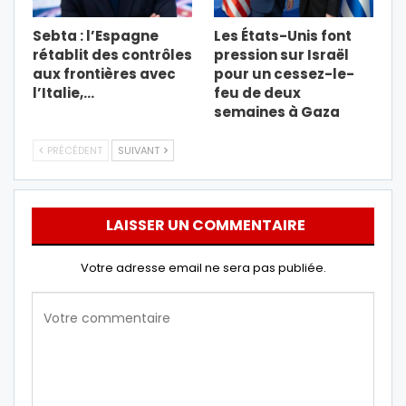
Sebta : l’Espagne
Les États-Unis font
rétablit des contrôles
pression sur Israël
aux frontières avec
pour un cessez-le-
l’Italie,…
feu de deux
semaines à Gaza
PRÉCÉDENT
SUIVANT
LAISSER UN COMMENTAIRE
Votre adresse email ne sera pas publiée.