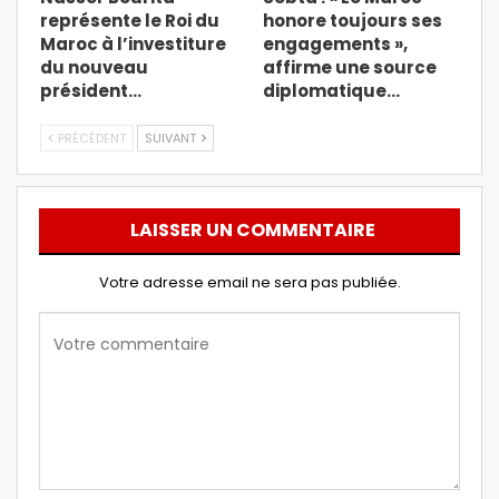
représente le Roi du
honore toujours ses
Maroc à l’investiture
engagements »,
du nouveau
affirme une source
président…
diplomatique…
PRÉCÉDENT
SUIVANT
LAISSER UN COMMENTAIRE
Votre adresse email ne sera pas publiée.