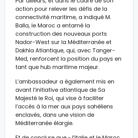
Par ailleurs, et dans le cadre de son
action pour relever les défis de la
connectivité maritime, a indiqué M.
Balla, le Maroc a entamé la
construction des nouveaux ports
Nador-West sur la Méditerranée et
Dakhla Atlantique, qui, avec Tanger-
Med, renforcent la position du pays en
tant que hub maritime majeur.
L’ambassadeur a également mis en
avant l’initiative atlantique de Sa
Majesté le Roi, qui vise à faciliter
l’accès à la mer aux pays sahéliens
enclavés, dans une vision de
Méditerranée élargie.
Et de conclure que « l’Italie et le Maroc,