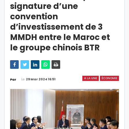
signature d’une
convention
d’investissement de 3
MMDH entre le Maroc et
le groupe chinois BTR
A LA UNE
ÉCONOMIE
Le
29 Mar 2024 16:51
Par