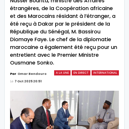
Nasser Bourita, ministre des Affaires
étrangères, de la Coopération africaine
et des Marocains résidant à l’étranger, a
été reçu à Dakar par le président de la
République du Sénégal, M. Bassirou
Diomaye Faye. Le chef de la diplomatie
marocaine a également été reçu pour un
entretient avec le Premier Ministre
Ousmane Sonko.
A LA UNE
EN DIRECT
INTERNATIONAL
Par
Omar Bendouro
Le
7 Oct 2025 20:51