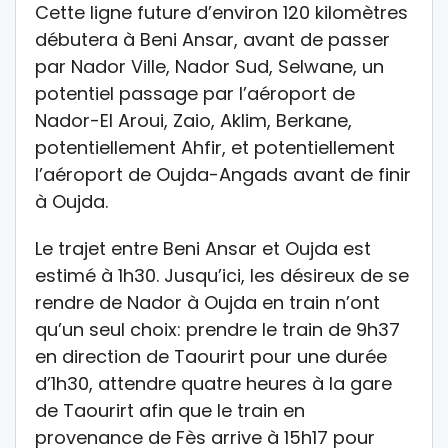
Cette ligne future d’environ 120 kilomètres
débutera à Beni Ansar, avant de passer
par Nador Ville, Nador Sud, Selwane, un
potentiel passage par l’aéroport de
Nador-El Aroui, Zaio, Aklim, Berkane,
potentiellement Ahfir, et potentiellement
l’aéroport de Oujda-Angads avant de finir
à Oujda.
Le trajet entre Beni Ansar et Oujda est
estimé à 1h30. Jusqu’ici, les désireux de se
rendre de Nador à Oujda en train n’ont
qu’un seul choix: prendre le train de 9h37
en direction de Taourirt pour une durée
d’1h30, attendre quatre heures à la gare
de Taourirt afin que le train en
provenance de Fès arrive à 15h17 pour