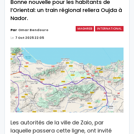
Bonne nouvelle pour les habitants de
l’Oriental: un train régional reliera Oujda à
Nador.
MAGHREB
INTERNATIONAL
Par
Omar Bendouro
Le
7 Oct 2025 22:05
Les autorités de la ville de Zaio, par
laquelle passera cette ligne, ont invité