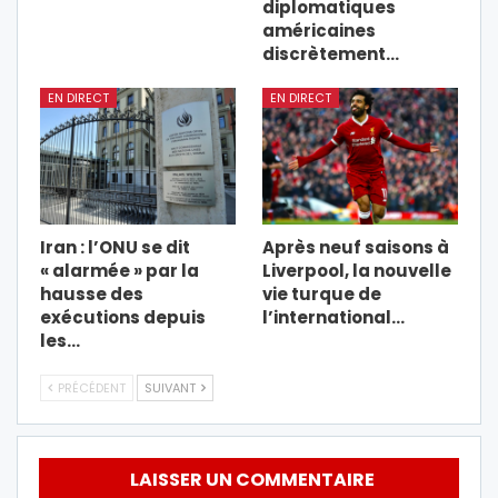
diplomatiques
américaines
discrètement…
EN DIRECT
EN DIRECT
Iran : l’ONU se dit
Après neuf saisons à
« alarmée » par la
Liverpool, la nouvelle
hausse des
vie turque de
exécutions depuis
l’international…
les…
PRÉCÉDENT
SUIVANT
LAISSER UN COMMENTAIRE