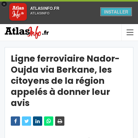
×
ATLASINFO.FR
INSTALLER
ATLASINFO
Ligne ferroviaire Nador-
Oujda via Berkane, les
citoyens de la région
appelés à donner leur
avis