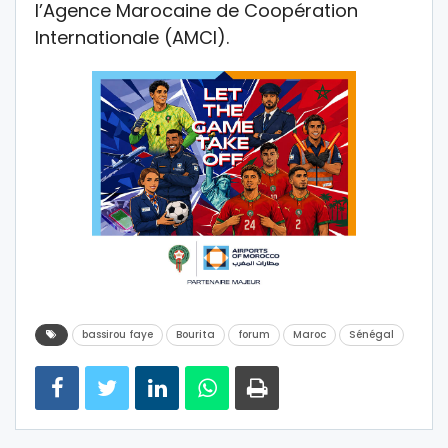
l’Agence Marocaine de Coopération
Internationale (AMCI).
bassirou faye
Bourita
forum
Maroc
Sénégal