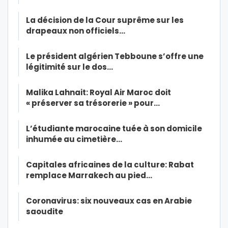
La décision de la Cour suprême sur les
drapeaux non officiels…
Le président algérien Tebboune s’offre une
légitimité sur le dos…
Malika Lahnait: Royal Air Maroc doit
« préserver sa trésorerie » pour…
L’étudiante marocaine tuée à son domicile
inhumée au cimetière…
Capitales africaines de la culture: Rabat
remplace Marrakech au pied…
Coronavirus: six nouveaux cas en Arabie
saoudite