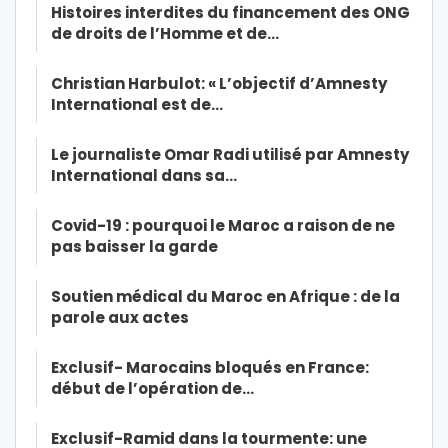
Histoires interdites du financement des ONG
de droits de l’Homme et de…
Christian Harbulot: « L’objectif d’Amnesty
International est de…
Le journaliste Omar Radi utilisé par Amnesty
International dans sa…
Covid-19 : pourquoi le Maroc a raison de ne
pas baisser la garde
Soutien médical du Maroc en Afrique : de la
parole aux actes
Exclusif- Marocains bloqués en France:
début de l’opération de…
Exclusif-Ramid dans la tourmente: une