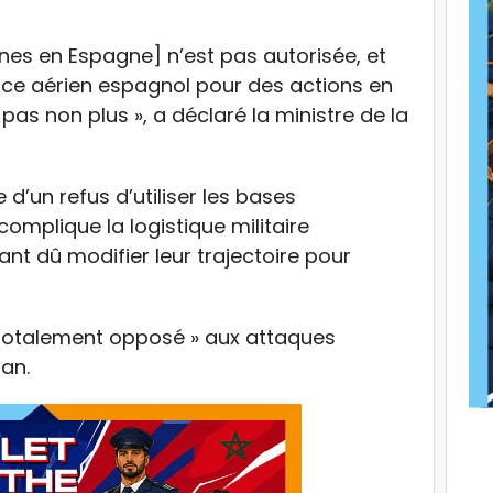
ines en Espagne] n’est pas autorisée, et
space aérien espagnol pour des actions en
t pas non plus », a déclaré la ministre de la
d’un refus d’utiliser les bases
omplique la logistique militaire
ant dû modifier leur trajectoire pour
totalement opposé »
aux attaques
ran.