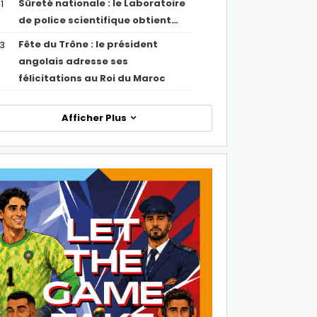
Sûreté nationale : le Laboratoire
1
de police scientifique obtient…
Fête du Trône : le président
43
angolais adresse ses
félicitations au Roi du Maroc
Afficher Plus