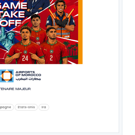
spagne
Etats-Unis
Ira