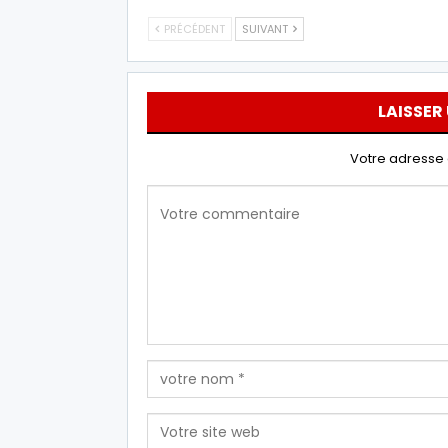
PRÉCÉDENT
SUIVANT
LAISSER
Votre adresse 