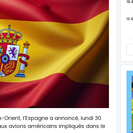
18:4
13:
-Orient, l’Espagne a annoncé, lundi 30
ux avions américains impliqués dans le