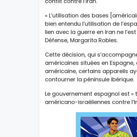
conflit contre l’Iran.
« L’utilisation des bases [américa
bien entendu l’utilisation de l’e
lien avec la guerre en Iran ne l’es
Défense, Margarita Robles.
Cette décision, qui s’accompagne 
américaines situées en Espagne, c
américaine, certains appareils ay
contourner la péninsule ibérique.
Le gouvernement espagnol
est
« 
américano-israéliennes contre l’I