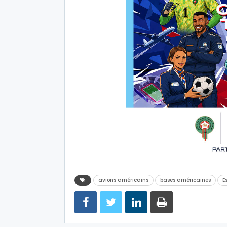
avions américains
bases américaines
E