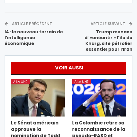
ARTICLE PRÉCÉDENT
ARTICLE SUIVANT
IA : le nouveau terrain de
Trump menace
l’intelligence
d' »anéantir » l’île de
économique
Kharg, site pétrolier
essentiel pour l’Iran
VOIR AUSSI
A LA UNE
A LA UNE
Le Sénat américain
La Colombie retire sa
approuve la
reconnaissance de la
nomination de Todd
pseudo-RASD et