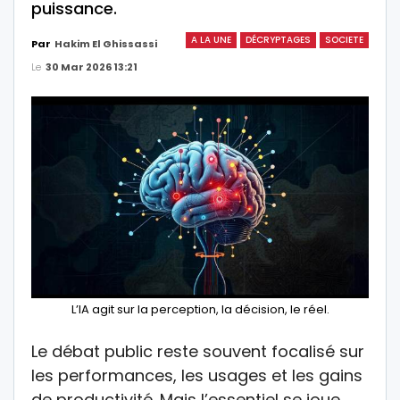
puissance.
A LA UNE
DÉCRYPTAGES
SOCIETE
Par
Hakim El Ghissassi
Le
30 Mar 2026 13:21
L’IA agit sur la perception, la décision, le réel.
Le débat public reste souvent focalisé sur
les performances, les usages et les gains
de productivité. Mais l’essentiel se joue