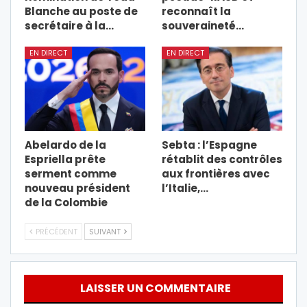
Blanche au poste de
reconnaît la
secrétaire à la…
souveraineté…
EN DIRECT
EN DIRECT
Abelardo de la
Sebta : l’Espagne
Espriella prête
rétablit des contrôles
serment comme
aux frontières avec
nouveau président
l’Italie,…
de la Colombie
PRÉCÉDENT
SUIVANT
LAISSER UN COMMENTAIRE