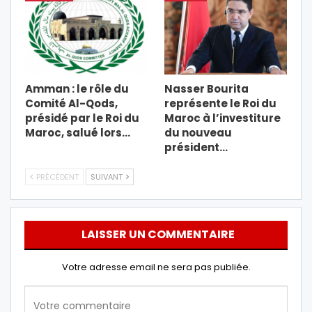
Amman : le rôle du
Nasser Bourita
Comité Al-Qods,
représente le Roi du
présidé par le Roi du
Maroc à l’investiture
Maroc, salué lors…
du nouveau
président…
PRÉCÉDENT
SUIVANT
LAISSER UN COMMENTAIRE
Votre adresse email ne sera pas publiée.