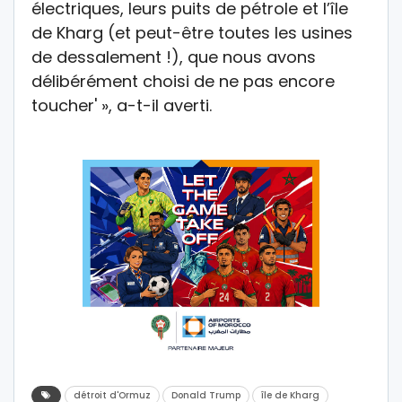
électriques, leurs puits de pétrole et l’île
de Kharg (et peut-être toutes les usines
de dessalement !), que nous avons
délibérément choisi de ne pas encore
toucher' », a-t-il averti.
détroit d'Ormuz
Donald Trump
île de Kharg