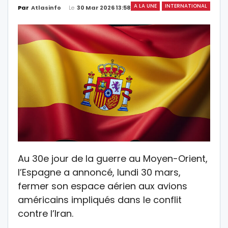
A LA UNE
INTERNATIONAL
Le
30 Mar 2026 13:58
Par
Atlasinfo
Au 30e jour de la guerre au Moyen-Orient,
l’Espagne a annoncé, lundi 30 mars,
fermer son espace aérien aux avions
américains impliqués dans le conflit
contre l’Iran.