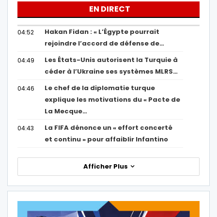
EN DIRECT
Hakan Fidan : « L’Égypte pourrait
04:52
rejoindre l’accord de défense de…
Les États-Unis autorisent la Turquie à
04:49
céder à l’Ukraine ses systèmes MLRS…
Le chef de la diplomatie turque
04:46
explique les motivations du « Pacte de
La Mecque…
La FIFA dénonce un « effort concerté
04:43
et continu » pour affaiblir Infantino
Afficher Plus