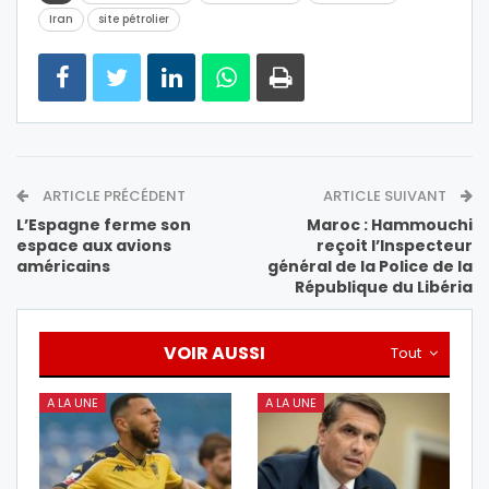
Iran
site pétrolier
ARTICLE PRÉCÉDENT
ARTICLE SUIVANT
L’Espagne ferme son
Maroc : Hammouchi
espace aux avions
reçoit l’Inspecteur
américains
général de la Police de la
République du Libéria
VOIR AUSSI
Tout
A LA UNE
A LA UNE