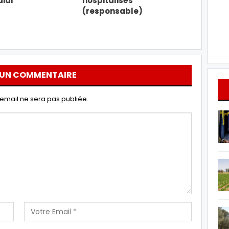
ial
hospitalisés
(responsable)
 UN COMMENTAIRE
email ne sera pas publiée.