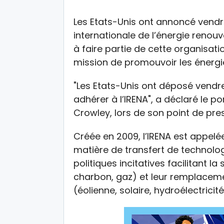
Les Etats-Unis ont annoncé vendr
internationale de l’énergie renouv
à faire partie de cette organisat
mission de promouvoir les énergie
"Les Etats-Unis ont déposé vendre
adhérer à l’IRENA", a déclaré le p
Crowley, lors de son point de pre
Créée en 2009, l’IRENA est appelée
matière de transfert de technolog
politiques incitatives facilitant la
charbon, gaz) et leur remplaceme
(éolienne, solaire, hydroélectricité