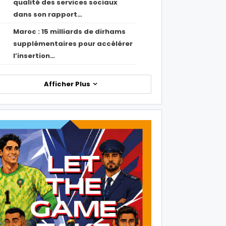
qualité des services sociaux
dans son rapport…
Maroc : 15 milliards de dirhams
1
supplémentaires pour accélérer
l’insertion…
Afficher Plus