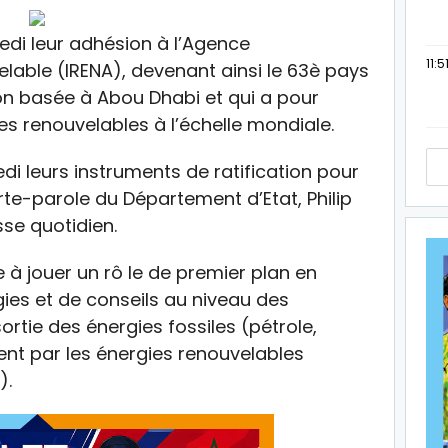
edi leur adhésion à l’Agence
11:5
elable (IRENA), devenant ainsi le 63è pays
ion basée à Abou Dhabi et qui a pour
s renouvelables à l’échelle mondiale.
di leurs instruments de ratification pour
orte-parole du Département d’Etat, Philip
sse quotidien.
 à jouer un rô le de premier plan en
ies et de conseils au niveau des
 sortie des énergies fossiles (pétrole,
nt par les énergies renouvelables
).