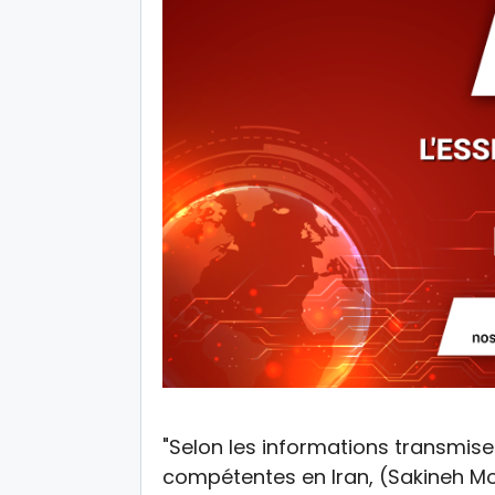
"Selon les informations transmises
compétentes en Iran, (Sakineh M