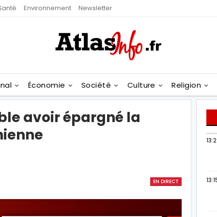
Santé
Environnement
Newsletter
onal
Économie
Société
Culture
Religion
ble avoir épargné la
nienne
13:
13:1
EN DIRECT