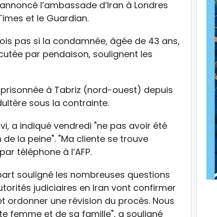
 annoncé l’ambassade d’Iran à Londres
imes et le Guardian.
ois pas si la condamnée, âgée de 43 ans,
utée par pendaison, soulignent les
risonnée à Tabriz (nord-ouest) depuis
ultère sous la contrainte.
 a indiqué vendredi "ne pas avoir été
 de la peine". "Ma cliente se trouve
 par téléphone à l’AFP.
part souligné les nombreuses questions
autorités judiciaires en Iran vont confirmer
 ordonner une révision du procès. Nous
tte femme et de sa famille", a souligné