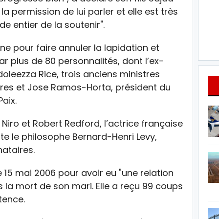
a permission de lui parler et elle est très
 entier de la soutenir".
 pour faire annuler la lapidation et
ar plus de 80 personnalités, dont l’ex-
oleezza Rice, trois anciens ministres
ères et Jose Ramos-Horta, président du
Paix.
Niro et Robert Redford, l’actrice française
te le philosophe Bernard-Henri Levy,
ataires.
15 mai 2006 pour avoir eu "une relation
 la mort de son mari. Elle a reçu 99 coups
tence.