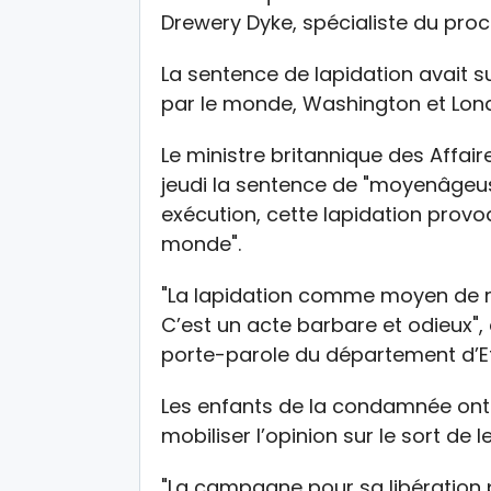
Drewery Dyke, spécialiste du proc
La sentence de lapidation avait
par le monde, Washington et Lond
Le ministre britannique des Affair
jeudi la sentence de "moyenâgeuse
exécution, cette lapidation provo
monde".
"La lapidation comme moyen de mi
C’est un acte barbare et odieux"
porte-parole du département d’Et
Les enfants de la condamnée on
mobiliser l’opinion sur le sort de l
"La campagne pour sa libération p