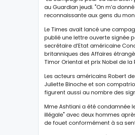
au Guardian jeudi. "On m’a donné l
reconnaissante aux gens du monde
Le Times avait lancé une campagne
publié une lettre ouverte signée p
secrétaire d’Etat américaine Cond
britanniques des Affaires étrang
Timor Oriental et prix Nobel de la 
Les acteurs américains Robert de 
Juliette Binoche et son compatrio
figurent aussi au nombre des sign
Mme Ashtiani a été condamnée le 
illégale" avec deux hommes après
de fouet conformément à sa sen