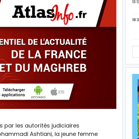
13:1
18:3
 par les autorités judiciaires
ohammadi Ashtiani, la jeune femme