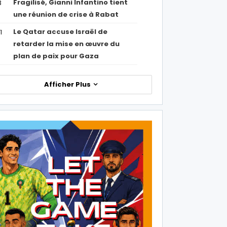
Fragilisé, Gianni Infantino tient
3
une réunion de crise à Rabat
Le Qatar accuse Israël de
1
retarder la mise en œuvre du
plan de paix pour Gaza
Afficher Plus