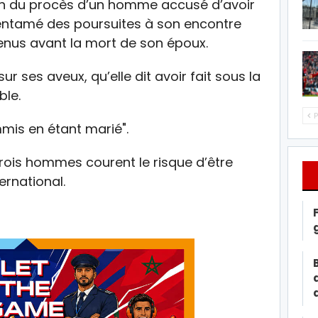
ion du procès d’un homme accusé d’avoir
a entamé des poursuites à son encontre
venus avant la mort de son époux.
sur ses aveux, qu’elle dit avoir fait sous la
ble.
P
mmis en étant marié".
rois hommes courent le risque d’être
ernational.