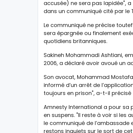
accusée) ne sera pas lapidée", a
dans un communiqué cité par le T
Le communiqué ne précise toutef
sera épargnée ou finalement exéc
quotidiens britanniques.
Sakineh Mohammadi Ashtiani, emp
2006, a déclaré avoir avoué un ad
Son avocat, Mohammad Mostafavi,
informé d’un arrêt de l’application
toujours en prison", a-t-il précisé
Amnesty International a pour sa 
en suspens. "Il reste à voir si les 
le communiqué de l’ambassade et
restons inquiets sur le sort de ce