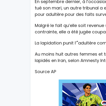
En septembre dernier, à l’occas
tué son mari, un autre tribunal 
pour adultère pour des faits sur
Malgré le fait qu’elle soit revenue 
contrainte, elle a été jugée coupa
La lapidation punit l’"adultère co
Au moins huit autres femmes et t
lapidés en Iran, selon Amnesty Int
Source AP