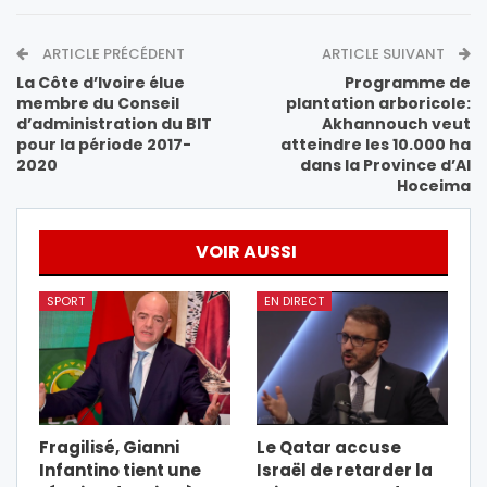
ARTICLE PRÉCÉDENT
ARTICLE SUIVANT
La Côte d’Ivoire élue
Programme de
membre du Conseil
plantation arboricole:
d’administration du BIT
Akhannouch veut
pour la période 2017-
atteindre les 10.000 ha
2020
dans la Province d’Al
Hoceima
VOIR AUSSI
SPORT
EN DIRECT
Fragilisé, Gianni
Le Qatar accuse
Infantino tient une
Israël de retarder la