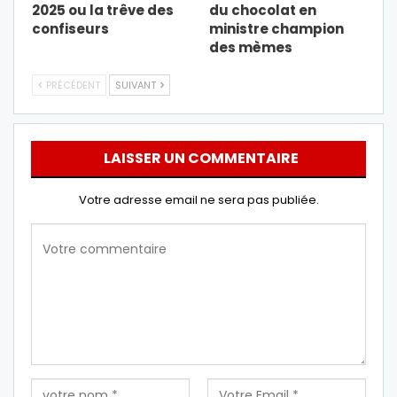
2025 ou la trêve des
du chocolat en
confiseurs
ministre champion
des mèmes
PRÉCÉDENT
SUIVANT
LAISSER UN COMMENTAIRE
Votre adresse email ne sera pas publiée.