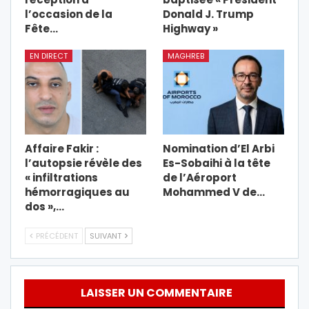
l’occasion de la
Donald J. Trump
Fête…
Highway »
EN DIRECT
MAGHREB
Affaire Fakir :
Nomination d’El Arbi
l’autopsie révèle des
Es-Sobaihi à la tête
« infiltrations
de l’Aéroport
hémorragiques au
Mohammed V de…
dos »,…
PRÉCÉDENT
SUIVANT
LAISSER UN COMMENTAIRE