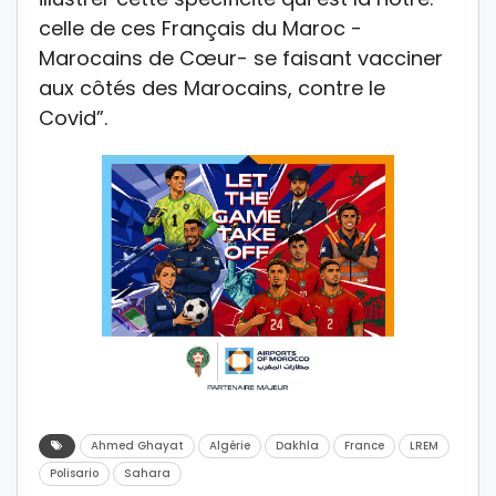
celle de ces Français du Maroc -
Marocains de Cœur- se faisant vacciner
aux côtés des Marocains, contre le
Covid”.
Ahmed Ghayat
Algérie
Dakhla
France
LREM
Polisario
Sahara