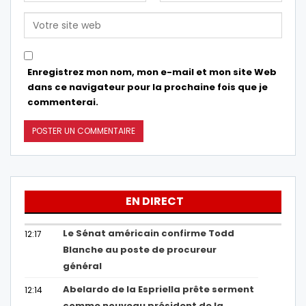
Enregistrez mon nom, mon e-mail et mon site Web
dans ce navigateur pour la prochaine fois que je
commenterai.
EN DIRECT
Le Sénat américain confirme Todd
12:17
Blanche au poste de procureur
général
Abelardo de la Espriella prête serment
12:14
comme nouveau président de la