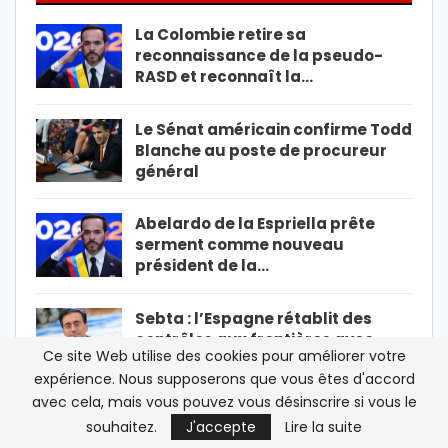
La Colombie retire sa
reconnaissance de la pseudo-
RASD et reconnaît la…
Le Sénat américain confirme Todd
Blanche au poste de procureur
général
Abelardo de la Espriella prête
serment comme nouveau
président de la…
Sebta : l’Espagne rétablit des
contrôles aux frontières avec…
Ce site Web utilise des cookies pour améliorer votre
expérience. Nous supposerons que vous êtes d'accord
PRÉCÉDENT
SUIVANT
1 De 30 848
avec cela, mais vous pouvez vous désinscrire si vous le
souhaitez.
J'accepte
Lire la suite