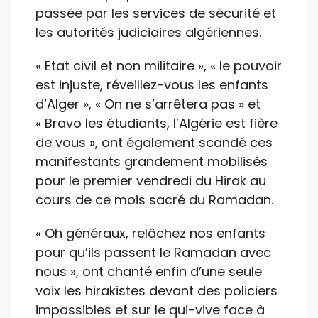
passée par les services de sécurité et
les autorités judiciaires algériennes.
« Etat civil et non militaire », « le pouvoir
est injuste, réveillez-vous les enfants
d’Alger », « On ne s’arrêtera pas » et
« Bravo les étudiants, l’Algérie est fière
de vous », ont également scandé ces
manifestants grandement mobilisés
pour le premier vendredi du Hirak au
cours de ce mois sacré du Ramadan.
« Oh généraux, relâchez nos enfants
pour qu’ils passent le Ramadan avec
nous », ont chanté enfin d’une seule
voix les hirakistes devant des policiers
impassibles et sur le qui-vive face à