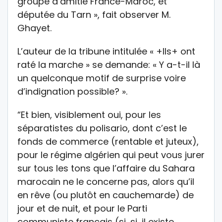
groupe d’amitié France-Maroc, et
députée du Tarn », fait observer M.
Ghayet.
L’auteur de la tribune intitulée « +Ils+ ont
raté la marche » se demande: « Y a-t-il là
un quelconque motif de surprise voire
d’indignation possible? ».
“Et bien, visiblement oui, pour les
séparatistes du polisario, dont c’est le
fonds de commerce (rentable et juteux),
pour le régime algérien qui peut vous jurer
sur tous les tons que l’affaire du Sahara
marocain ne le concerne pas, alors qu’il
en rêve (ou plutôt en cauchemarde) de
jour et de nuit, et pour le Parti
communiste français (si, si, il existe