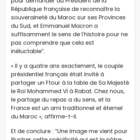
pour demander au Président de la
République française de reconnaître la
souveraineté du Maroc sur ses Provinces
du Sud, et Emmanuel Macron a
suffisamment le sens de l’histoire pour ne
pas comprendre que cela est
inéluctable”.
« Il y a quatre ans exactement, le couple
présidentiel français était invité à
partager un Ftour à la table de Sa Majesté
le Roi Mohammed VI à Rabat. Chez nous,
le partage du repas a du sens, et la
France est un ami traditionnel et éternel
du Maroc », affirme-t-il.
Et de conclure : “Une image me vient pour
illustrer cette spécificité qui est la nôtre: