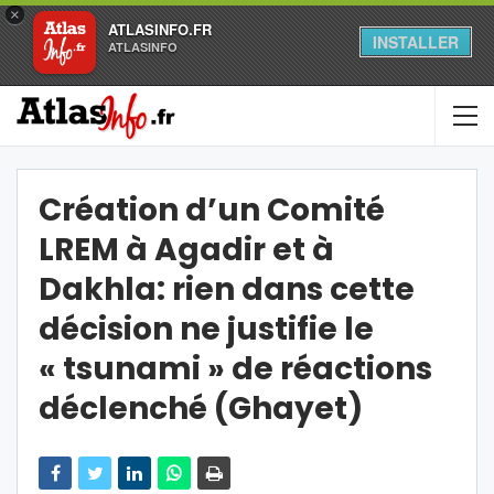
×
ATLASINFO.FR
INSTALLER
ATLASINFO
Création d’un Comité
LREM à Agadir et à
Dakhla: rien dans cette
décision ne justifie le
« tsunami » de réactions
déclenché (Ghayet)