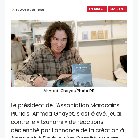
EN DIRECT
MAGHREB
Le
16 Avr 2021 19:21
Ahmed-Ghayet/Photo DR
Le président de l’Association Marocains
Pluriels, Ahmed Ghayet, s’est élevé, jeudi,
contre le « tsunami » de réactions
déclenché par l’annonce de la création à