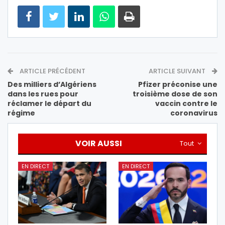
ARTICLE PRÉCÉDENT
ARTICLE SUIVANT
Des milliers d’Algériens
Pfizer préconise une
dans les rues pour
troisième dose de son
réclamer le départ du
vaccin contre le
régime
coronavirus
VOIR AUSSI
Tout
EN DIRECT
EN DIRECT