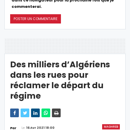
dans ce navigateur pour la prochaine fois que je
commenterai.
Des milliers d’Algériens
dans les rues pour
réclamer le départ du
régime
MAGHREB
Le
16 Avr 2021 18:00
Par