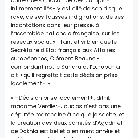
outre que « chacun de ces camps -
intimement liés- y est allé de son disque
rayé, de ses fausses indignations, de ses
incantations dans leur presse, à
l’assemblée nationale française, sur les
réseaux sociaux… Tant et si bien que le
Secrétaire d’Etat français aux Affaires
européennes, Clément Beaune -
confondant notre Sahara et l’Europe- a
dit +qu’il regrettait cette décision prise
localement+ ».
« +Décision prise localement+, dit-il:
madame Verdier-Jouclas n’est pas une
députée marocaine à ce que je sache, et
la création des deux comités d’Agadir et
de Dakhla est bel et bien mentionnée et