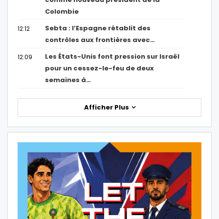
Colombie
Sebta : l’Espagne rétablit des
12:12
contrôles aux frontières avec…
Les États-Unis font pression sur Israël
12:09
pour un cessez-le-feu de deux
semaines à…
Afficher Plus