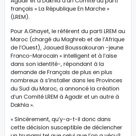
Agadir et à Dakhla d’un Comité du parti
français « La République En Marche »
(LREM).
Pour A.Ghayet, le référent du parti LREM au
Maroc (chargé du Maghreb et de l’Afrique
de l’Ouest), Jaoued Boussakouran -jeune
Franco-Marocain « intelligent et à l’aise
dans son identité-, répondant à la
demande de Français de plus en plus
nombreux à s’installer dans les Provinces
du Sud du Maroc, a annoncé la création
d’un Comité LREM à Agadir et un autre à
Dakhla ».
« Sincèrement, qu’y-a-t-il donc dans
cette décision susceptible de déclencher
un tsunami tel que celui que l’on a vécu?