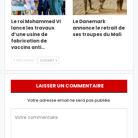
Le roi Mohammed VI
Le Danemark
lance les travaux
annonce le retrait de
d’une usine de
ses troupes du Mali
fabrication de
vaccins anti…
PRÉCÉDENT
SUIVANT
LAISSER UN COMMENTAIRE
Votre adresse email ne sera pas publiée.