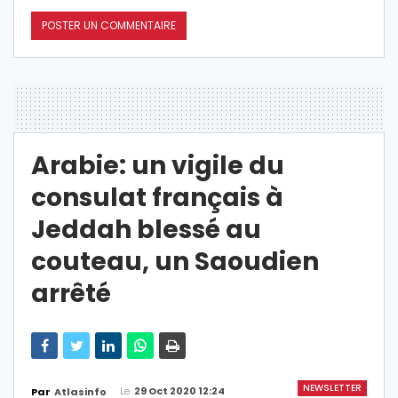
Arabie: un vigile du
consulat français à
Jeddah blessé au
couteau, un Saoudien
arrêté
NEWSLETTER
Le
29 Oct 2020 12:24
Par
Atlasinfo