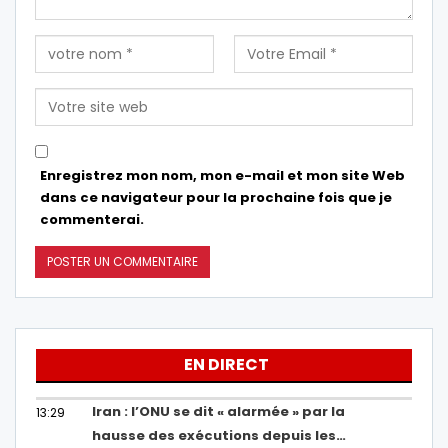
Enregistrez mon nom, mon e-mail et mon site Web
dans ce navigateur pour la prochaine fois que je
commenterai.
EN DIRECT
Iran : l’ONU se dit « alarmée » par la
13:29
hausse des exécutions depuis les…