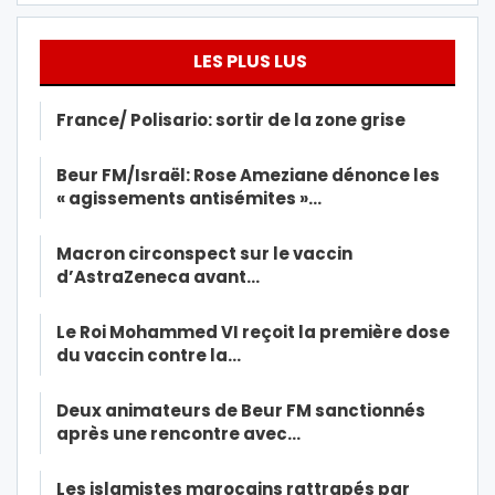
LES PLUS LUS
France/ Polisario: sortir de la zone grise
Beur FM/Israël: Rose Ameziane dénonce les
« agissements antisémites »…
Macron circonspect sur le vaccin
d’AstraZeneca avant…
Le Roi Mohammed VI reçoit la première dose
du vaccin contre la…
Deux animateurs de Beur FM sanctionnés
après une rencontre avec…
Les islamistes marocains rattrapés par