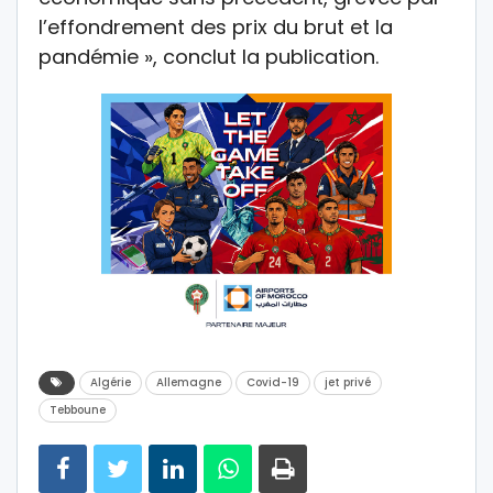
l’effondrement des prix du brut et la
pandémie », conclut la publication.
Algérie
Allemagne
Covid-19
jet privé
Tebboune