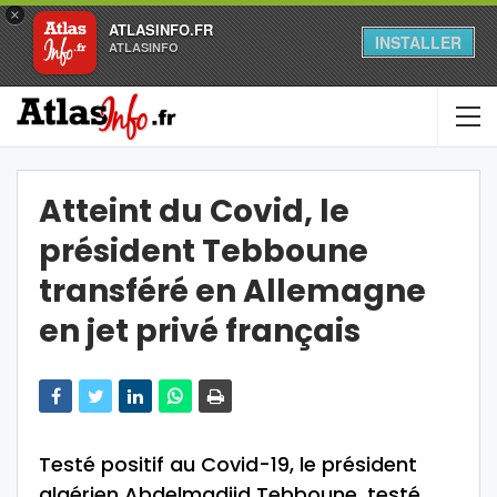
×
ATLASINFO.FR
INSTALLER
ATLASINFO
Atteint du Covid, le
président Tebboune
transféré en Allemagne
en jet privé français
Testé positif au Covid-19, le président
algérien Abdelmadjid Tebboune, testé