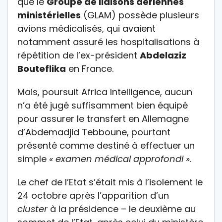
que le
Groupe de liaisons aériennes
ministérielles
(GLAM) possède plusieurs
avions médicalisés, qui avaient
notamment assuré les hospitalisations à
répétition de l’ex-président
Abdelaziz
Bouteflika
en France.
Mais, poursuit Africa Intelligence, aucun
n’a été jugé suffisamment bien équipé
pour assurer le transfert en Allemagne
d’Abdemadjid Tebboune, pourtant
présenté comme destiné à effectuer un
simple
« examen médical approfondi »
.
Le chef de l’Etat s’était mis à l’isolement le
24 octobre après l’apparition d’un
cluster
à la présidence – le deuxième au