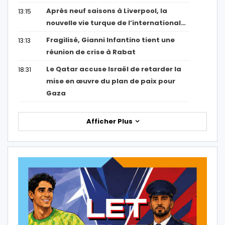
Après neuf saisons à Liverpool, la
13:15
nouvelle vie turque de l’international…
Fragilisé, Gianni Infantino tient une
13:13
réunion de crise à Rabat
Le Qatar accuse Israël de retarder la
18:31
mise en œuvre du plan de paix pour
Gaza
Afficher Plus