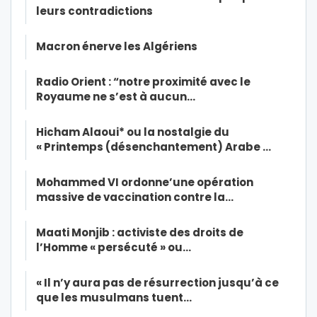
leurs contradictions
Macron énerve les Algériens
Radio Orient : “notre proximité avec le
Royaume ne s’est à aucun…
Hicham Alaoui* ou la nostalgie du
« Printemps (désenchantement) Arabe …
Mohammed VI ordonne’une opération
massive de vaccination contre la…
Maati Monjib : activiste des droits de
l’Homme « persécuté » ou…
« Il n’y aura pas de résurrection jusqu’à ce
que les musulmans tuent…