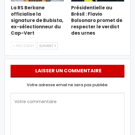
La RS Berkane
Présidentielle au
officialise la
Brésil : Flavio
signature de Bubista,
Bolsonaro promet de
ex-sélectionneur du
respecter le verdict
Cap-Vert
des urnes
PRÉCÉDENT
SUIVANT
LAISSER UN COMMENTAIRE
Votre adresse email ne sera pas publiée.