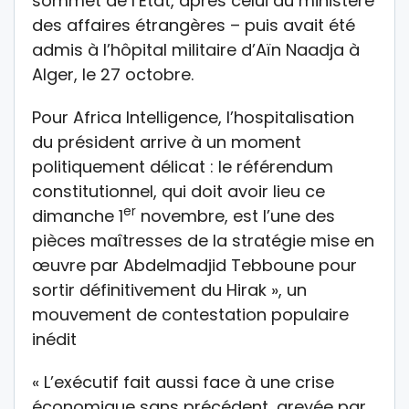
sommet de l’Etat, après celui du ministère
des affaires étrangères – puis avait été
admis à l’hôpital militaire d’Aïn Naadja à
Alger, le 27 octobre.
Pour Africa Intelligence, l’hospitalisation
du président arrive à un moment
politiquement délicat : le référendum
constitutionnel, qui doit avoir lieu ce
er
dimanche 1
novembre, est l’une des
pièces maîtresses de la stratégie mise en
œuvre par Abdelmadjid Tebboune pour
sortir définitivement du Hirak », un
mouvement de contestation populaire
inédit
« L’exécutif fait aussi face à une crise
économique sans précédent, grevée par