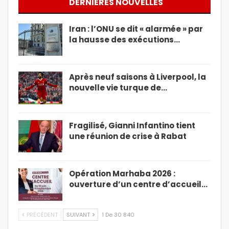
DERNIÈRES NOUVELLES
Iran : l’ONU se dit « alarmée » par
la hausse des exécutions…
Après neuf saisons à Liverpool, la
nouvelle vie turque de…
Fragilisé, Gianni Infantino tient
une réunion de crise à Rabat
Opération Marhaba 2026 :
ouverture d’un centre d’accueil…
PRÉCÉDENT
SUIVANT
1 De 30 840