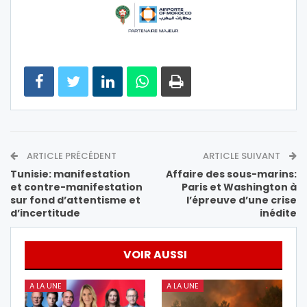
ARTICLE PRÉCÉDENT
ARTICLE SUIVANT
Tunisie: manifestation
Affaire des sous-marins:
et contre-manifestation
Paris et Washington à
sur fond d’attentisme et
l’épreuve d’une crise
d’incertitude
inédite
VOIR AUSSI
A LA UNE
A LA UNE