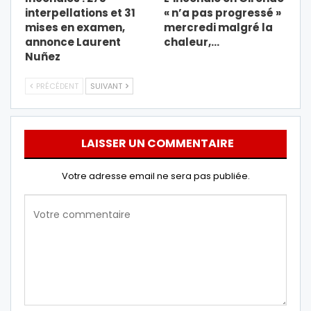
interpellations et 31
« n’a pas progressé »
mises en examen,
mercredi malgré la
annonce Laurent
chaleur,…
Nuñez
PRÉCÉDENT
SUIVANT
LAISSER UN COMMENTAIRE
Votre adresse email ne sera pas publiée.