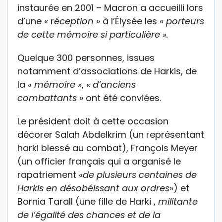
instaurée en 2001 – Macron a accueilli lors
d’une « r
éception »
à l’Élysée les «
porteurs
de cette mémoire si particulière ».
Quelque 300 personnes, issues
notamment d’associations de Harkis, de
la «
mémoire »
, «
d’anciens
combattants »
ont été conviées.
Le président doit à cette occasion
décorer Salah Abdelkrim (un représentant
harki blessé au combat), François Meyer
(un officier français qui a organisé le
rapatriement «
de plusieurs centaines de
Harkis en désobéissant aux ordres
») et
Bornia Tarall (une fille de Harki ,
militante
de l’égalité des chances et de la