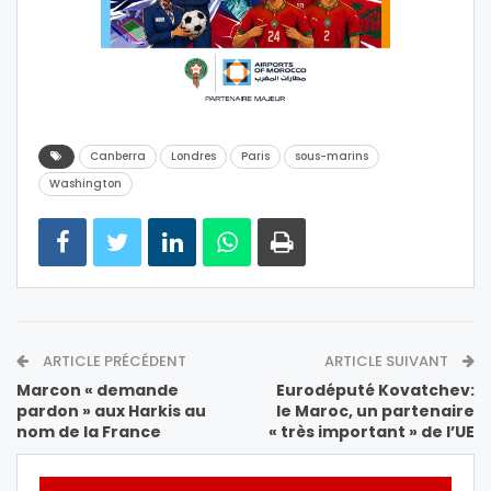
Canberra
Londres
Paris
sous-marins
Washington
ARTICLE PRÉCÉDENT
ARTICLE SUIVANT
Marcon « demande
Eurodéputé Kovatchev:
pardon » aux Harkis au
le Maroc, un partenaire
nom de la France
« très important » de l’UE