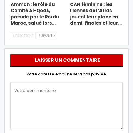
Amman : le rôle du
CAN féminine : les
Comité Al-Qods,
Lionnes de l’Atlas
présidé par le Roi du
jouent leur place en
Maroc, salué lors…
demi-finales et leur…
PRÉCÉDENT
SUIVANT
LAISSER UN COMMENTAIRE
Votre adresse email ne sera pas publiée.