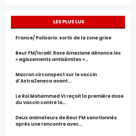
LES PLUS LUS
France/ Polisario: sortir de la zone grise
Beur FM/Israël: Rose Ameziane dénonce les
« agissements antisémites »…
Macron circonspect sur le vaccin
d’AstraZeneca avant…
Le Roi Mohammed VI reçoit la première dose
du vaccin contre la…
Deux animateurs de Beur FM sanctionnés
après une rencontre avec…