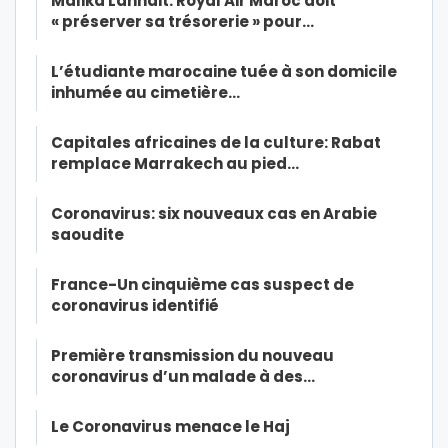
Malika Lahnait: Royal Air Maroc doit
« préserver sa trésorerie » pour…
L’étudiante marocaine tuée à son domicile
inhumée au cimetière…
Capitales africaines de la culture: Rabat
remplace Marrakech au pied…
Coronavirus: six nouveaux cas en Arabie
saoudite
France-Un cinquième cas suspect de
coronavirus identifié
Première transmission du nouveau
coronavirus d’un malade à des…
Le Coronavirus menace le Haj