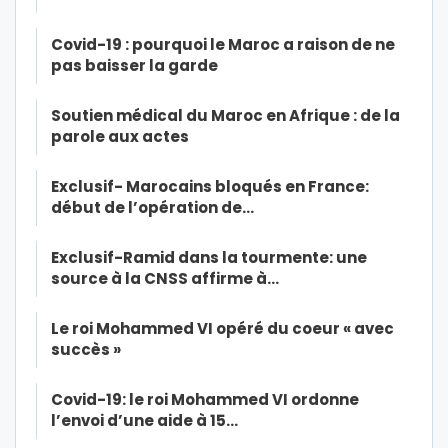
Covid-19 : pourquoi le Maroc a raison de ne
pas baisser la garde
Soutien médical du Maroc en Afrique : de la
parole aux actes
Exclusif- Marocains bloqués en France:
début de l’opération de…
Exclusif-Ramid dans la tourmente: une
source à la CNSS affirme à…
Le roi Mohammed VI opéré du coeur « avec
succès »
Covid-19: le roi Mohammed VI ordonne
l’envoi d’une aide à 15…