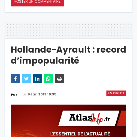
Hollande-Ayrault : record
d’impopularité
EN DIRECT
Le
9 Jan 2013 10:35
Par