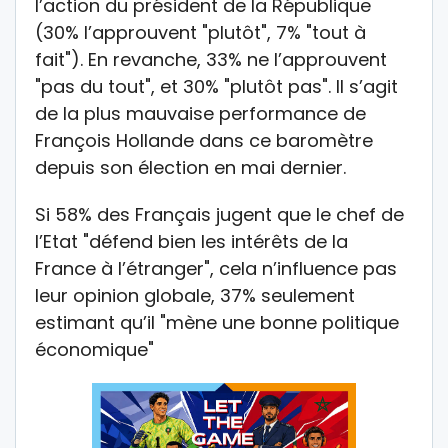
l’action du président de la République
(30% l’approuvent "plutôt", 7% "tout à
fait"). En revanche, 33% ne l’approuvent
"pas du tout", et 30% "plutôt pas". Il s’agit
de la plus mauvaise performance de
François Hollande dans ce baromètre
depuis son élection en mai dernier.
Si 58% des Français jugent que le chef de
l’Etat "défend bien les intérêts de la
France à l’étranger", cela n’influence pas
leur opinion globale, 37% seulement
estimant qu’il "mène une bonne politique
économique"