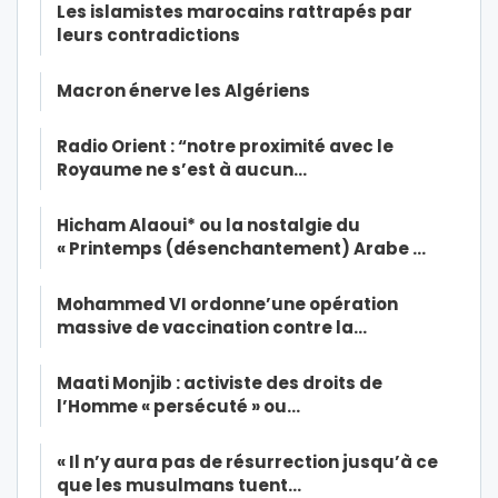
Les islamistes marocains rattrapés par
leurs contradictions
Macron énerve les Algériens
Radio Orient : “notre proximité avec le
Royaume ne s’est à aucun…
Hicham Alaoui* ou la nostalgie du
« Printemps (désenchantement) Arabe …
Mohammed VI ordonne’une opération
massive de vaccination contre la…
Maati Monjib : activiste des droits de
l’Homme « persécuté » ou…
« Il n’y aura pas de résurrection jusqu’à ce
que les musulmans tuent…