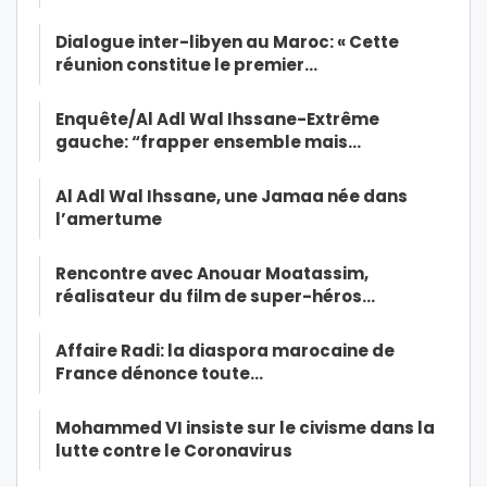
Dialogue inter-libyen au Maroc: « Cette
réunion constitue le premier…
Enquête/Al Adl Wal Ihssane-Extrême
gauche: “frapper ensemble mais…
Al Adl Wal Ihssane, une Jamaa née dans
l’amertume
Rencontre avec Anouar Moatassim,
réalisateur du film de super-héros…
Affaire Radi: la diaspora marocaine de
France dénonce toute…
Mohammed VI insiste sur le civisme dans la
lutte contre le Coronavirus