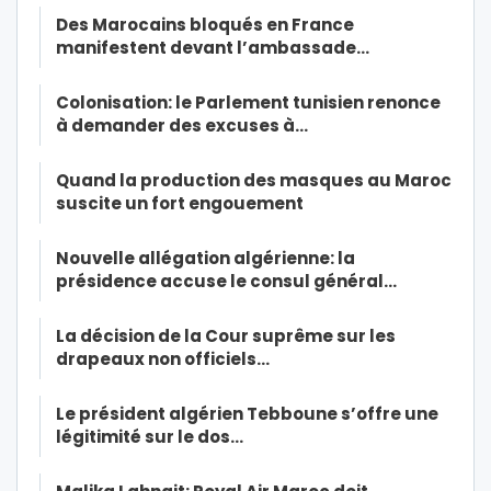
Des Marocains bloqués en France
manifestent devant l’ambassade…
Colonisation: le Parlement tunisien renonce
à demander des excuses à…
Quand la production des masques au Maroc
suscite un fort engouement
Nouvelle allégation algérienne: la
présidence accuse le consul général…
La décision de la Cour suprême sur les
drapeaux non officiels…
Le président algérien Tebboune s’offre une
légitimité sur le dos…