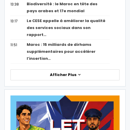
Biodiversité : le Maroc en tête des
13:38
pays arabes et 17e mondial
Le CESE appelle à améliorer la qualité
13:17
des services sociaux dans son
rapport…
Maroc : 15 milliards de dirhams
11:51
supplémentaires pour accélérer
l’insertion…
Afficher Plus