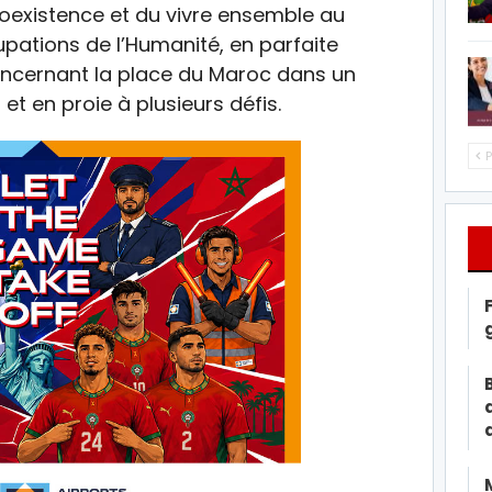
coexistence et du vivre ensemble au
pations de l’Humanité, en parfaite
oncernant la place du Maroc dans un
 en proie à plusieurs défis.
P