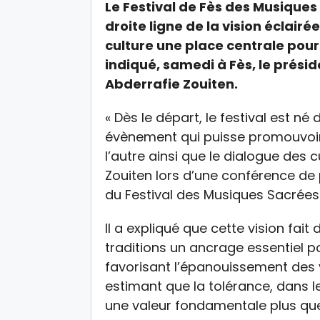
Le Festival de Fès des Musiques
droite ligne de la vision éclair
culture une place centrale po
indiqué, samedi à Fès, le présid
Abderrafie Zouiten.
« Dès le départ, le festival est né 
évènement qui puisse promouvoir l
l’autre ainsi que le dialogue des c
Zouiten lors d’une conférence de
du Festival des Musiques Sacrées
Il a expliqué que cette vision fai
traditions un ancrage essentiel po
favorisant l’épanouissement des 
estimant que la tolérance, dans l
une valeur fondamentale plus que