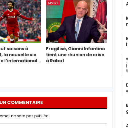
SPORT
uf saisons à
Fragilisé, Gianni Infantino
, la nouvelle vie
tient une réunion de crise
e l’international…
à Rabat
 UN COMMENTAIRE
email ne sera pas publiée.