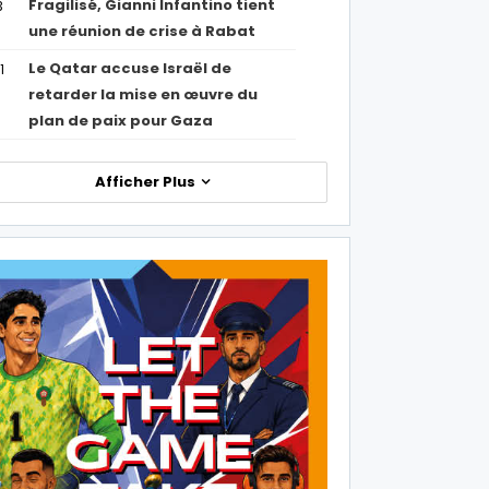
Fragilisé, Gianni Infantino tient
3
une réunion de crise à Rabat
Le Qatar accuse Israël de
1
retarder la mise en œuvre du
plan de paix pour Gaza
Afficher Plus