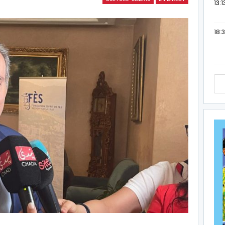
13:1
18:3