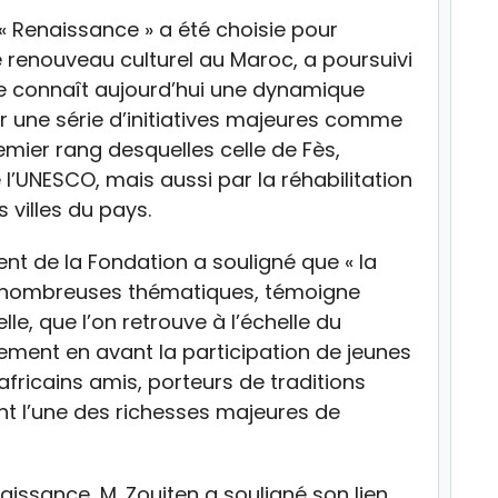
« Renaissance » a été choisie pour
 renouveau culturel au Maroc, a poursuivi
e connaît aujourd’hui une dynamique
r une série d’initiatives majeures comme
mier rang desquelles celle de Fès,
l’UNESCO, mais aussi par la réhabilitation
 villes du pays.
nt de la Fondation a souligné que « la
 nombreuses thématiques, témoigne
lle, que l’on retrouve à l’échelle du
lement en avant la participation de jeunes
 africains amis, porteurs de traditions
ent l’une des richesses majeures de
issance, M. Zouiten a souligné son lien