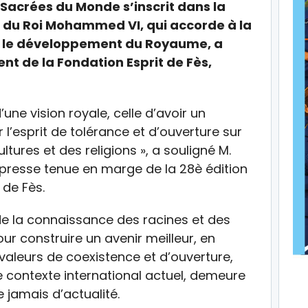
 Sacrées du Monde s’inscrit dans la
ée du Roi Mohammed VI, qui accorde à la
ur le développement du Royaume, a
ent de la Fondation Esprit de Fès,
d’une vision royale, celle d’avoir un
’esprit de tolérance et d’ouverture sur
ultures et des religions », a souligné M.
 presse tenue en marge de la 28è édition
 de Fès.
t de la connaissance des racines et des
ur construire un avenir meilleur, en
valeurs de coexistence et d’ouverture,
e contexte international actuel, demeure
 jamais d’actualité.