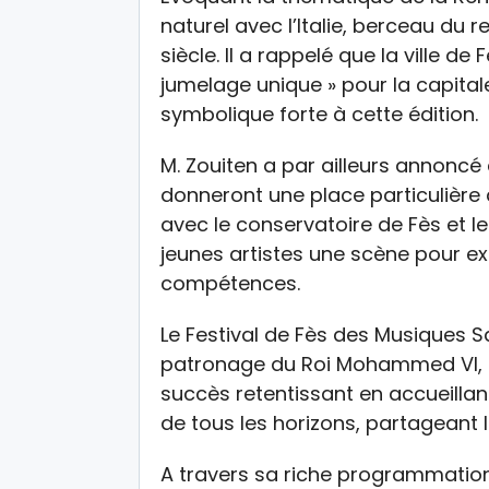
naturel avec l’Italie, berceau du r
siècle. Il a rappelé que la ville de
jumelage unique » pour la capita
symbolique forte à cette édition.
M. Zouiten a par ailleurs annoncé 
donneront une place particulière 
avec le conservatoire de Fès et les
jeunes artistes une scène pour ex
compétences.
Le Festival de Fès des Musiques 
patronage du Roi Mohammed VI, a
succès retentissant en accueillant
de tous les horizons, partageant 
A travers sa riche programmation, 