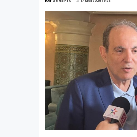
Le
17 Mai 2025 19:23
Par
Atlasinfo