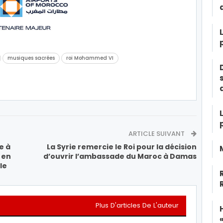
musiques sacrées
roi Mohammed VI
ARTICLE SUIVANT
e à
La Syrie remercie le Roi pour la décision
 en
d’ouvrir l’ambassade du Maroc à Damas
le
Plus D'articles De L'auteur