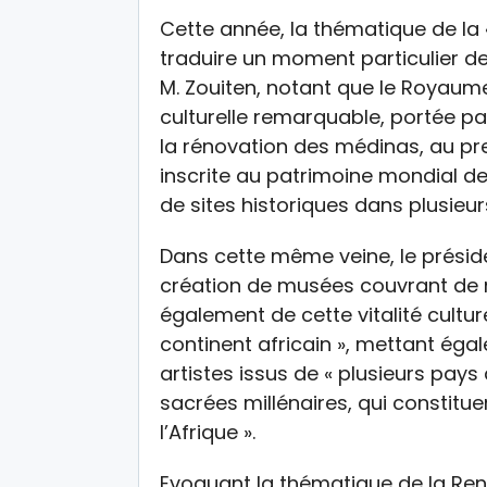
Cette année, la thématique de la 
traduire un moment particulier de
M. Zouiten, notant que le Royaum
culturelle remarquable, portée pa
la rénovation des médinas, au pre
inscrite au patrimoine mondial de 
de sites historiques dans plusieurs
Dans cette même veine, le préside
création de musées couvrant de
également de cette vitalité culture
continent africain », mettant éga
artistes issus de « plusieurs pays
sacrées millénaires, qui constitu
l’Afrique ».
Evoquant la thématique de la Rena