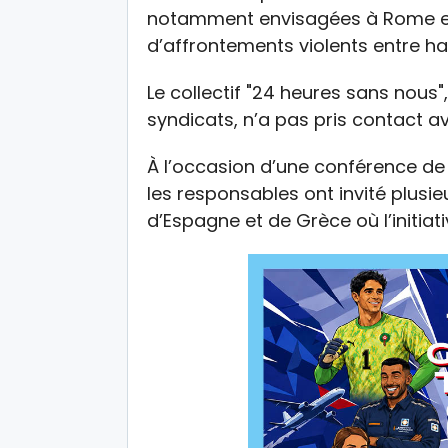
notamment envisagées à Rome et 
d’affrontements violents entre hab
Le collectif "24 heures sans nous"
syndicats, n’a pas pris contact 
À l’occasion d’une conférence de
les responsables ont invité plusieu
d’Espagne et de Grèce où l’initiat