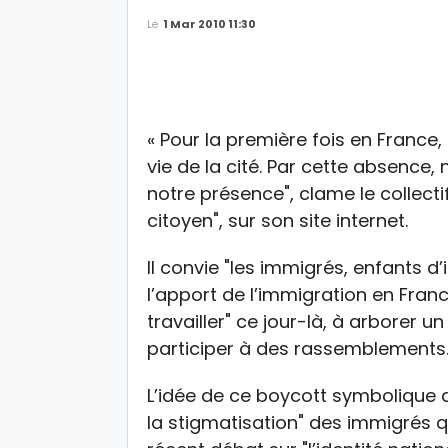
Le
1 Mar 2010 11:30
« Pour la première fois en France
vie de la cité. Par cette absence
notre présence", clame le collec
citoyen", sur son site internet.
Il convie "les immigrés, enfants d
l’apport de l’immigration en Fra
travailler" ce jour-là, à arborer u
participer à des rassemblements
L’idée de ce boycott symbolique d
la stigmatisation" des immigrés qui