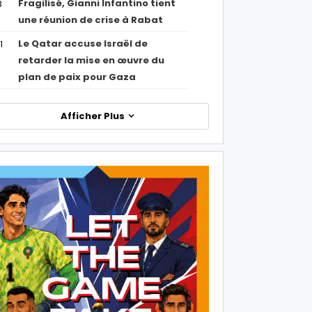
Fragilisé, Gianni Infantino tient
3
une réunion de crise à Rabat
Le Qatar accuse Israël de
1
retarder la mise en œuvre du
plan de paix pour Gaza
Afficher Plus