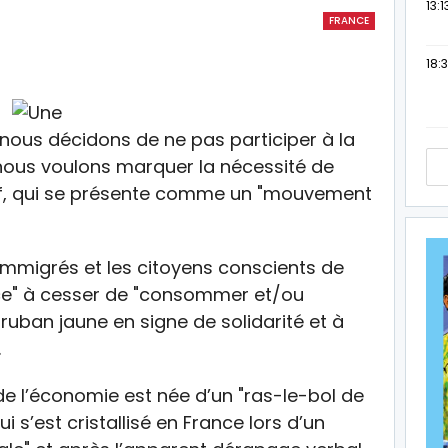
13:1
FRANCE
18:3
, nous décidons de ne pas participer à la
, nous voulons marquer la nécessité de
tif, qui se présente comme un "mouvement
’immigrés et les citoyens conscients de
nce" à cesser de "consommer et/ou
n ruban jaune en signe de solidarité et à
.
e l’économie est née d’un "ras-le-bol de
 s’est cristallisé en France lors d’un