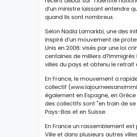
récent débat sur "l’identité natio
d’un ministre laissant entendre 
quand ils sont nombreux.
Selon Nadia Lamarkbi, une des initi
inspiré d’un mouvement de protes
Unis en 2006: visés par une loi cri
centaines de milliers d?immigrés
villes du pays et obtenu le retrait 
En France, le mouvement a rapide
collectif (www.lajourneesansimmig
également en Espagne, en Grèce et
des collectifs sont "en train de s
Pays-Bas et en Suisse.
En France un rassemblement est pr
Ville et dans plusieurs autres ville