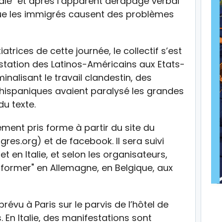
nale" et après l’apparent dérapage verbal
que les immigrés causent des problèmes
atrices de cette journée, le collectif s’est
tation des Latinos-Américains aux Etats-
minalisant le travail clandestin, des
 hispaniques avaient paralysé les grandes
du texte.
ment pris forme à partir du site du
res.org) et de facebook. Il sera suivi
 en Italie, et selon les organisateurs,
e former" en Allemagne, en Belgique, aux
évu à Paris sur le parvis de l’hôtel de
s. En Italie, des manifestations sont