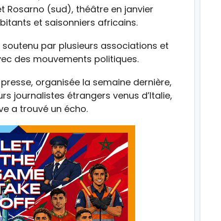
Rosarno (sud), théâtre en janvier
itants et saisonniers africains.
, soutenu par plusieurs associations et
avec des mouvements politiques.
 presse, organisée la semaine dernière,
rs journalistes étrangers venus d’Italie,
ive a trouvé un écho.