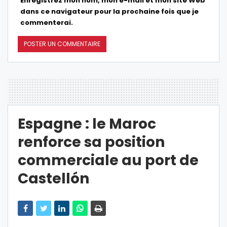
Enregistrez mon nom, mon e-mail et mon site Web
dans ce navigateur pour la prochaine fois que je
commenterai.
Espagne : le Maroc
renforce sa position
commerciale au port de
Castellón