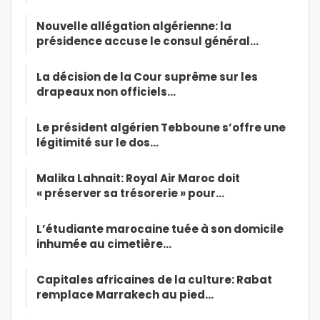
Nouvelle allégation algérienne: la
présidence accuse le consul général…
La décision de la Cour suprême sur les
drapeaux non officiels…
Le président algérien Tebboune s’offre une
légitimité sur le dos…
Malika Lahnait: Royal Air Maroc doit
« préserver sa trésorerie » pour…
L’étudiante marocaine tuée à son domicile
inhumée au cimetière…
Capitales africaines de la culture: Rabat
remplace Marrakech au pied…