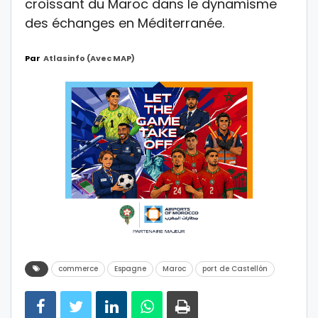
croissant du Maroc dans le dynamisme
des échanges en Méditerranée.
Par
Atlasinfo (avec MAP)
commerce
Espagne
Maroc
port de Castellón