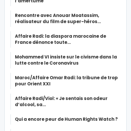
l’amertume
Rencontre avec Anouar Moatassim,
réalisateur du film de super-héros…
Affaire Radi: la diaspora marocaine de
France dénonce toute…
Mohammed VI insiste sur le civisme dans la
lutte contre le Coronavirus
Maroc/Affaire Omar Radi: la tribune de trop
pour Orient XXI
Affaire Radi/Viol: « Je sentais son odeur
d’alcool, sa…
Qui a encore peur de Human Rights Watch ?