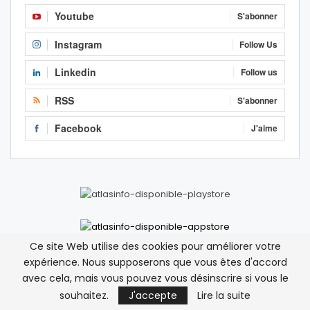
Youtube
S'abonner
Instagram
Follow Us
Linkedin
Follow us
RSS
S'abonner
Facebook
J'aime
Ce site Web utilise des cookies pour améliorer votre
expérience. Nous supposerons que vous êtes d'accord
avec cela, mais vous pouvez vous désinscrire si vous le
Nam
sur
Deux hélicoptères militaires algériens
souhaitez.
J'accepte
Lire la suite
survolent la ville frontalière de Figuig