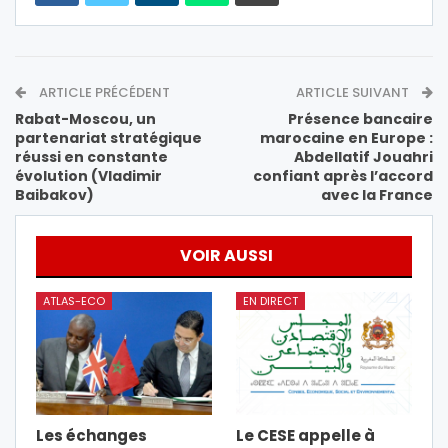
ARTICLE PRÉCÉDENT
ARTICLE SUIVANT
Rabat-Moscou, un
Présence bancaire
partenariat stratégique
marocaine en Europe :
réussi en constante
Abdellatif Jouahri
évolution (Vladimir
confiant après l’accord
Baibakov)
avec la France
VOIR AUSSI
ATLAS-ECO
EN DIRECT
Les échanges
Le CESE appelle à