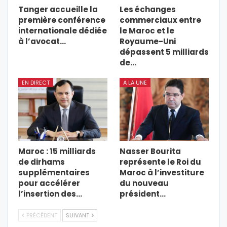
Tanger accueille la
Les échanges
première conférence
commerciaux entre
internationale dédiée
le Maroc et le
à l’avocat…
Royaume-Uni
dépassent 5 milliards
de…
EN DIRECT
A LA UNE
Maroc : 15 milliards
Nasser Bourita
de dirhams
représente le Roi du
supplémentaires
Maroc à l’investiture
pour accélérer
du nouveau
l’insertion des…
président…
PRÉCÉDENT
SUIVANT