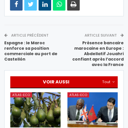
ARTICLE PRÉCÉDENT
ARTICLE SUIVANT
Espagne : le Maroc
Présence bancaire
renforce sa position
marocaine en Europe :
commerciale au port de
Abdellatif Jouahri
Castellón
confiant après l’accord
avec la France
VOIR AUSSI
Tout
ATLAS-ECO
ATLAS-ECO