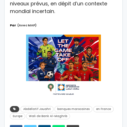
niveaux prévus, en dépit d’un contexte
mondial incertain.
Par
(avec MAP)
Abdellatif Jouahri
banques marocaines
en France
Europe
Wali de Bank Al-Maghrib