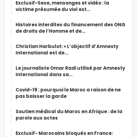
Exclusif-Sexe, mensonges et vidéo : la
victime présumée du viol est…
Histoires interdites du financement des ONG
de droits de l’Homme et de…
Christian Harbulot: « L’objectif d’Amnesty
International est de…
Le journaliste Omar Radi utilisé par Amnesty
International dans sa…
Covid-19 : pourquoi le Maroc a raison de ne
pas baisser la garde
Soutien médical du Maroc en Afrique : de la
parole aux actes
Exclusif- Marocains bloqués en France: