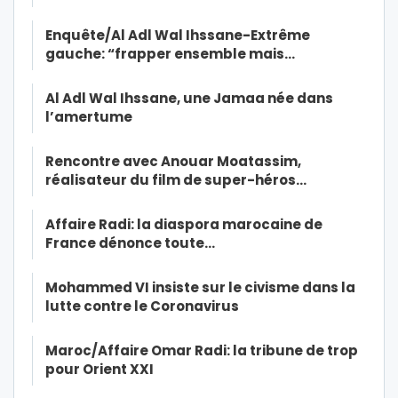
Enquête/Al Adl Wal Ihssane-Extrême
gauche: “frapper ensemble mais…
Al Adl Wal Ihssane, une Jamaa née dans
l’amertume
Rencontre avec Anouar Moatassim,
réalisateur du film de super-héros…
Affaire Radi: la diaspora marocaine de
France dénonce toute…
Mohammed VI insiste sur le civisme dans la
lutte contre le Coronavirus
Maroc/Affaire Omar Radi: la tribune de trop
pour Orient XXI