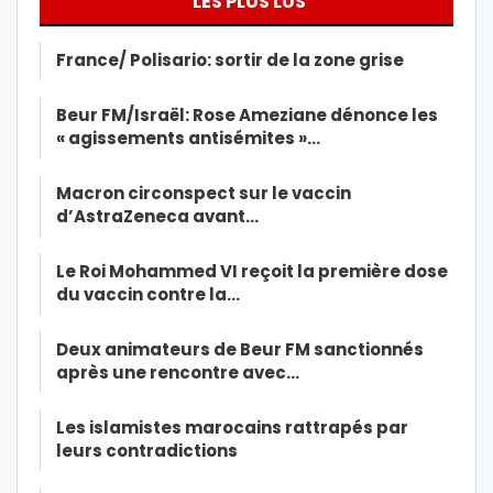
LES PLUS LUS
France/ Polisario: sortir de la zone grise
Beur FM/Israël: Rose Ameziane dénonce les
« agissements antisémites »…
Macron circonspect sur le vaccin
d’AstraZeneca avant…
Le Roi Mohammed VI reçoit la première dose
du vaccin contre la…
Deux animateurs de Beur FM sanctionnés
après une rencontre avec…
Les islamistes marocains rattrapés par
leurs contradictions