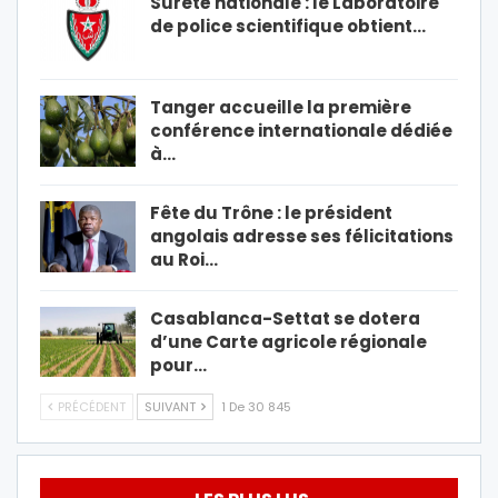
Sûreté nationale : le Laboratoire
de police scientifique obtient…
Tanger accueille la première
conférence internationale dédiée
à…
Fête du Trône : le président
angolais adresse ses félicitations
au Roi…
Casablanca-Settat se dotera
d’une Carte agricole régionale
pour…
PRÉCÉDENT
SUIVANT
1 De 30 845