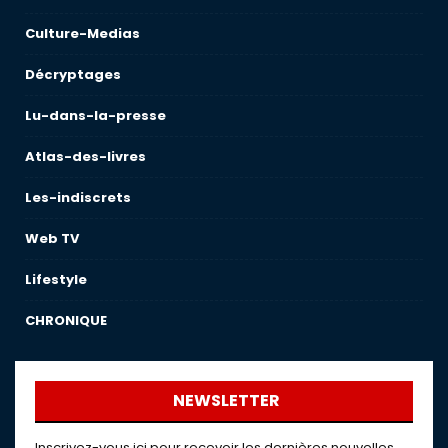
Culture-Medias
Décryptages
Lu-dans-la-presse
Atlas-des-livres
Les-indiscrets
Web TV
Lifestyle
CHRONIQUE
NEWSLETTER
Inscrivez-vous ici pour recevoir les dernières nouvelles,