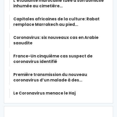
L’étudiante marocaine tuée à son domicile
inhumée au cimetière…
Capitales africaines de la culture: Rabat
remplace Marrakech au pied…
Coronavirus: six nouveaux cas en Arabie
saoudite
France-Un cinquième cas suspect de
coronavirus identifié
Première transmission du nouveau
coronavirus d’un malade à des…
Le Coronavirus menace le Haj