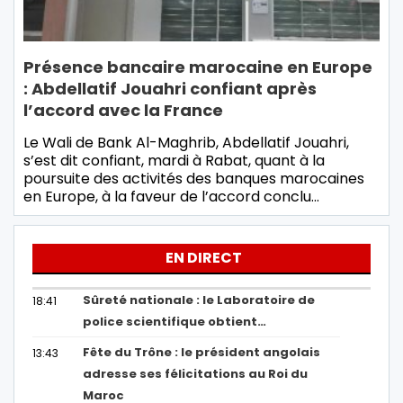
Présence bancaire marocaine en Europe
: Abdellatif Jouahri confiant après
l’accord avec la France
Le Wali de Bank Al-Maghrib, Abdellatif Jouahri,
s’est dit confiant, mardi à Rabat, quant à la
poursuite des activités des banques marocaines
en Europe, à la faveur de l’accord conclu…
EN DIRECT
Sûreté nationale : le Laboratoire de
18:41
police scientifique obtient…
Fête du Trône : le président angolais
13:43
adresse ses félicitations au Roi du
Maroc