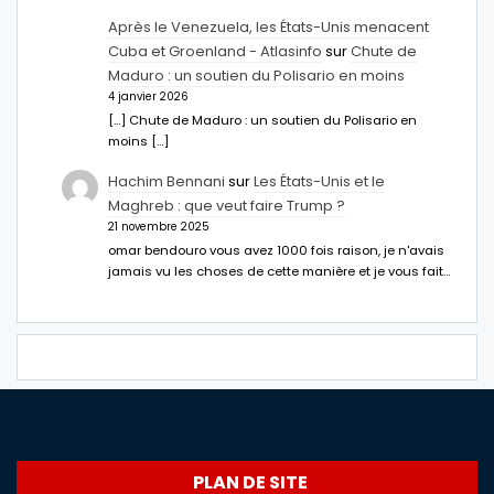
Après le Venezuela, les États-Unis menacent
Cuba et Groenland - Atlasinfo
sur
Chute de
Maduro : un soutien du Polisario en moins
4 janvier 2026
[…] Chute de Maduro : un soutien du Polisario en
moins […]
Hachim Bennani
sur
Les États-Unis et le
Maghreb : que veut faire Trump ?
21 novembre 2025
omar bendouro vous avez 1000 fois raison, je n'avais
jamais vu les choses de cette manière et je vous fait…
PLAN DE SITE