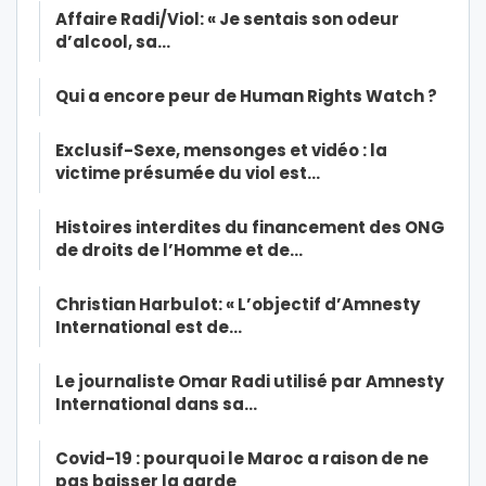
Affaire Radi/Viol: « Je sentais son odeur
d’alcool, sa…
Qui a encore peur de Human Rights Watch ?
Exclusif-Sexe, mensonges et vidéo : la
victime présumée du viol est…
Histoires interdites du financement des ONG
de droits de l’Homme et de…
Christian Harbulot: « L’objectif d’Amnesty
International est de…
Le journaliste Omar Radi utilisé par Amnesty
International dans sa…
Covid-19 : pourquoi le Maroc a raison de ne
pas baisser la garde