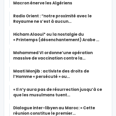
Macron énerve les Algériens
Radio Orient : “notre proximité avec le
Royaume ne s’est à aucun…
Hicham Alaoui* ou la nostalgie du
« Printemps (désenchantement) Arabe …
Mohammed VI ordonne’une opération
massive de vaccination contre la…
Maati Monjib : activiste des droits de
l’Homme « persécuté » ou…
« Il n’y aura pas de résurrection jusqu’à ce
que les musulmans tuent…
Dialogue inter-libyen au Maroc: « Cette
réunion constitue le premier…