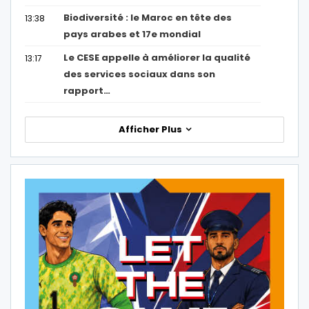
Biodiversité : le Maroc en tête des
13:38
pays arabes et 17e mondial
Le CESE appelle à améliorer la qualité
13:17
des services sociaux dans son
rapport…
Afficher Plus