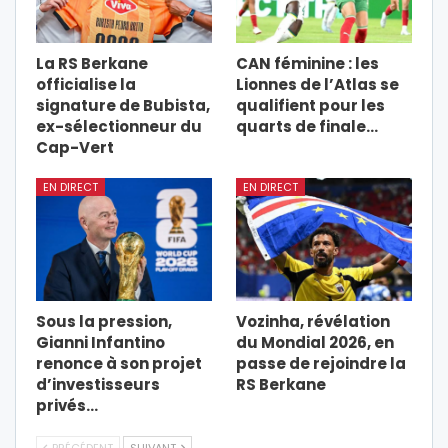
La RS Berkane
CAN féminine : les
officialise la
Lionnes de l’Atlas se
signature de Bubista,
qualifient pour les
ex-sélectionneur du
quarts de finale…
Cap-Vert
EN DIRECT
EN DIRECT
Sous la pression,
Vozinha, révélation
Gianni Infantino
du Mondial 2026, en
renonce à son projet
passe de rejoindre la
d’investisseurs
RS Berkane
privés…