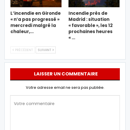
L’incendie en Gironde
Incendie près de
« n’a pas progressé »
Madrid : situation
mercredi malgré la
« favorable », les 12
chaleur,…
prochaines heures
« …
PRÉCÉDENT
SUIVANT
LAISSER UN COMMENTAIRE
Votre adresse email ne sera pas publiée.