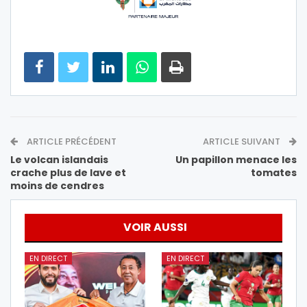
ARTICLE PRÉCÉDENT
ARTICLE SUIVANT
Le volcan islandais
Un papillon menace les
crache plus de lave et
tomates
moins de cendres
VOIR AUSSI
EN DIRECT
EN DIRECT