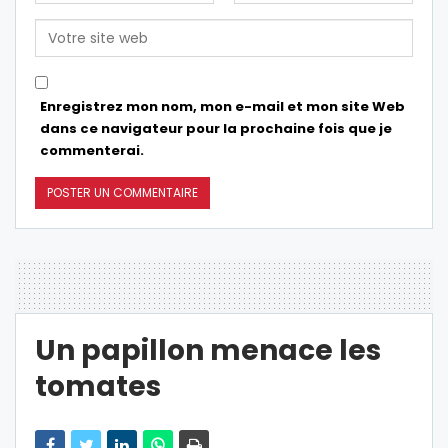
Enregistrez mon nom, mon e-mail et mon site Web
dans ce navigateur pour la prochaine fois que je
commenterai.
Un papillon menace les
tomates