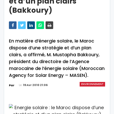
et d’un plan clairs
(Bakkoury)
En matière d’énergie solaire, le Maroc
dispose d’une stratégie et d’un plan
clairs, a affirmé, M. Mustapha Bakkoury,
président du directoire de l’Agence
marocaine de l’énergie solaire (Moroccan
Agency for Solar Energy – MASEN).
ENVIRONNEMENT
Le
19 Avr 2010 21:06
Par