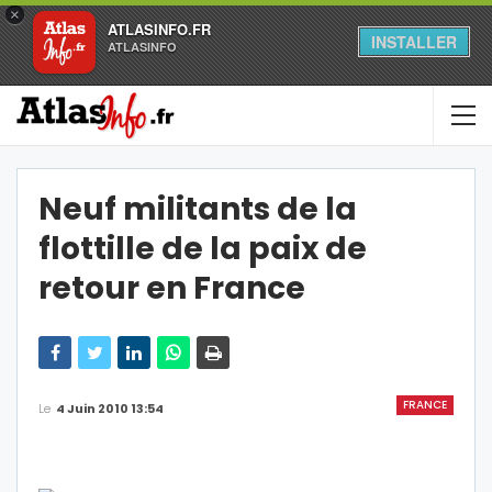
×
ATLASINFO.FR
INSTALLER
ATLASINFO
Neuf militants de la
flottille de la paix de
retour en France
FRANCE
Le
4 Juin 2010 13:54