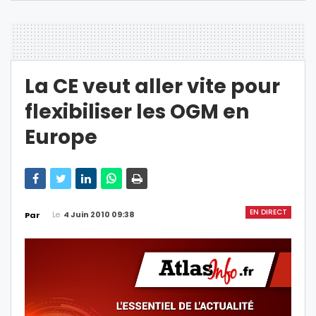
La CE veut aller vite pour
flexibiliser les OGM en
Europe
EN DIRECT
Le
4 Juin 2010 09:38
Par