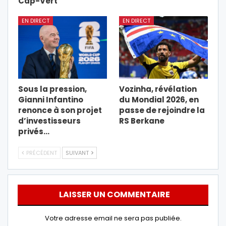
Cap-Vert
EN DIRECT
EN DIRECT
Sous la pression,
Vozinha, révélation
Gianni Infantino
du Mondial 2026, en
renonce à son projet
passe de rejoindre la
d’investisseurs
RS Berkane
privés…
PRÉCÉDENT
SUIVANT
LAISSER UN COMMENTAIRE
Votre adresse email ne sera pas publiée.