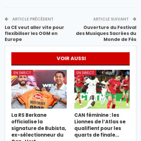
ARTICLE PRÉCÉDENT
ARTICLE SUIVANT
La CE veut aller vite pour
Ouverture du Festival
flexibiliser les OGM en
des Musiques Sacrées du
Europe
Monde de Fès
VOIR AUSSI
EN DIRECT
EN DIRECT
La RS Berkane
CAN féminine : les
officialise la
Lionnes de l’Atlas se
signature de Bubista,
qualifient pour les
ex-sélectionneur du
quarts de finale…