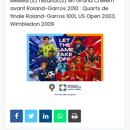
Meilleur(s) résultat(s) en Grand Chelem
avant Roland-Garros 2010 : Quarts de
finale Roland-Garros 1001, US Open 2003,
Wimbledon 2009