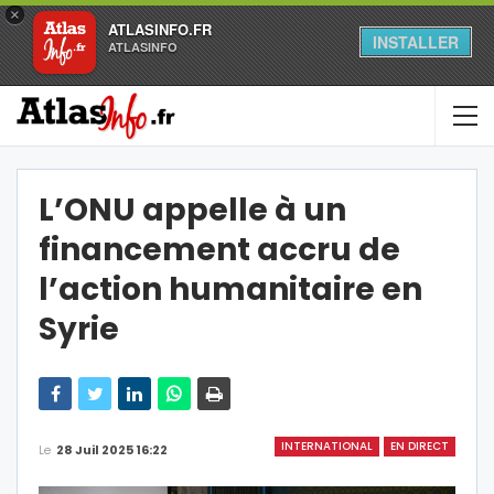
×
ATLASINFO.FR
INSTALLER
ATLASINFO
L’ONU appelle à un
financement accru de
l’action humanitaire en
Syrie
INTERNATIONAL
EN DIRECT
Le
28 Juil 2025 16:22