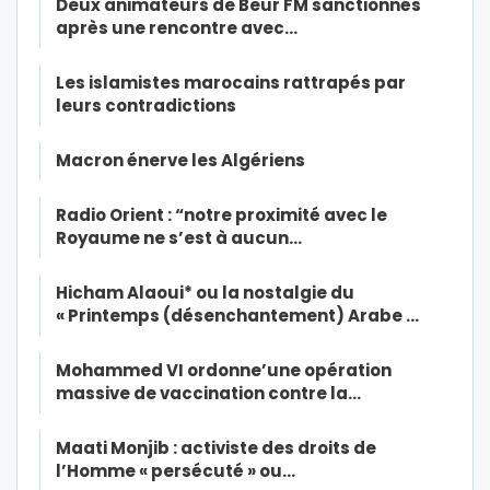
Deux animateurs de Beur FM sanctionnés
après une rencontre avec…
Les islamistes marocains rattrapés par
leurs contradictions
Macron énerve les Algériens
Radio Orient : “notre proximité avec le
Royaume ne s’est à aucun…
Hicham Alaoui* ou la nostalgie du
« Printemps (désenchantement) Arabe …
Mohammed VI ordonne’une opération
massive de vaccination contre la…
Maati Monjib : activiste des droits de
l’Homme « persécuté » ou…