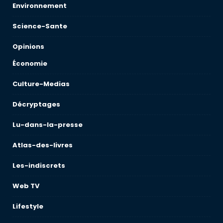
Environnement
Science-Sante
Opinions
Économie
Culture-Medias
Décryptages
Lu-dans-la-presse
Atlas-des-livres
Les-indiscrets
Web TV
Lifestyle