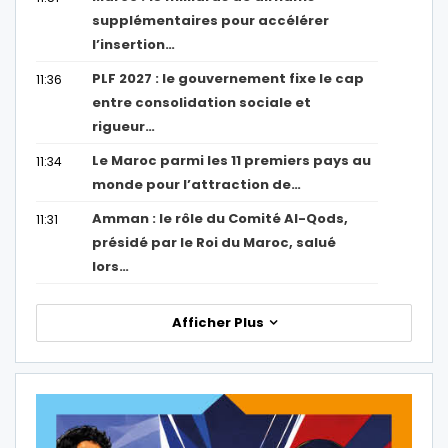
supplémentaires pour accélérer
l’insertion…
PLF 2027 : le gouvernement fixe le cap
11:36
entre consolidation sociale et
rigueur…
Le Maroc parmi les 11 premiers pays au
11:34
monde pour l’attraction de…
Amman : le rôle du Comité Al-Qods,
11:31
présidé par le Roi du Maroc, salué
lors…
Afficher Plus