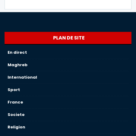
PLAN DE SITE
En direct
Maghreb
International
Sport
France
Societe
Religion