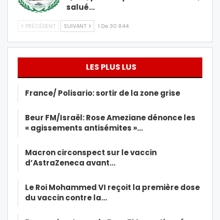
salué…
PRÉCÉDENT
SUIVANT
1 De 30 844
LES PLUS LUS
France/ Polisario: sortir de la zone grise
Beur FM/Israël: Rose Ameziane dénonce les
« agissements antisémites »…
Macron circonspect sur le vaccin
d’AstraZeneca avant…
Le Roi Mohammed VI reçoit la première dose
du vaccin contre la…