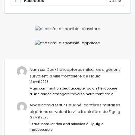
Facebook
J'aime
Nam
sur
Deux hélicoptères militaires algériens
survolent la ville frontalière de Figuig
12 avril 2026
Mais comment on peut accepter qu’un hélicoptère
d’une armée étrangère traverse notre frontière ?
Abdelhamid M
sur
Deux hélicoptères militaires
algériens survolent la ville frontalière de Figuig
12 avril 2026
Il faut installer des anti missiles à Figuig c
inacceptable