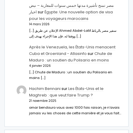
مصر تمنح تأشيرة مدتها خمس سنوات للمغاربة – نبض
اخبار
sur
Égypte: Une nouvelle option de visa
pour les voyageurs marocains
14 mars 2026
[…] الإعلان عن طريق Ahmed Abdel-Latifسفير مصر بالرباط.
ووفقا له، فإن هذا الإجراء يهدف إلى […]
Après le Venezuela, les États-Unis menacent
Cuba et Groenland - Atlasinfo
sur
Chute de
Maduro : un soutien du Polisario en moins
4 janvier 2026
[…] Chute de Maduro : un soutien du Polisario en
moins […]
Hachim Bennani
sur
Les États-Unis et le
Maghreb : que veut faire Trump ?
21 novembre 2025
omar bendouro vous avez 1000 fois raison, je n'avais
jamais vu les choses de cette manière et je vous fait…