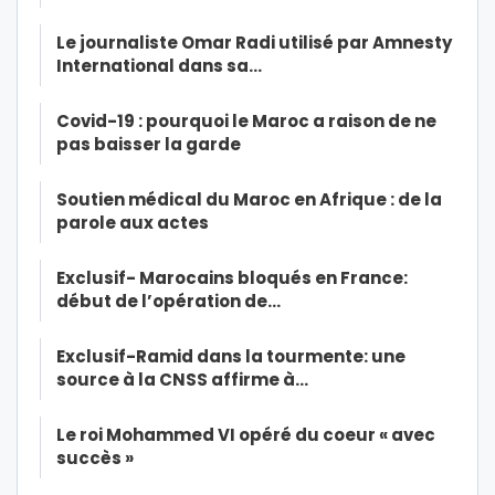
Le journaliste Omar Radi utilisé par Amnesty
International dans sa…
Covid-19 : pourquoi le Maroc a raison de ne
pas baisser la garde
Soutien médical du Maroc en Afrique : de la
parole aux actes
Exclusif- Marocains bloqués en France:
début de l’opération de…
Exclusif-Ramid dans la tourmente: une
source à la CNSS affirme à…
Le roi Mohammed VI opéré du coeur « avec
succès »