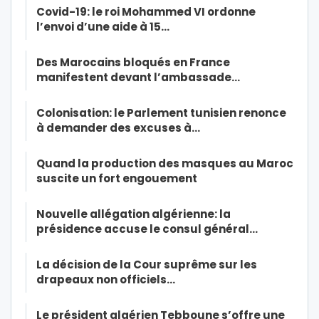
Covid-19: le roi Mohammed VI ordonne
l’envoi d’une aide à 15…
Des Marocains bloqués en France
manifestent devant l’ambassade…
Colonisation: le Parlement tunisien renonce
à demander des excuses à…
Quand la production des masques au Maroc
suscite un fort engouement
Nouvelle allégation algérienne: la
présidence accuse le consul général…
La décision de la Cour suprême sur les
drapeaux non officiels…
Le président algérien Tebboune s’offre une