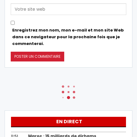
Enregistrez mon nom, mon e-mail et mon site Web
dans ce navigateur pour la prochaine fois que je
commenterai.
EN DIRECT
Maroc : 15 milliards de dirhams
11:51