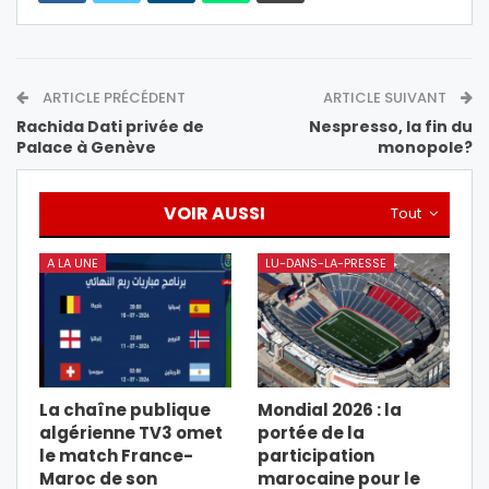
ARTICLE PRÉCÉDENT
ARTICLE SUIVANT
Rachida Dati privée de
Nespresso, la fin du
Palace à Genève
monopole?
VOIR AUSSI
Tout
A LA UNE
LU-DANS-LA-PRESSE
La chaîne publique
Mondial 2026 : la
algérienne TV3 omet
portée de la
le match France-
participation
Maroc de son
marocaine pour le