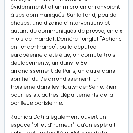
évidemment) et un micro en or renvoient
à ses communiqués. Sur le fond, peu de
choses, une dizaine d’interventions et
autant de communiqués de presse, en dix
mois de mandat. Derrière l’onglet "Actions
en Ile-de-France", où la députée
européenne a été élue, on compte trois
déplacements, un dans le 8e
arrondissement de Paris, un autre dans
son fief du 7e arrondissement, un
troisième dans les Hauts-de-Seine. Rien
pour les six autres départements de la
banlieue parisienne.
Rachida Dati a également ouvert un
espace "billet d’humeur", qu’on espérait
riche tant l’actualité parisienne de la