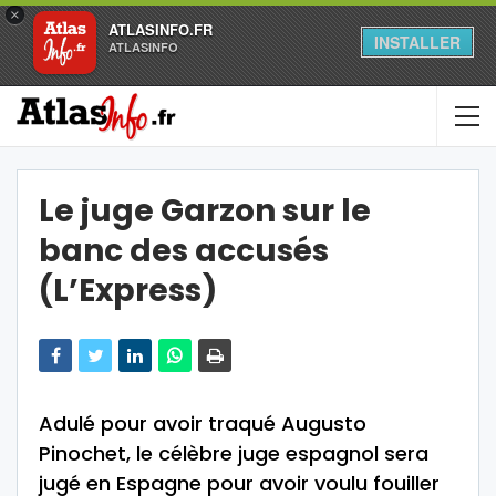
×
ATLASINFO.FR
INSTALLER
ATLASINFO
Le juge Garzon sur le
banc des accusés
(L’Express)
Adulé pour avoir traqué Augusto
Pinochet, le célèbre juge espagnol sera
jugé en Espagne pour avoir voulu fouiller