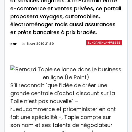
et services dégriffés. À mi-chemin entre
e-commerce et ventes privées, ce portail
proposera voyages, automobiles,
électroménager mais aussi assurances
et prêts bancaires à prix bradés.
LU-DANS-LA-PRESSE
Le
8 Avr 2010 21:30
Par
S’il reconnaît "que l’idée de créer une
grande centrale d’achat discount sur la
Toile n’est pas nouvelle" –
rueducommerce et priceminister en ont
fait une spécialité -, Tapie compte sur
son nom et ses talents de négociateur