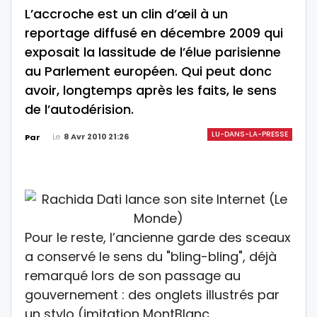
L’accroche est un clin d’œil à un
reportage diffusé en décembre 2009 qui
exposait la lassitude de l’élue parisienne
au Parlement européen. Qui peut donc
avoir, longtemps après les faits, le sens
de l’autodérision.
LU-DANS-LA-PRESSE
Le
8 Avr 2010 21:26
Par
Pour le reste, l’ancienne garde des sceaux
a conservé le sens du "bling-bling", déjà
remarqué lors de son passage au
gouvernement : des onglets illustrés par
un stylo (imitation MontBlanc