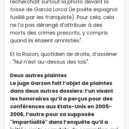
recherchait surtout la photo devant la
fosse de Garcia Lorca (le poète espagnol
fusillé par les franquiste). Pour cela, cela
ne l’a pas dérangé d’attribuer à des
morts des crimes prescrits, y compris
quand ils étaient amnistiés".
Et la Razon, quotidien de droite, d’asséner
: "Nul n’est au-dessus des lois".
Deux autres plaintes
Le juge Garzon fait l’objet de plaintes
dans deux autres dossiers: l’un visant
les honoraires qu’il a perçus pour des
conférences aux Etats-Unis en 2005-
2006, l’autre pour sa supposée
"impartialité" dans l’enquête qu’il a