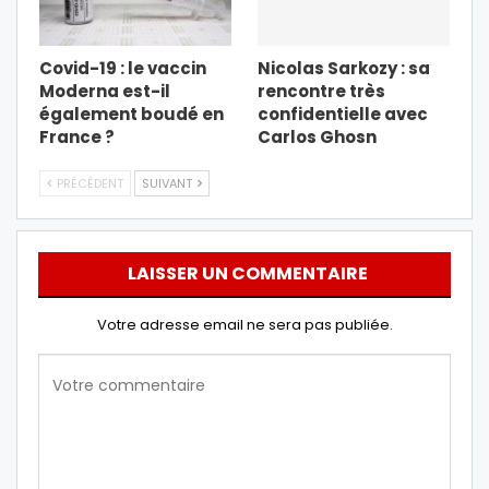
Covid-19 : le vaccin
Nicolas Sarkozy : sa
Moderna est-il
rencontre très
également boudé en
confidentielle avec
France ?
Carlos Ghosn
PRÉCÉDENT
SUIVANT
LAISSER UN COMMENTAIRE
Votre adresse email ne sera pas publiée.