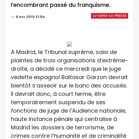
l’encombrant passé du franquisme.
LU-DANS-LA-PRESSE
Le
8 Avr 2010 21:54
A Madrid, le Tribunal suprême, saisi de
plaintes de trois organisations d’extrême-
droite, a décidé ce mercredi que le juge
vedette espagnol Baltasar Garzon devrait
bientôt s’asseoir sur le banc des accusés.
Il devrait donc, à court terme, être
temporairement suspendu de ses
fonctions de juge de l’Audience nationale,
haute instance pénale qui centralise à
Madrid les dossiers de terrorisme, de
crimes contre l’humanité et de criminalité