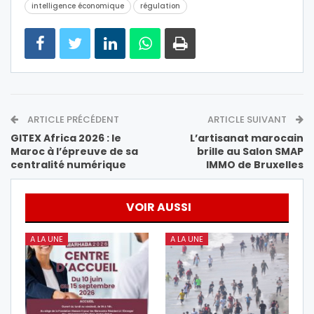
intelligence économique
régulation
ARTICLE PRÉCÉDENT
ARTICLE SUIVANT
GITEX Africa 2026 : le
L’artisanat marocain
Maroc à l’épreuve de sa
brille au Salon SMAP
centralité numérique
IMMO de Bruxelles
VOIR AUSSI
A LA UNE
A LA UNE