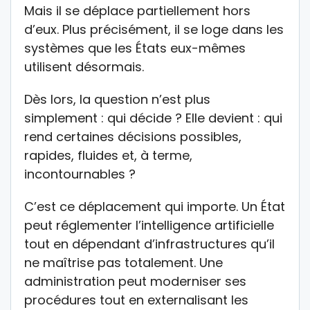
Mais il se déplace partiellement hors
d’eux. Plus précisément, il se loge dans les
systèmes que les États eux-mêmes
utilisent désormais.
Dès lors, la question n’est plus
simplement : qui décide ? Elle devient : qui
rend certaines décisions possibles,
rapides, fluides et, à terme,
incontournables ?
C’est ce déplacement qui importe. Un État
peut réglementer l’intelligence artificielle
tout en dépendant d’infrastructures qu’il
ne maîtrise pas totalement. Une
administration peut moderniser ses
procédures tout en externalisant les