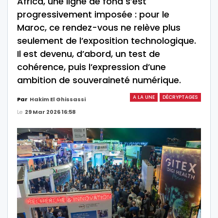
Africa, une ligne de fond s’est
progressivement imposée : pour le
Maroc, ce rendez-vous ne relève plus
seulement de l’exposition technologique.
Il est devenu, d’abord, un test de
cohérence, puis l’expression d’une
ambition de souveraineté numérique.
A LA UNE
DÉCRYPTAGES
Par
Hakim El Ghissassi
Le
29 Mar 2026 16:58