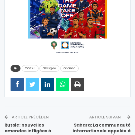
COP26
Glasgow
Obama
ARTICLE PRÉCÉDENT
ARTICLE SUIVANT
Russie: nouvelles
Sahara: La communauté
amendes infligées à
internationale appelée à