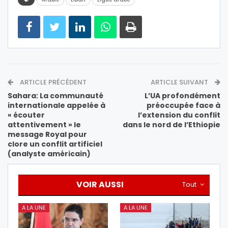
ARTICLE PRÉCÉDENT
ARTICLE SUIVANT
Sahara: La communauté
L’UA profondément
internationale appelée à
préoccupée face à
« écouter
l’extension du conflit
attentivement » le
dans le nord de l’Ethiopie
message Royal pour
clore un conflit artificiel
(analyste américain)
VOIR AUSSI
Tout
A LA UNE
A LA UNE