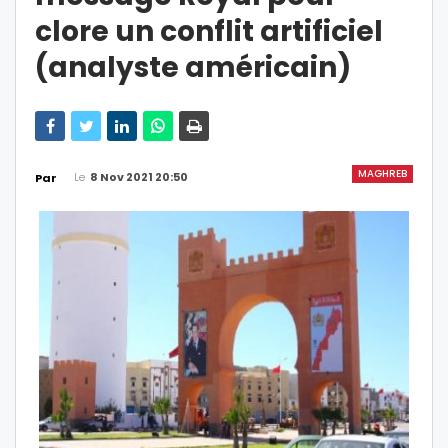
clore un conflit artificiel
(analyste américain)
MAGHREB
Le
8 Nov 2021 20:50
Par