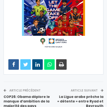
ARTICLE PRÉCÉDENT
ARTICLE SUIVANT
COP26: Obama déplore le
La Ligue arabe prêche la
manque d’ambition de la
« détente » entre Ryad et
majorité des pays
Beyrouth