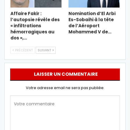
Affaire Fakir :
Nomination d’El Arbi
l’autopsie révèle des
Es-Sobaihi à la tête
« infiltrations
de l’Aéroport
hémorragiques au
Mohammed V de…
dos »,…
PRÉCÉDENT
SUIVANT
LAISSER UN COMMENTAIRE
Votre adresse email ne sera pas publiée.