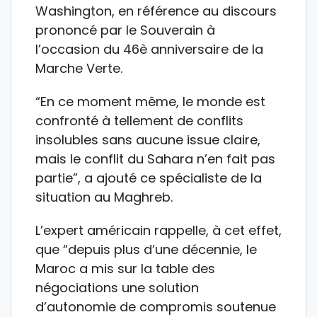
Washington, en référence au discours
prononcé par le Souverain à
l’occasion du 46è anniversaire de la
Marche Verte.
“En ce moment même, le monde est
confronté à tellement de conflits
insolubles sans aucune issue claire,
mais le conflit du Sahara n’en fait pas
partie”, a ajouté ce spécialiste de la
situation au Maghreb.
L’expert américain rappelle, à cet effet,
que “depuis plus d’une décennie, le
Maroc a mis sur la table des
négociations une solution
d’autonomie de compromis soutenue