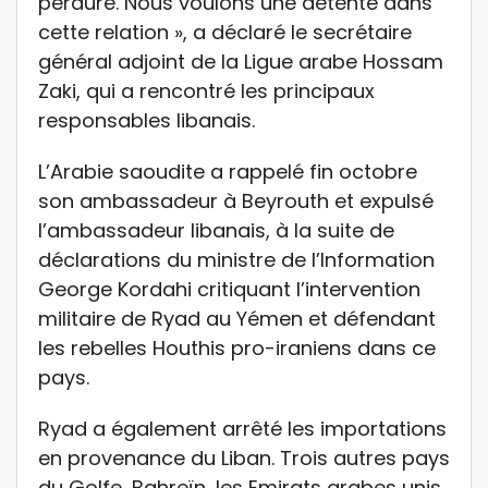
perdure. Nous voulons une détente dans
cette relation », a déclaré le secrétaire
général adjoint de la Ligue arabe Hossam
Zaki, qui a rencontré les principaux
responsables libanais.
L’Arabie saoudite a rappelé fin octobre
son ambassadeur à Beyrouth et expulsé
l’ambassadeur libanais, à la suite de
déclarations du ministre de l’Information
George Kordahi critiquant l’intervention
militaire de Ryad au Yémen et défendant
les rebelles Houthis pro-iraniens dans ce
pays.
Ryad a également arrêté les importations
en provenance du Liban. Trois autres pays
du Golfe, Bahreïn, les Emirats arabes unis