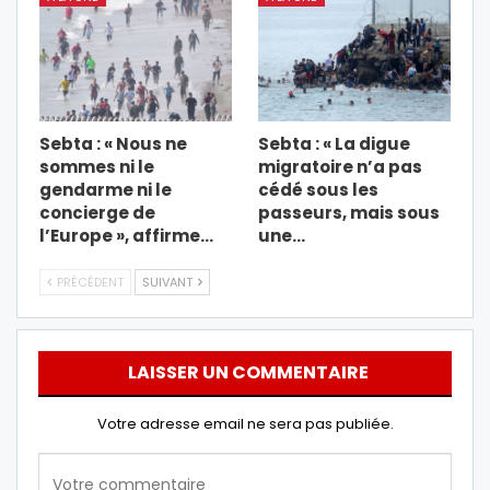
Sebta : « Nous ne
Sebta : « La digue
sommes ni le
migratoire n’a pas
gendarme ni le
cédé sous les
concierge de
passeurs, mais sous
l’Europe », affirme…
une…
PRÉCÉDENT
SUIVANT
LAISSER UN COMMENTAIRE
Votre adresse email ne sera pas publiée.