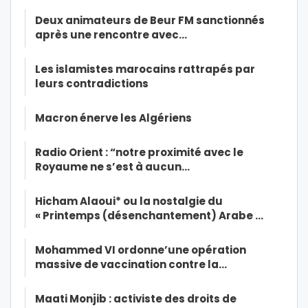
Deux animateurs de Beur FM sanctionnés
après une rencontre avec…
Les islamistes marocains rattrapés par
leurs contradictions
Macron énerve les Algériens
Radio Orient : “notre proximité avec le
Royaume ne s’est à aucun…
Hicham Alaoui* ou la nostalgie du
« Printemps (désenchantement) Arabe …
Mohammed VI ordonne’une opération
massive de vaccination contre la…
Maati Monjib : activiste des droits de