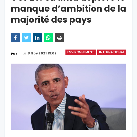
manque d’ambition de la
majorité des pays
ENVIRONNEMENT
INTERNATIONAL
Le
8 Nov 2021 19:02
Par