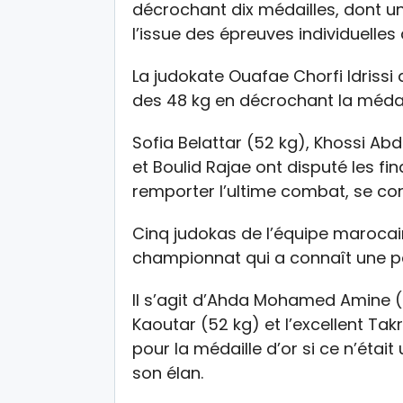
décrochant dix médailles, dont un
l’issue des épreuves individuelle
La judokate Ouafae Chorfi Idrissi a
des 48 kg en décrochant la médail
Sofia Belattar (52 kg), Khossi Ab
et Boulid Rajae ont disputé les fi
remporter l’ultime combat, se con
Cinq judokas de l’équipe marocai
championnat qui a connaît une pa
Il s’agit d’Ahda Mohamed Amine (8
Kaoutar (52 kg) et l’excellent Tak
pour la médaille d’or si ce n’était
son élan.