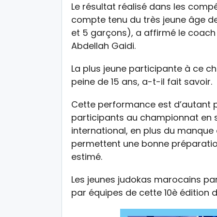
Le résultat réalisé dans les compét
compte tenu du très jeune âge des
et 5 garçons), a affirmé le coach 
Abdellah Gaidi.
La plus jeune participante à ce 
peine de 15 ans, a-t-il fait savoir.
Cette performance est d’autant 
participants au championnat en s
international, en plus du manque 
permettent une bonne préparation
estimé.
Les jeunes judokas marocains par
par équipes de cette 10è édition 