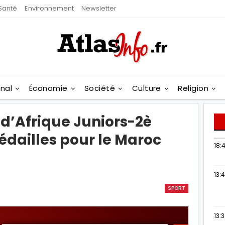
Santé
Environnement
Newsletter
onal
Économie
Société
Culture
Religion
’Afrique Juniors-2è
édailles pour le Maroc
18:4
13:
SPORT
13: