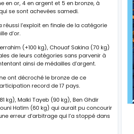
e en or, 4 en argent et 5 en bronze, à
s qui se sont achevées samedi.
 réussi l’exploit en finale de la catégorie
le d’or.
derrahim (+100 kg), Chouaf Sakina (70 kg)
nales de leurs catégories sans parvenir à
tentant ainsi de médailles d’argent.
ne ont décroché le bronze de ce
rticipation record de 17 pays.
1 kg), Malki Tayeb (90 kg), Ben Ghdir
rouni Hatim (60 kg) qui aurait pu concourir
 une erreur d’arbitrage qui l’a stoppé dans