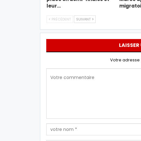
leur…
migratoi
PRÉCÉDENT
SUIVANT
LAISSER
Votre adresse 