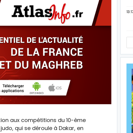
13:1
tion aux compétitions du 10-ème
judo, qui se déroule à Dakar, en