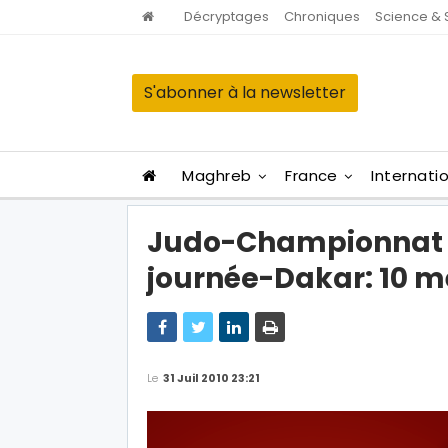
Décryptages
Chroniques
Science & 
S'abonner à la newsletter
Maghreb
France
Internati
Judo-Championnat d
journée-Dakar: 10 m
Le
31 Juil 2010 23:21