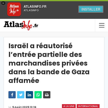
×
ATLASINFO.FR
INSTALLER
ATLASINFO
Israël a réautorisé
l’entrée partielle des
marchandises privées
dans la bande de Gaza
affamée
A LA UNE
INTERNATIONAL
Le
5 Août 2025 13:16