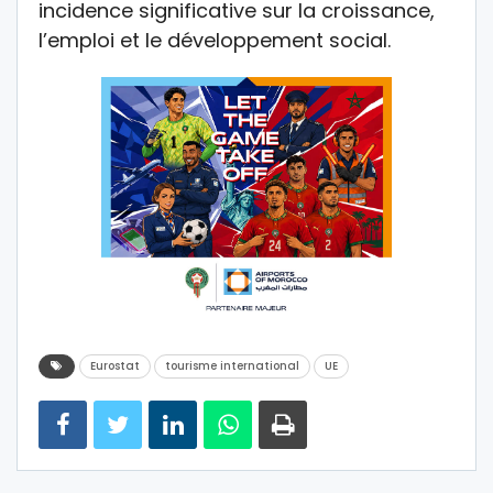
incidence significative sur la croissance,
l’emploi et le développement social.
Eurostat
tourisme international
UE