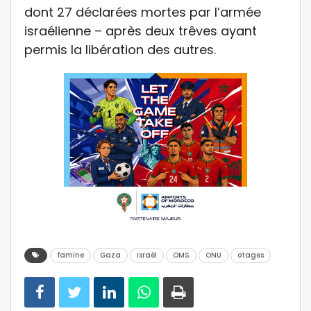
dont 27 déclarées mortes par l’armée
israélienne – après deux trêves ayant
permis la libération des autres.
famine
Gaza
Israël
OMS
ONU
otages