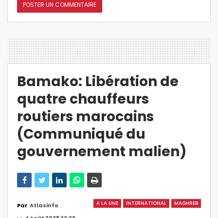
Bamako: Libération de
quatre chauffeurs
routiers marocains
(Communiqué du
gouvernement malien)
A LA UNE
INTERNATIONAL
MAGHREB
Par
Atlasinfo
Le
4 Août 2025 22:26