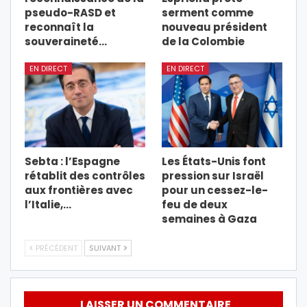
pseudo-RASD et
serment comme
reconnaît la
nouveau président
souveraineté…
de la Colombie
EN DIRECT
EN DIRECT
Sebta : l’Espagne
Les États-Unis font
rétablit des contrôles
pression sur Israël
aux frontières avec
pour un cessez-le-
l’Italie,…
feu de deux
semaines à Gaza
PRÉCÉDENT
SUIVANT
LAISSER UN COMMENTAIRE