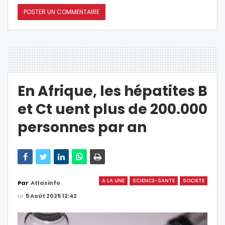
En Afrique, les hépatites B
et Ct uent plus de 200.000
personnes par an
A LA UNE
SCIENCE-SANTE
SOCIETE
Par
Atlasinfo
Le
5 Août 2025 12:42