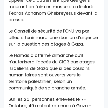
appeler cela autrement que des gens
mourant de faim en masse », a déclaré
Tedros Adhanom Ghebreyesus devant la
presse.
Le Conseil de sécurité de l’ONU va par
ailleurs tenir mardi une réunion d’urgence
sur la question des otages à Gaza.
Le Hamas a affirmé dimanche qu’il
n’autorisera l’accès du CICR aux otages
israéliens de Gaza que si des couloirs
humanitaires sont ouverts vers le
territoire palestinien, selon un
communiqué de sa branche armée.
Sur les 251 personnes enlevées le 7-
Octobre, 49 restent retenues à Gaza –