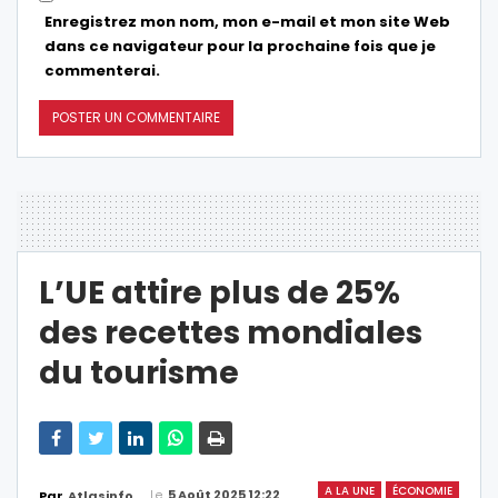
Enregistrez mon nom, mon e-mail et mon site Web
dans ce navigateur pour la prochaine fois que je
commenterai.
L’UE attire plus de 25%
des recettes mondiales
du tourisme
A LA UNE
ÉCONOMIE
Le
5 Août 2025 12:22
Par
Atlasinfo