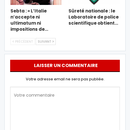
Sebta : « L’Italie
Sûreté nationale : le
n’accepte ni
Laboratoire de police
ultimatum ni
scientifique obtient…
impositions de…
PRÉCÉDENT
SUIVANT
LAISSER UN COMMENTAIRE
Votre adresse email ne sera pas publiée.