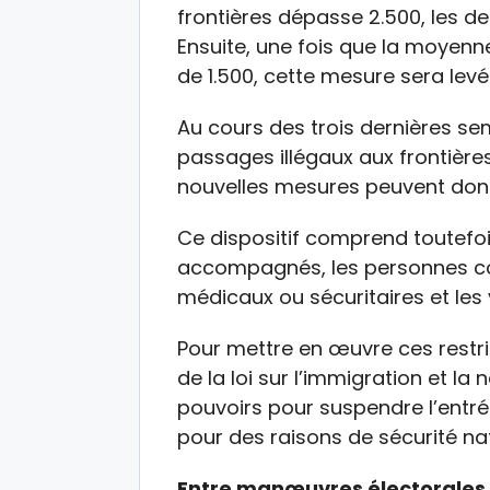
frontières dépasse 2.500, les d
Ensuite, une fois que la moyen
de 1.500, cette mesure sera levé
Au cours des trois dernières s
passages illégaux aux frontières 
nouvelles mesures peuvent don
Ce dispositif comprend toutefo
accompagnés, les personnes c
médicaux ou sécuritaires et les 
Pour mettre en œuvre ces restrict
de la loi sur l’immigration et la 
pouvoirs pour suspendre l’entrée
pour des raisons de sécurité nat
Entre manœuvres électorales 