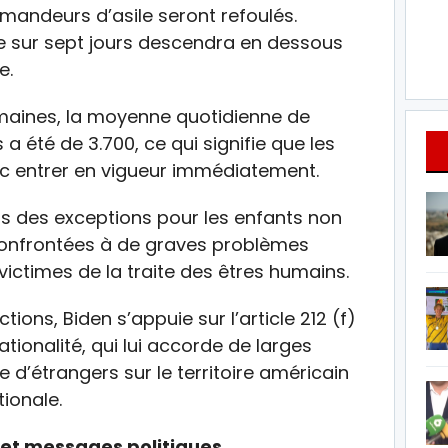
emandeurs d’asile seront refoulés.
ne sur sept jours descendra en dessous
e.
emaines, la moyenne quotidienne de
a été de 3.700, ce qui signifie que les
c entrer en vigueur immédiatement.
is des exceptions pour les enfants non
onfrontées à de graves problèmes
victimes de la traite des êtres humains.
ions, Biden s’appuie sur l’article 212 (f)
nationalité, qui lui accorde de larges
 d’étrangers sur le territoire américain
ionale.
et messages politiques