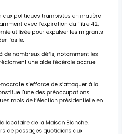
n aux politiques trumpistes en matière
tamment avec l’expiration du Titre 42,
mie utilisée pour expulser les migrants
r l’asile.
é à de nombreux défis, notamment les
i réclament une aide fédérale accrue
émocrate s’efforce de s’attaquer à la
constitue l’une des préoccupations
es mois de l’élection présidentielle en
le locataire de la Maison Blanche,
urs de passages quotidiens aux