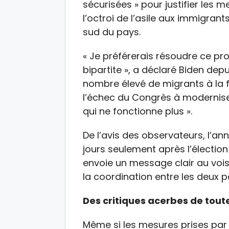
sécurisées » pour justifier les 
l’octroi de l’asile aux immigrant
sud du pays.
« Je préférerais résoudre ce pro
bipartite », a déclaré Biden dep
nombre élevé de migrants à la fr
l’échec du Congrès à modernise
qui ne fonctionne plus ».
De l’avis des observateurs, l’a
jours seulement après l’élection
envoie un message clair au vois
la coordination entre les deux p
Des critiques acerbes de tout
Même si les mesures prises par B