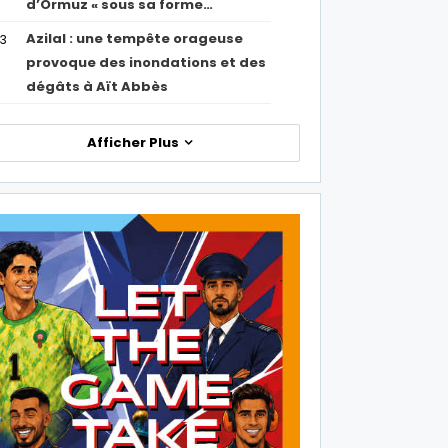
d’Ormuz « sous sa forme…
Azilal : une tempête orageuse
53
provoque des inondations et des
dégâts à Aït Abbès
Afficher Plus