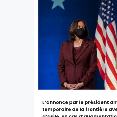
L’annonce par le président am
temporaire de la frontière a
d’asile, en cas d’augmentati