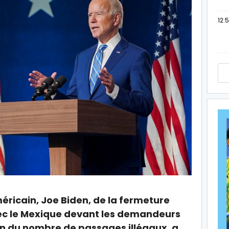
12:
éricain, Joe Biden, de la fermeture
vec le Mexique devant les demandeurs
on du nombre de passages illégaux, a