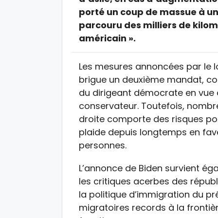
porté un coup de massue à un
parcouru des milliers de kilom
américain ».
Les mesures annoncées par le lo
brigue un deuxième mandat, con
du dirigeant démocrate en vue de
conservateur. Toutefois, nombr
droite comporte des risques pou
plaide depuis longtemps en faveu
personnes.
L’annonce de Biden survient é
les critiques acerbes des répub
la politique d’immigration du pré
migratoires records à la fronti