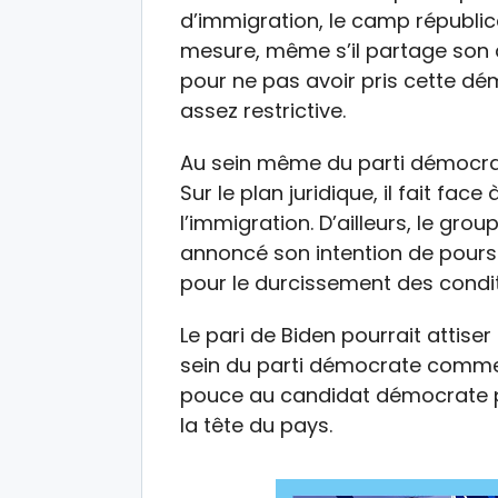
d’immigration, le camp républic
mesure, même s’il partage son a
pour ne pas avoir pris cette dém
assez restrictive.
Au sein même du parti démocrat
Sur le plan juridique, il fait fac
l’immigration. D’ailleurs, le grou
annoncé son intention de poursui
pour le durcissement des condit
Le pari de Biden pourrait attiser
sein du parti démocrate comme 
pouce au candidat démocrate 
la tête du pays.