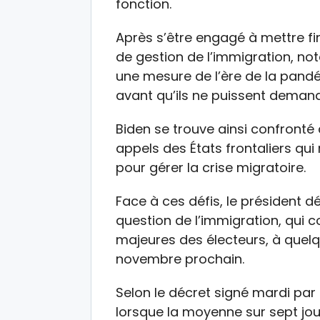
fonction.
Après s’être engagé à mettre fi
de gestion de l’immigration, no
une mesure de l’ère de la pandé
avant qu’ils ne puissent demande
Biden se trouve ainsi confront
appels des États frontaliers qu
pour gérer la crise migratoire.
Face à ces défis, le président d
question de l’immigration, qui 
majeures des électeurs, à quelqu
novembre prochain.
Selon le décret signé mardi par 
lorsque la moyenne sur sept jo