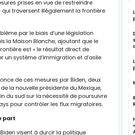
mesures prises en vue de restreindre
s qui traversent illégalement la frontière
blème par le biais d’une législation
uis la Maison Blanche, ajoutant que le
ontière est « le résultat direct de
r un système d’immigration et d’asile
nnonce de ces mesures par Biden, deux
 de la nouvelle présidente du Mexique,
in du sud sur la nécessité de poursuivre
ays pour contrôler les flux migratoires.
e part
iden visent à durcir la politique