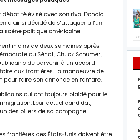
 débat télévisé avec son rival Donald
en a ainsi décidé de s’attaquer à l’un
la scène politique américaine.
P
ement moins de deux semaines après
é démocrate au Sénat, Chuck Schumer,
épublicains de parvenir à un accord
atoire aux frontières. La manoeuvre de
n pour faire son annonce en fanfare.
blicains qui ont toujours plaidé pour le
mmigration. Leur actuel candidat,
’un des piliers de sa campagne
les frontières des États-Unis doivent être