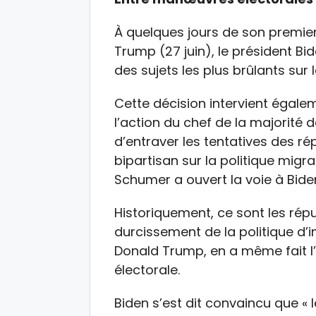
À quelques jours de son premier
Trump (27 juin), le président Bid
des sujets les plus brûlants sur 
Cette décision intervient égal
l’action du chef de la majorit
d’entraver les tentatives des r
bipartisan sur la politique migr
Schumer a ouvert la voie à Bide
Historiquement, ce sont les répu
durcissement de la politique d’i
Donald Trump, en a même fait l
électorale.
Biden s’est dit convaincu que « 