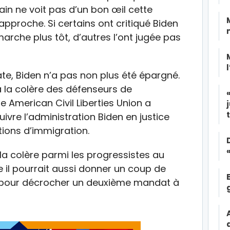
ain ne voit pas d’un bon œil cette
pproche. Si certains ont critiqué Biden
arche plus tôt, d’autres l’ont jugée pas
e, Biden n’a pas non plus été épargné.
e à la colère des défenseurs de
pe American Civil Liberties Union a
vre l’administration Biden en justice
ions d’immigration.
 la colère parmi les progressistes au
il pourrait aussi donner un coup de
pour décrocher un deuxième mandat à